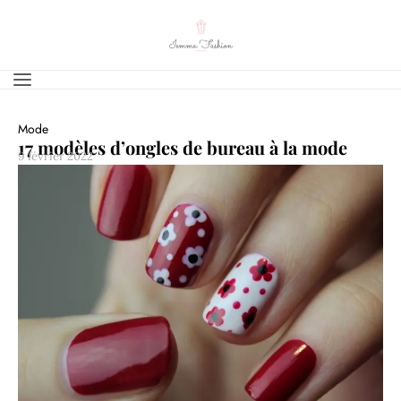
Mode
17 modèles d’ongles de bureau à la mode
9 février 2022