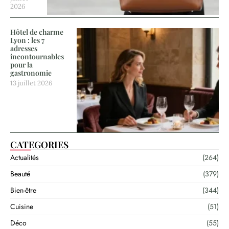
2026
Hôtel de charme
Lyon : les 7
adresses
incontournables
pour la
gastronomie
13 juillet 2026
CATEGORIES
Actualités
(264)
Beauté
(379)
Bien-être
(344)
Cuisine
(51)
Déco
(55)