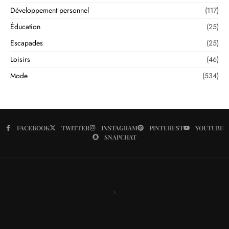
Développement personnel
(117)
Éducation
(25)
Escapades
(25)
Loisirs
(46)
Mode
(534)
FACEBOOK
TWITTER
INSTAGRAM
PINTEREST
YOUTUBE
SNAPCHAT