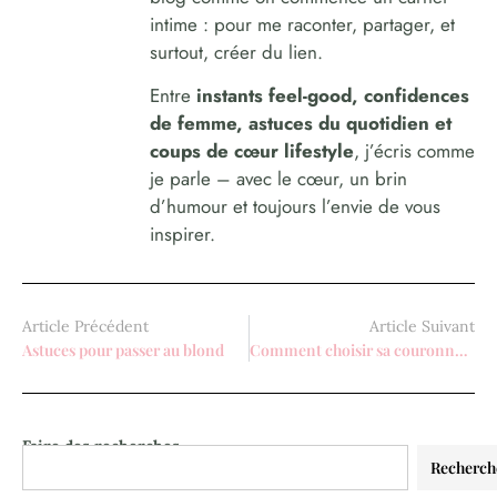
intime : pour me raconter, partager, et
surtout, créer du lien.
Entre
instants feel-good, confidences
de femme, astuces du quotidien et
coups de cœur lifestyle
, j’écris comme
je parle – avec le cœur, un brin
d’humour et toujours l’envie de vous
inspirer.
Article Précédent
Article Suivant
Astuces pour passer au blond
Comment choisir sa couronne de princesse ?
Faire des recherches
Recherch