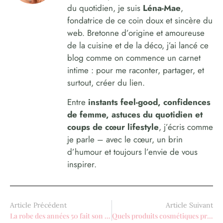
du quotidien, je suis
Léna-Mae
,
fondatrice de ce coin doux et sincère du
web. Bretonne d’origine et amoureuse
de la cuisine et de la déco, j’ai lancé ce
blog comme on commence un carnet
intime : pour me raconter, partager, et
surtout, créer du lien.
Entre
instants feel-good, confidences
de femme, astuces du quotidien et
coups de cœur lifestyle
, j’écris comme
je parle – avec le cœur, un brin
d’humour et toujours l’envie de vous
inspirer.
Article Précédent
Article Suivant
La robe des années 50 fait son grand retour
Quels produits cosmétiques privilégier ?