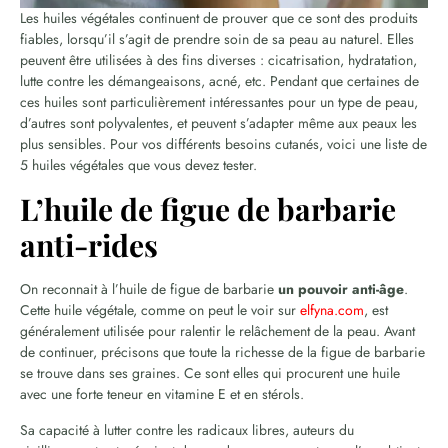
Les huiles végétales continuent de prouver que ce sont des produits
fiables, lorsqu’il s’agit de prendre soin de sa peau au naturel. Elles
peuvent être utilisées à des fins diverses : cicatrisation, hydratation,
lutte contre les démangeaisons, acné, etc. Pendant que certaines de
ces huiles sont particulièrement intéressantes pour un type de peau,
d’autres sont polyvalentes, et peuvent s’adapter même aux peaux les
plus sensibles. Pour vos différents besoins cutanés, voici une liste de
5 huiles végétales que vous devez tester.
L’huile de figue de barbarie
anti-rides
On reconnait à l’huile de figue de barbarie
un pouvoir anti-âge
.
Cette huile végétale, comme on peut le voir sur
elfyna.com
, est
généralement utilisée pour ralentir le relâchement de la peau. Avant
de continuer, précisons que toute la richesse de la figue de barbarie
se trouve dans ses graines. Ce sont elles qui procurent une huile
avec une forte teneur en vitamine E et en stérols.
Sa capacité à lutter contre les radicaux libres, auteurs du