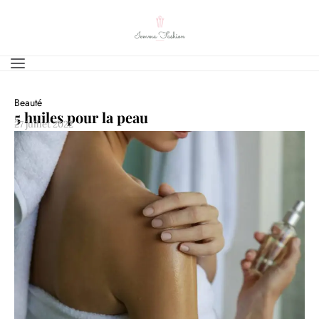
Beauté
5 huiles pour la peau
27 juillet 2022