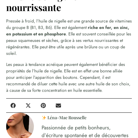
nourrissante
Pressée à froid, l’huile de nigelle est une grande source de vitamines
du groupe B (B1, B3, B6). Elle est également
riche en fer, en zinc,
en potassium et en phosphore
. Elle est souvent conseillée pour les
peaux squameuses et sèches, grâce à ses vertus nourrissantes et
régénérantes. Elle peut être utile après une brûlure ou un coup de
soleil.
Les peaux à tendance acnéique peuvent également bénéficier des
propriétés de l’huile de nigelle. Elle est en effet une bonne alliée
pour anticiper l’apparition des boutons. Cependant, il est
recommandé de diluer cette huile avec une autre huile de son choix,
à cause de sa forte concentration en huile essentielle.
Léna-Mae Rousselle
Passionnée de petits bonheurs,
d’écriture spontanée et de découvertes