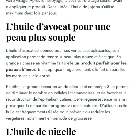
votre visage. Après le nettoyage, laissez votre visage sécher avant
d’appliquer le produit. Dans l’idéal, l’huile de jojoba s’utilise
maximum deux fois par jour.
L’huile d’avocat pour une
peau plus souple
L’huile d’avocat est connue pour ses vertus assouplissantes, son
application permet de rendre la peau plus douce et élastique. Sa
grande richesse en vitamine fait d’elle
un produit parfait pour les
peaux abîmées
. En l’appliquant régulièrement, elle fait disparaître
les marques sur le corps.
En effet, sa grande teneur en acide oléique et en oméga 3 lui permet
de diminuer le nombre de cellules inflammatoires, et de favoriser la
reconstruction de l’épithélium cutané. Cette régénérescence va ainsi
provoquer la disparition progressive des cicatrices. D’ailleurs, cette
huile est fréquemment utilisée pour prévenir ou réduire les
vergetures, notamment en période de grossesse.
L’huile de nigelle