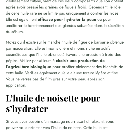
vieillissement cutané, vient de ces deux composants que l’on obtient
après avoir pressé les graines de figue à froid. Cependant, le rôle
de cette huile rare ne se limite pas uniquement à contrer les rides.
Elle est également
efficace pour hydrater la peau
ou pour
améliorer le fonctionnement des glandes sébacées dans la sécrétion
du sébum.
Notez qu’il existe sur le marché l’huile de figue de barbarie obtenue
par macération. Elle est moins chère et moins riche en actifs
cosmétiques que l’huile obtenue à travers une pression à froid des
pépins. Veillez par ailleurs à
choisir une production de
l’agriculture biologique
pour profiter pleinement des bienfaits de
cette huile. Vérifiez également qu’elle ait une texture légère et fine.
Vous ne verrez pas de film gras sur votre peau après son
application.
L’huile de noisette pour
s’hydrater
Si vous avez besoin d‘un massage nourrissant et relaxant, vous
pouvez vous orienter vers l’huile de noisette. Cette huile est