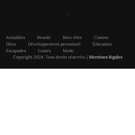
Actualités
Beauté
Bien-être
Cuisine
Déco
Développement personnel
Éducation
Escapades
Loisirs
Mode
Copyright 2024. Tous droits réservés. |
Mentions légales