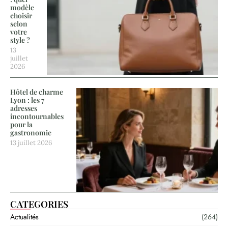
modèle
choisir
selon
votre
style ?
13
juillet
2026
Hôtel de charme
Lyon : les 7
adresses
incontournables
pour la
gastronomie
13 juillet 2026
CATEGORIES
Actualités
(264)