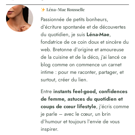
Léna-Mae Rousselle
Passionnée de petits bonheurs,
d’écriture spontanée et de découvertes
du quotidien, je suis
Léna-Mae
,
fondatrice de ce coin doux et sincère du
web. Bretonne d’origine et amoureuse
de la cuisine et de la déco, j’ai lancé ce
blog comme on commence un carnet
intime : pour me raconter, partager, et
surtout, créer du lien.
Entre
instants feel-good, confidences
de femme, astuces du quotidien et
coups de cœur lifestyle
, j’écris comme
je parle – avec le cœur, un brin
d’humour et toujours l’envie de vous
inspirer.