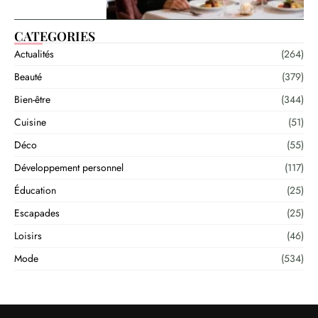
CATEGORIES
Actualités
(264)
Beauté
(379)
Bien-être
(344)
Cuisine
(51)
Déco
(55)
Développement personnel
(117)
Éducation
(25)
Escapades
(25)
Loisirs
(46)
Mode
(534)