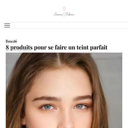
Beauté
8 produits pour se faire un teint parfait
16 février 2023