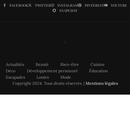
FACEBOOK
TWITTER
INSTAGRAM
PINTEREST
YOUTUBE
SNAPCHAT
Actualités
Beauté
Bien-être
Cuisine
Déco
Développement personnel
Éducation
Escapades
Loisirs
Mode
Copyright 2024. Tous droits réservés. |
Mentions légales