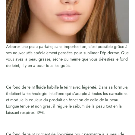
Arborer une peau parfaite, sans imperfection, c’est possible grâce à
ses nouveautés spécialement pensées pour sublimer l’épiderme. Que
vous ayez la peau grasse, sèche ou même que vous détestiez le fond
de teint, il y en a pour tous les goûts.
Ce fond de teint fluide habille le teint avec légèreté. Dans sa formule,
il détient la technologie IntuiTone qui s’adapte à toutes les carnations
et module la couleur du produit en fonction de celle de la peau.
Longue tenue et non gras, il régule le sébum de la peau tout en la
laissant respirer. 39€.
Ce fond de teint contient de l’oxygène pour permettre à la peau de