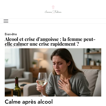
Bien-être
Alcool et crise d’angoisse : la femme peut-
elle calmer une crise rapidement ?
4 mars 2026
Calme après alcool