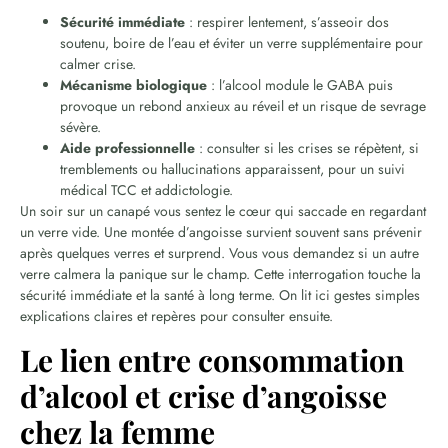
Sécurité immédiate
: respirer lentement, s’asseoir dos
soutenu, boire de l’eau et éviter un verre supplémentaire pour
calmer crise.
Mécanisme biologique
: l’alcool module le GABA puis
provoque un rebond anxieux au réveil et un risque de sevrage
sévère.
Aide professionnelle
: consulter si les crises se répètent, si
tremblements ou hallucinations apparaissent, pour un suivi
médical TCC et addictologie.
Un soir sur un canapé vous sentez le cœur qui saccade en regardant
un verre vide. Une montée d’angoisse survient souvent sans prévenir
après quelques verres et surprend. Vous vous demandez si un autre
verre calmera la panique sur le champ. Cette interrogation touche la
sécurité immédiate et la santé à long terme. On lit ici gestes simples
explications claires et repères pour consulter ensuite.
Le lien entre consommation
d’alcool et crise d’angoisse
chez la femme