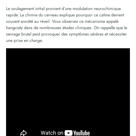
Le soulagement initial provient d’une modulation neurochimique
rapide. La chimie du cerveau explique pourquoi ce calme devient
souvent anxiété au réveil. Vous observez ce mécanisme appelé
hangxiety dans de nombreuses études cliniques. On rappelle que le
sevrage brutal peut provoquer des symptômes sévères et nécessiter
une prise en charge.