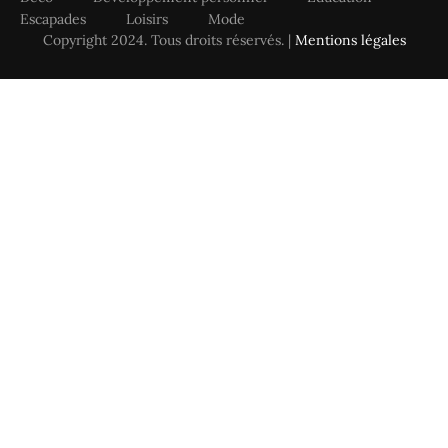
Escapades
Loisirs
Mode
Copyright 2024. Tous droits réservés. |
Mentions légales