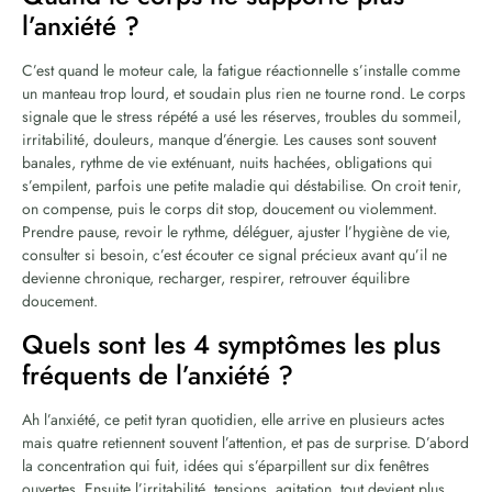
l’anxiété ?
C’est quand le moteur cale, la fatigue réactionnelle s’installe comme
un manteau trop lourd, et soudain plus rien ne tourne rond. Le corps
signale que le stress répété a usé les réserves, troubles du sommeil,
irritabilité, douleurs, manque d’énergie. Les causes sont souvent
banales, rythme de vie exténuant, nuits hachées, obligations qui
s’empilent, parfois une petite maladie qui déstabilise. On croit tenir,
on compense, puis le corps dit stop, doucement ou violemment.
Prendre pause, revoir le rythme, déléguer, ajuster l’hygiène de vie,
consulter si besoin, c’est écouter ce signal précieux avant qu’il ne
devienne chronique, recharger, respirer, retrouver équilibre
doucement.
Quels sont les 4 symptômes les plus
fréquents de l’anxiété ?
Ah l’anxiété, ce petit tyran quotidien, elle arrive en plusieurs actes
mais quatre retiennent souvent l’attention, et pas de surprise. D’abord
la concentration qui fuit, idées qui s’éparpillent sur dix fenêtres
ouvertes. Ensuite l’irritabilité, tensions, agitation, tout devient plus