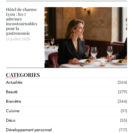
Hôtel de charme
Lyon : les 7
adresses
incontournables
pour la
gastronomie
13 juillet 2026
CATEGORIES
Actualités
(264)
Beauté
(379)
Bien-être
(344)
Cuisine
(51)
Déco
(55)
Développement personnel
(117)