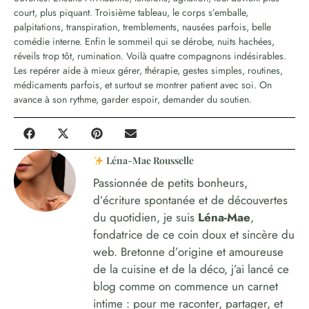
court, plus piquant. Troisième tableau, le corps s’emballe,
palpitations, transpiration, tremblements, nausées parfois, belle
comédie interne. Enfin le sommeil qui se dérobe, nuits hachées,
réveils trop tôt, rumination. Voilà quatre compagnons indésirables.
Les repérer aide à mieux gérer, thérapie, gestes simples, routines,
médicaments parfois, et surtout se montrer patient avec soi. On
avance à son rythme, garder espoir, demander du soutien.
Léna-Mae Rousselle
Passionnée de petits bonheurs,
d’écriture spontanée et de découvertes
du quotidien, je suis
Léna-Mae
,
fondatrice de ce coin doux et sincère du
web. Bretonne d’origine et amoureuse
de la cuisine et de la déco, j’ai lancé ce
blog comme on commence un carnet
intime : pour me raconter, partager, et