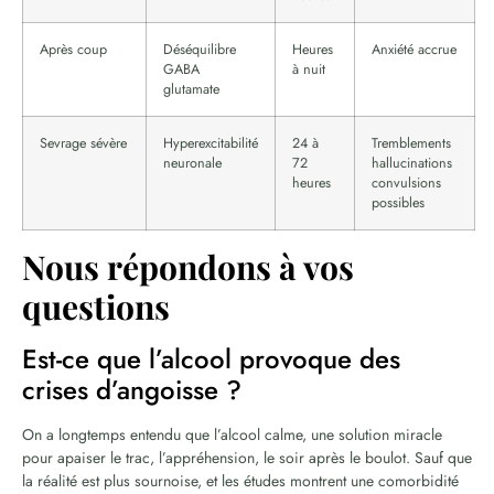
Après coup
Déséquilibre
Heures
Anxiété accrue
GABA
à nuit
glutamate
Sevrage sévère
Hyperexcitabilité
24 à
Tremblements
neuronale
72
hallucinations
heures
convulsions
possibles
Nous répondons à vos
questions
Est-ce que l’alcool provoque des
crises d’angoisse ?
On a longtemps entendu que l’alcool calme, une solution miracle
pour apaiser le trac, l’appréhension, le soir après le boulot. Sauf que
la réalité est plus sournoise, et les études montrent une comorbidité