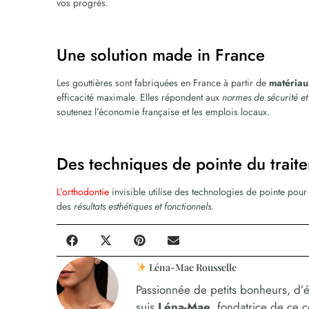
vos progrès.
Une solution made in France
Les gouttières sont fabriquées en France à partir de
matériau
efficacité maximale. Elles répondent aux
normes de sécurité et 
soutenez l’économie française et les emplois locaux.
Des techniques de pointe du trai
L’orthodontie
invisible utilise des technologies de pointe pou
des
résultats esthétiques et fonctionnels
.
Léna-Mae Rousselle
Passionnée de petits bonheurs, d’é
suis
Léna-Mae
, fondatrice de ce 