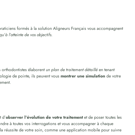
raticiens formés à la solution Aligneurs Français vous accompagnent
u’à l’atteinte de vos objectifs
.
s orthodontistes élaborent
un plan de traitement détaillé
en tenant
ologie de pointe, ils peuvent vous
montrer une simulation
de votre
tement.
t d’
observer l’évolution de votre traitement
et de poser toutes les
ondre à toutes vos interrogations et vous accompagner à chaque
la réussite de votre soin, comme une application mobile pour suivre