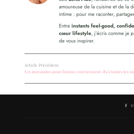
amoureuse de la cuisine et de la 
intime : pour me raconter, partager,
Entre
instants feel-good, confi
cœur lifestyle
, j’écris comme je 
de vous inspirer.
Article Précédent
F