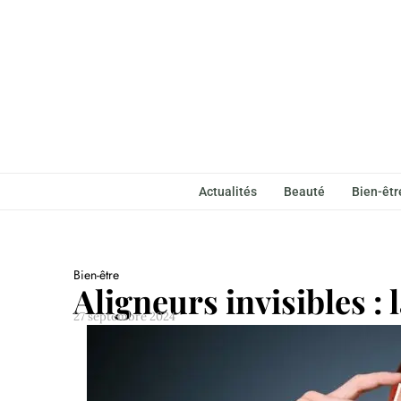
Actualités
Beauté
Bien-êtr
Bien-être
Aligneurs invisibles : 
27 septembre 2024