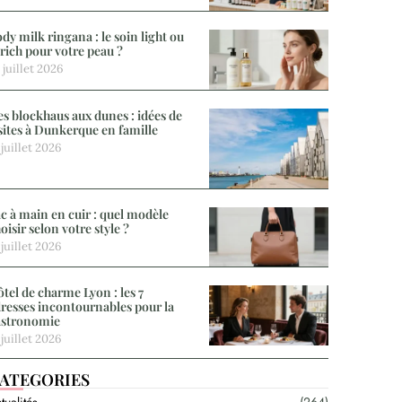
dy milk ringana : le soin light ou
 rich pour votre peau ?
 juillet 2026
s blockhaus aux dunes : idées de
sites à Dunkerque en famille
 juillet 2026
c à main en cuir : quel modèle
oisir selon votre style ?
 juillet 2026
tel de charme Lyon : les 7
resses incontournables pour la
astronomie
 juillet 2026
ATEGORIES