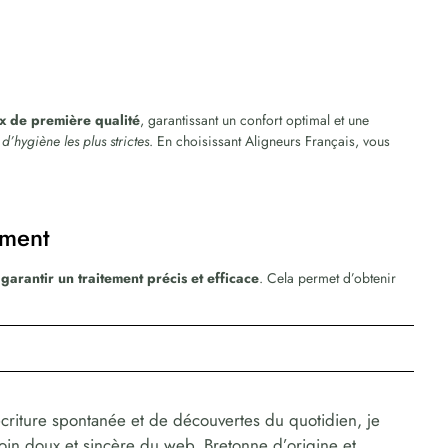
x de première qualité
, garantissant un confort optimal et une
d’hygiène les plus strictes
. En choisissant Aligneurs Français, vous
tement
r
garantir un traitement précis et efficace
. Cela permet d’obtenir
criture spontanée et de découvertes du quotidien, je
coin doux et sincère du web. Bretonne d’origine et