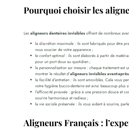
Pourquoi choisir les aligne
Les
aligneurs dentaires invisibles
offrent de
nombreux avant
la
discrétion maximale
: ils sont fabriqués pour être p
vous soucier de votre apparence ;
le
confort optimal
: ils sont élaborés à partir de matéri
pour un port doux au quotidien ;
la
personnalisation sur mesure
: chaque traitement est 
montrer le résultat d’
aligneurs invisibles avant-après
la
facilité d’entretien
: ils sont amovibles. Cela vous per
votre hygiène bucco-dentaire est ainsi beaucoup plus s
l’efficacité prouvée
: grâce à une pression douce et con
sourire harmonieux et radieux ;
la
vie sociale préservée
: ils vous aident à sourire, par
Aligneurs Français : l’expe