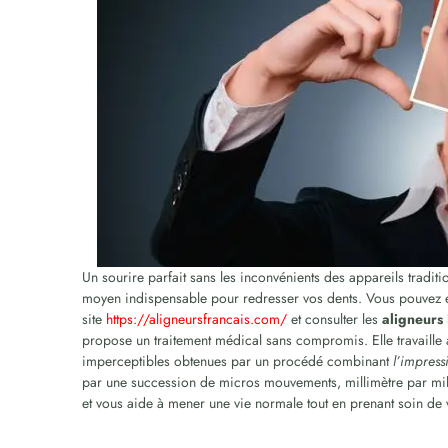
Un sourire parfait sans les inconvénients des appareils traditio
moyen indispensable pour redresser vos dents. Vous pouvez exp
site
https://aligneursfrancais.com/
et consulter les
aligneurs 
propose un traitement médical sans compromis. Elle travaille a
imperceptibles obtenues par un procédé combinant
l’impress
par une succession de micros mouvements, millimètre par mil
et vous aide à mener une vie normale tout en prenant soin de 