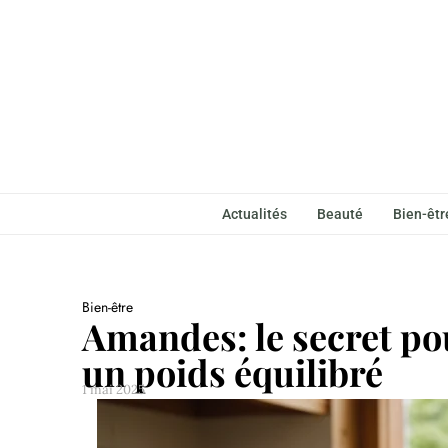
Actualités
Beauté
Bien-êtr
Bien-être
Amandes: le secret po
un poids équilibré
1 mai 2025