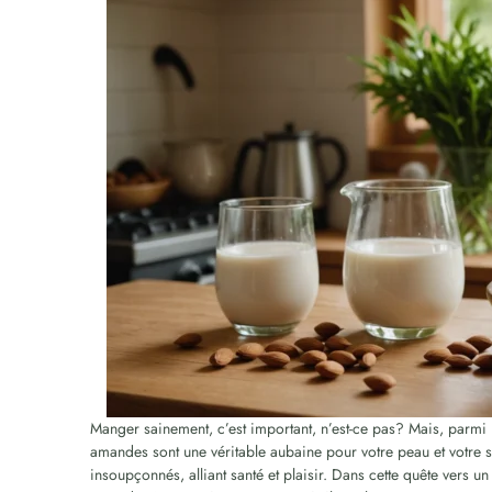
Manger sainement, c’est important, n’est-ce pas? Mais, parmi l
amandes sont une véritable aubaine pour votre peau et votre s
insoupçonnés, alliant santé et plaisir. Dans cette quête vers 