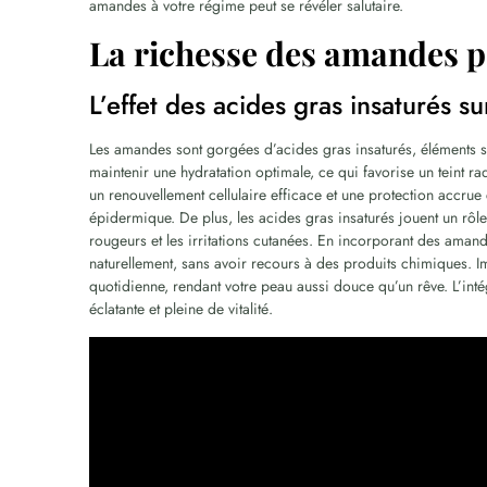
amandes à votre régime peut se révéler salutaire.
La richesse des amandes p
L’effet des acides gras insaturés su
Les amandes sont gorgées d’acides gras insaturés, éléments so
maintenir une hydratation optimale, ce qui favorise un teint ra
un renouvellement cellulaire efficace et une protection accrue c
épidermique. De plus, les acides gras insaturés jouent un rôle 
rougeurs et les irritations cutanées. En incorporant des amand
naturellement, sans avoir recours à des produits chimiques. Im
quotidienne, rendant votre peau aussi douce qu’un rêve. L’inté
éclatante et pleine de vitalité.