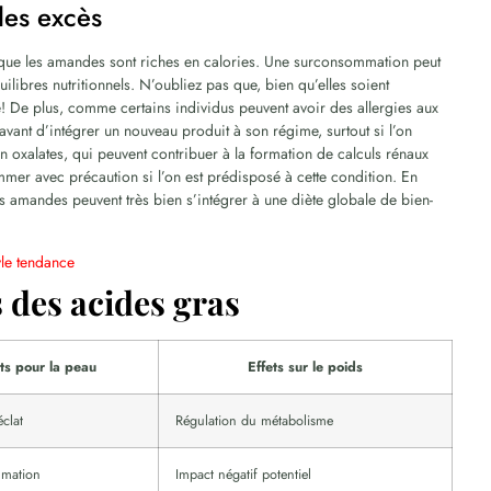
les excès
r que les amandes sont riches en calories. Une surconsommation peut
libres nutritionnels. N’oubliez pas que, bien qu’elles soient
ée! De plus, comme certains individus peuvent avoir des allergies aux
 avant d’intégrer un nouveau produit à son régime, surtout si l’on
n oxalates, qui peuvent contribuer à la formation de calculs rénaux
mer avec précaution si l’on est prédisposé à cette condition. En
s amandes peuvent très bien s’intégrer à une diète globale de bien-
yle tendance
 des acides gras
its pour la peau
Effets sur le poids
éclat
Régulation du métabolisme
mmation
Impact négatif potentiel