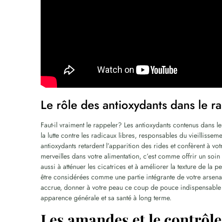
Le rôle des antioxydants dans le ra
Faut-il vraiment le rappeler? Les antioxydants contenus dans 
la lutte contre les radicaux libres, responsables du vieillissem
antioxydants retardent l’apparition des rides et confèrent à vo
merveilles dans votre alimentation, c’est comme offrir un soin 
aussi à atténuer les cicatrices et à améliorer la texture de la
être considérées comme une partie intégrante de votre arsenal 
accrue, donner à votre peau ce coup de pouce indispensable 
apparence générale et sa santé à long terme.
Les amandes et le contrôle