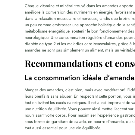
Chaque vitamine et minéral trouvé dans les amandes apporte un
améliore la conversion des nutriments en énergie, favorisant ai
dans la relaxation musculaire et nerveuse, tandis que le zin
un peu comme embrasser une approche holistique de la santé.
métabolisme énergétique, soutenir le bon fonctionnement des 
neurologique. Une consommation régulière d’amandes pourrait
diabète de type 2 et les maladies cardiovasculaires, grâce à
amandes ne sont pas simplement un aliment, mais un véritable c
Recommandations et cons
La consommation idéale d’amandes
Manger des amandes, c’est bien, mais avec modération! L’idé
leurs bienfaits sans abuser. En respectant cette portion, vous
tout en évitant les excès caloriques. Il est aussi important de 
une nutrition équilibrée. Vous pouvez ainsi mettre l’accent sur 
nourrissant votre corps. Pour maximiser l’expérience gastron
sous forme de garniture de salade, en beurre d’amande, ou sim
tout aussi essentiel pour une vie équilibrée.