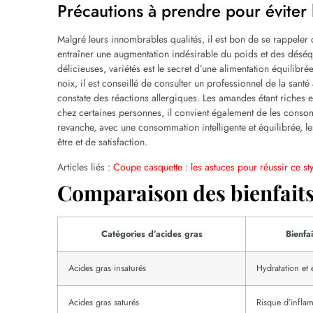
Précautions à prendre pour éviter 
Malgré leurs innombrables qualités, il est bon de se rappele
entraîner une augmentation indésirable du poids et des déséqui
délicieuses, variétés est le secret d’une alimentation équilibr
noix, il est conseillé de consulter un professionnel de la santé
constate des réactions allergiques. Les amandes étant riches e
chez certaines personnes, il convient également de les consom
revanche, avec une consommation intelligente et équilibrée, le
être et de satisfaction.
Articles liés :
Coupe casquette : les astuces pour réussir ce st
Comparaison des bienfaits
Catégories d’acides gras
Bienfa
Acides gras insaturés
Hydratation et 
Acides gras saturés
Risque d’infla