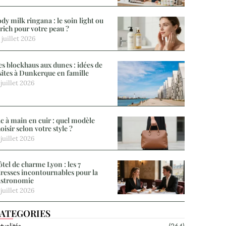
dy milk ringana : le soin light ou
 rich pour votre peau ?
 juillet 2026
s blockhaus aux dunes : idées de
sites à Dunkerque en famille
 juillet 2026
c à main en cuir : quel modèle
oisir selon votre style ?
 juillet 2026
tel de charme Lyon : les 7
resses incontournables pour la
astronomie
 juillet 2026
ATEGORIES