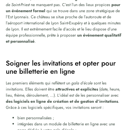
de Saint-Priest
ne manquent pas. C’est l’un des lieux propices
pour
un événement formel
qui se trouve dans une zone stratégique de
l’Est Lyonnais. Ce château se situe proche de l’autoroute et de
l’aéroport international de Lyon Saint-Exupéry et à quelques minutes
de Lyon. Il est extrêmement facile d’accès et le lieu dispose d’une
équipe professionnelle, prête à proposer
un événement qualitatif
et personnalisé
.
Soigner les invitations et opter pour
une billetterie en ligne
Les premiers éléments qui reflètent un
gala d’école
sont les
invitations. Elles doivent être
attractives et explicites
(date, heure,
lieu, thème, déroulement, …). L’idéal est de les personnaliser avec
des logiciels en ligne de création et de gestion d’invitations
.
Grâce à ces logiciels spécifiques, vos invitations seront :
bien personnalisées ;
intégrées dans un module de billetterie en ligne avec une
page dédiée à votre gala d’école ;