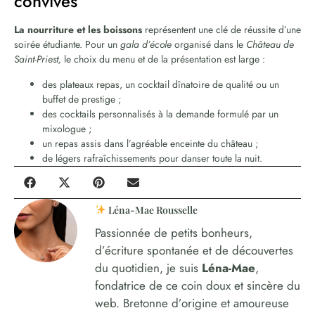
convives
La nourriture et les boissons
représentent une clé de réussite d’une
soirée étudiante. Pour un
gala d’école
organisé dans le
Château de
Saint-Priest,
le choix du menu et de la présentation est large :
des plateaux repas, un cocktail dînatoire de qualité ou un
buffet de prestige ;
des cocktails personnalisés à la demande formulé par un
mixologue ;
un repas assis dans l’agréable enceinte du château ;
de légers rafraîchissements pour danser toute la nuit.
Léna-Mae Rousselle
Passionnée de petits bonheurs,
d’écriture spontanée et de découvertes
du quotidien, je suis
Léna-Mae
,
fondatrice de ce coin doux et sincère du
web. Bretonne d’origine et amoureuse