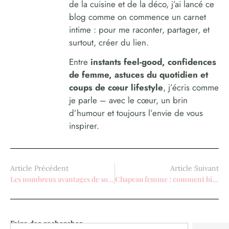
de la cuisine et de la déco, j’ai lancé ce
blog comme on commence un carnet
intime : pour me raconter, partager, et
surtout, créer du lien.
Entre
instants feel-good, confidences
de femme, astuces du quotidien et
coups de cœur lifestyle
, j’écris comme
je parle – avec le cœur, un brin
d’humour et toujours l’envie de vous
inspirer.
Article Précédent
Article Suivant
Les nombreux avantages de solliciter une coiffeuse à domicile
Chapeau femme : comment bien le porter ?
Faire des recherches