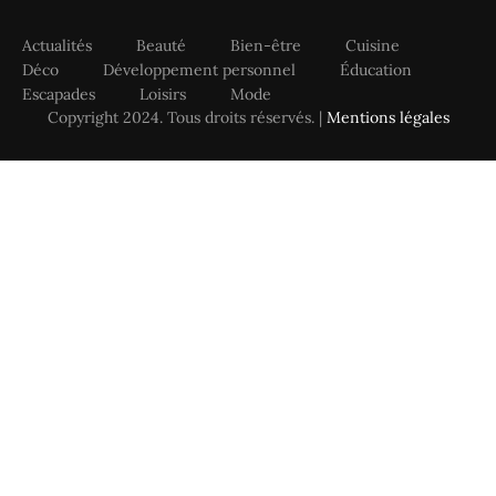
Actualités
Beauté
Bien-être
Cuisine
Déco
Développement personnel
Éducation
Escapades
Loisirs
Mode
Copyright 2024. Tous droits réservés. |
Mentions légales