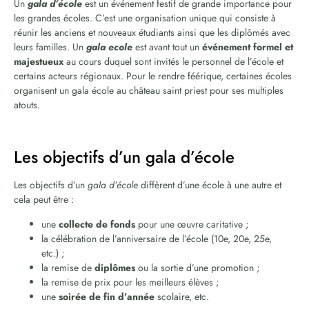
Un
gala d’école
est un événement festif de grande importance pour
les grandes écoles. C’est une organisation unique qui consiste à
réunir les anciens et nouveaux étudiants ainsi que les diplômés avec
leurs familles. Un
gala ecole
est avant tout un
événement formel et
majestueux
au cours duquel sont invités le personnel de l’école et
certains acteurs régionaux. Pour le rendre féérique, certaines écoles
organisent un gala école au château saint priest pour ses multiples
atouts.
Les objectifs d’un gala d’école
Les objectifs d’un
gala d’école
diffèrent d’une école à une autre et
cela peut être :
une
collecte de fonds
pour une œuvre caritative ;
la célébration de l’anniversaire de l’école (10e, 20e, 25e,
etc.) ;
la remise de
diplômes
ou la sortie d’une promotion ;
la remise de prix pour les meilleurs élèves ;
une
soirée de fin d’année
scolaire, etc.