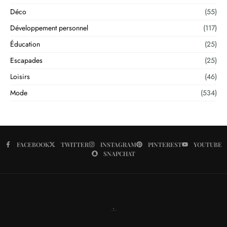
Déco
(55)
Développement personnel
(117)
Éducation
(25)
Escapades
(25)
Loisirs
(46)
Mode
(534)
FACEBOOK
TWITTER
INSTAGRAM
PINTEREST
YOUTUBE
SNAPCHAT