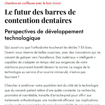
chambre en coiffeuse avec le bon miroir
Le futur des barres de
contention dentaires
Perspectives de développement
technologique
Qui aurait cru que l’orthodontie toucherait les étoiles ? Eh bien,
l’avenir nous réserve de belles surprises, avec des innovations qui ne
cessent de galoper vers l’excellence. Des matériaux « intelligents »
capables de s’adapter en temps réel aux exigences de votre
mâchoire pourraient bientôt devenir la norme. La magie de la
technologie au service d’un sourire immaculé, n’est-ce pas
fascinant ?
Chercher à améliorer notre quotidien tant du côté de la technologie
que du ressenti patient relève d’une quête constante. La recherche,
pionnière et inarrêtable, travaille d’arrache-pied pour offrir aux
traitements orthodontiques une modernité efficace. Les implications
sur les coûts pourraient bouleverser l’accessibilité de ces précieuses