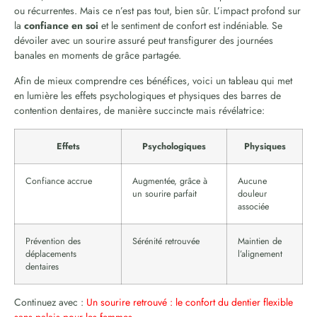
ou récurrentes. Mais ce n’est pas tout, bien sûr. L’impact profond sur
la
confiance en soi
et le sentiment de confort est indéniable. Se
dévoiler avec un sourire assuré peut transfigurer des journées
banales en moments de grâce partagée.
Afin de mieux comprendre ces bénéfices, voici un tableau qui met
en lumière les effets psychologiques et physiques des barres de
contention dentaires, de manière succincte mais révélatrice:
Effets
Psychologiques
Physiques
Confiance accrue
Augmentée, grâce à
Aucune
un sourire parfait
douleur
associée
Prévention des
Sérénité retrouvée
Maintien de
déplacements
l’alignement
dentaires
Continuez avec :
Un sourire retrouvé : le confort du dentier flexible
sans palais pour les femmes