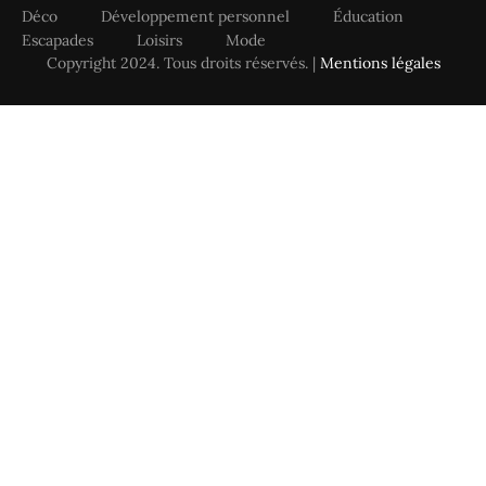
Déco
Développement personnel
Éducation
Escapades
Loisirs
Mode
Copyright 2024. Tous droits réservés. |
Mentions légales