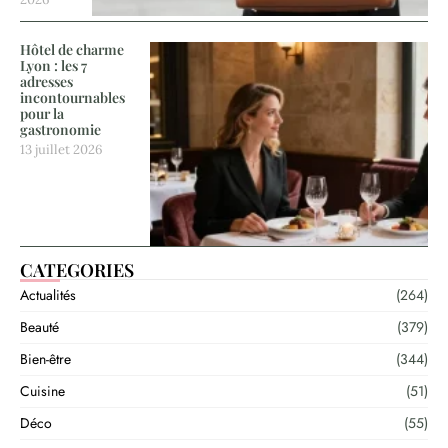
Hôtel de charme
Lyon : les 7
adresses
incontournables
pour la
gastronomie
13 juillet 2026
CATEGORIES
Actualités
(264)
Beauté
(379)
Bien-être
(344)
Cuisine
(51)
Déco
(55)