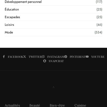
Développement personnel
(117)
Éducation
(25)
Escapades
(25)
Loisirs
(46)
Mode
(534)
FACEBOOK
TWITTER
INSTAGRAM
PINTEREST
YOUTUBE
SNAPCHAT
Actualités
Beauté
Bien-être
Cuisine