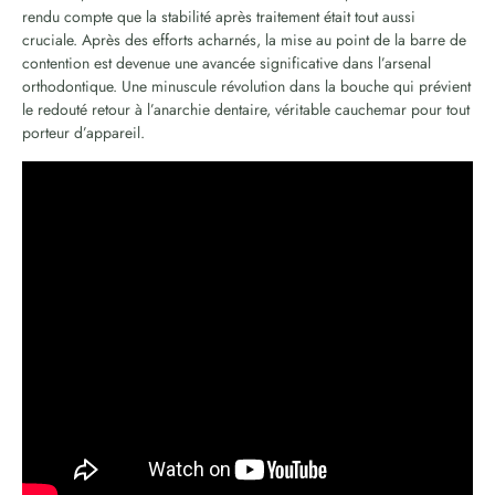
rendu compte que la stabilité après traitement était tout aussi
cruciale. Après des efforts acharnés, la mise au point de la barre de
contention est devenue une avancée significative dans l’arsenal
orthodontique. Une minuscule révolution dans la bouche qui prévient
le redouté retour à l’anarchie dentaire, véritable cauchemar pour tout
porteur d’appareil.