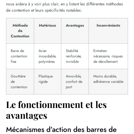
nous aidera à y voir plus clair, en y listant les différentes méthodes
de contention et leurs spécificités notables:
Méthode
Matériaux
Avantages
Inconvénients
de
Contention
Barre de
Acier
Stabilité
Entretien
contention
inoxydable,
renforcée,
nécessaire, risques
fixe
polymères
invisible
de décollement
Gouttière
Plastique
Amovible,
Moins durable,
de
rigide
confort de
adhérence variable
contention
port
Le fonctionnement et les
avantages
Mécanismes d’action des barres de