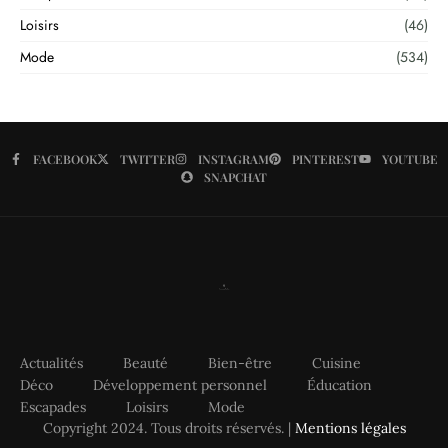
Loisirs
(46)
Mode
(534)
FACEBOOK
TWITTER
INSTAGRAM
PINTEREST
YOUTUBE
SNAPCHAT
Actualités
Beauté
Bien-être
Cuisine
Déco
Développement personnel
Éducation
Escapades
Loisirs
Mode
Copyright 2024. Tous droits réservés. |
Mentions légales