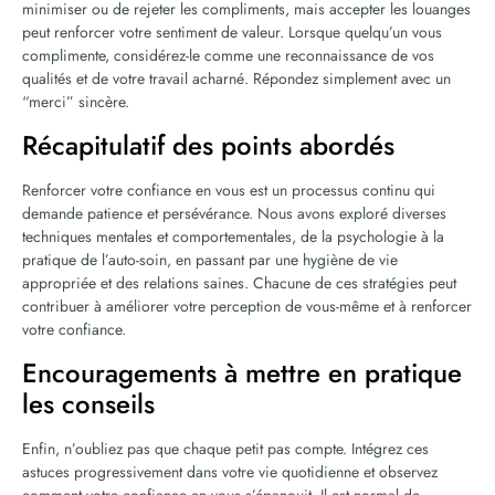
minimiser ou de rejeter les compliments, mais accepter les louanges
peut renforcer votre sentiment de valeur. Lorsque quelqu’un vous
complimente, considérez-le comme une reconnaissance de vos
qualités et de votre travail acharné. Répondez simplement avec un
“merci” sincère.
Récapitulatif des points abordés
Renforcer votre confiance en vous est un processus continu qui
demande patience et persévérance. Nous avons exploré diverses
techniques mentales et comportementales, de la psychologie à la
pratique de l’auto-soin, en passant par une hygiène de vie
appropriée et des relations saines. Chacune de ces stratégies peut
contribuer à améliorer votre perception de vous-même et à renforcer
votre confiance.
Encouragements à mettre en pratique
les conseils
Enfin, n’oubliez pas que chaque petit pas compte. Intégrez ces
astuces progressivement dans votre vie quotidienne et observez
comment votre confiance en vous s’épanouit. Il est normal de