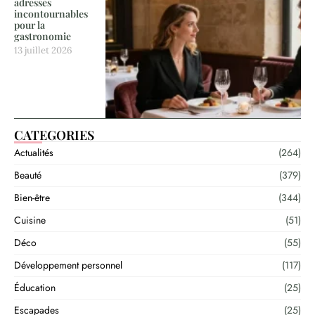
adresses
incontournables
pour la
gastronomie
13 juillet 2026
CATEGORIES
Actualités
(264)
Beauté
(379)
Bien-être
(344)
Cuisine
(51)
Déco
(55)
Développement personnel
(117)
Éducation
(25)
Escapades
(25)