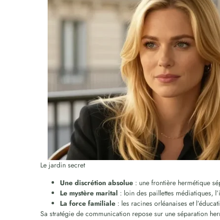
Le jardin secret
Une discrétion absolue
: une frontière hermétique sép
Le mystère marital
: loin des paillettes médiatiques, 
La force familiale
: les racines orléanaises et l’éduca
Sa stratégie de communication repose sur une séparation hermé