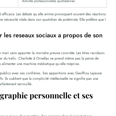
Activités professionnelles quotidiennes
é efficace. Les débats qu elle anime provoquent souvent des réactions
e nécessité vitale dans son quotidien de polémiste. Elle préfère que l
r les reseaux sociaux a propos de son
 mari sans apporter la moindre preuve concrète. Les titres racoleurs
rer du trafic. Charlotte d Ornellas ne prend même pas la peine de
 à alimenter une machine médiatique qu elle méprise.
 publics avec ses confrères. Ses apparitions avec Geoffroy Lejeune
fs. Ils oublient que la complicité intellectuelle ne signifie pas une
rfaitement verrouillé.
ographie personnelle et ses