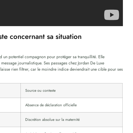
iste concernant sa situation
d un potentiel compagnon pour protéger sa tranquillité. Elle
 du message journalistique. Ses passages chez Jordan De Luxe
laisse rien filtrer, car le moindre indice deviendrait une cible pour ses
Source ou contexte
Absence de déclaration officielle
Discrétion absolue sur la maternité