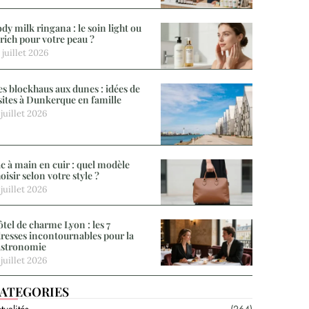
dy milk ringana : le soin light ou
 rich pour votre peau ?
 juillet 2026
s blockhaus aux dunes : idées de
sites à Dunkerque en famille
 juillet 2026
c à main en cuir : quel modèle
oisir selon votre style ?
 juillet 2026
tel de charme Lyon : les 7
resses incontournables pour la
astronomie
 juillet 2026
ATEGORIES