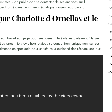
Ac
intimes. Son public doit se contenter de ses analyses sur l
spect forcé dans un milieu médiatique souvent trop bavard.
Be
par Charlotte d Ornellas et le
Bi
Cu
D
 son travail soit jugé pour ses idées. Elle évite les plateaux où la vie
Dé
Ses rares interviews hors plateau se concentrent uniquement sur ses
Éd
stence en spectacle pour satisfaire la curiosité des réseaux sociaux.
E
Lo
M