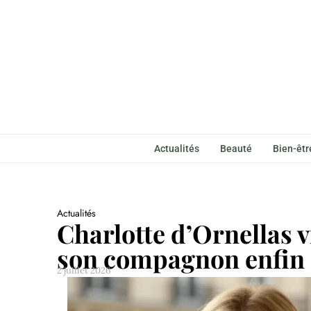
Actualités
Beauté
Bien-êtr
Actualités
Charlotte d’Ornellas v
son compagnon enfin é
2 juillet 2026