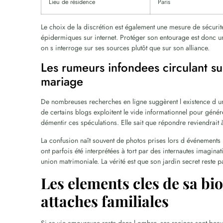
Lieu de résidence
Paris
Le choix de la discrétion est également une mesure de sécurit
épidermiques sur internet. Protéger son entourage est donc un
on s interroge sur ses sources plutôt que sur son alliance.
Les rumeurs infondees circulant su
mariage
De nombreuses recherches en ligne suggèrent l existence d un
de certains blogs exploitent le vide informationnel pour géné
démentir ces spéculations. Elle sait que répondre reviendrait
La confusion naît souvent de photos prises lors d événements
ont parfois été interprétées à tort par des internautes imaginati
union matrimoniale. La vérité est que son jardin secret reste pa
Les elements cles de sa bi
attaches familiales