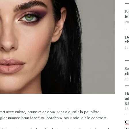
Bo
le
28
De
vi
15
Sa
ch
13
Hô
ad
g
13
vert avec cuivre, prune et or doux sans alourdir la paupière.
légier nuance brun foncé ou bordeaux pour adoucir le contraste
C