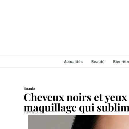
Actualités
Beauté
Bien-êtr
Beauté
Cheveux noirs et yeux v
maquillage qui subli
7 avril 2026