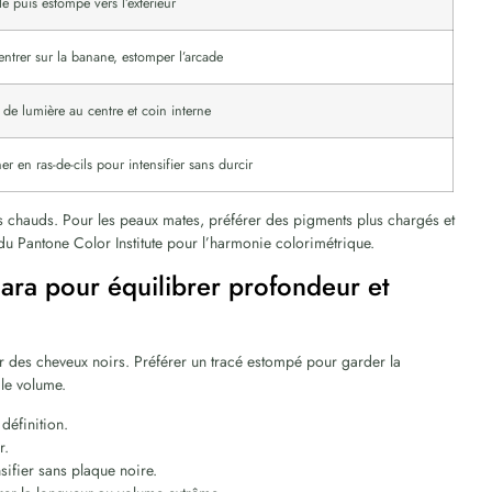
e puis estompe vers l’extérieur
ntrer sur la banane, estomper l’arcade
 de lumière au centre et coin interne
er en ras-de-cils pour intensifier sans durcir
ns chauds. Pour les peaux mates, préférer des pigments plus chargés et
u Pantone Color Institute pour l’harmonie colorimétrique.
ara pour équilibrer profondeur et
ar des cheveux noirs. Préférer un tracé estompé pour garder la
 le volume.
définition.
r.
sifier sans plaque noire.