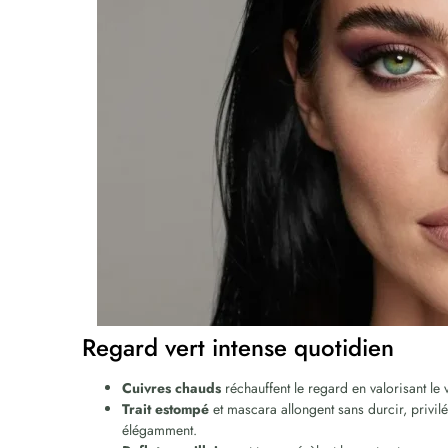
Regard vert intense quotidien
Cuivres chauds
réchauffent le regard en valorisant le 
Trait estompé
et mascara allongent sans durcir, privi
élégamment.