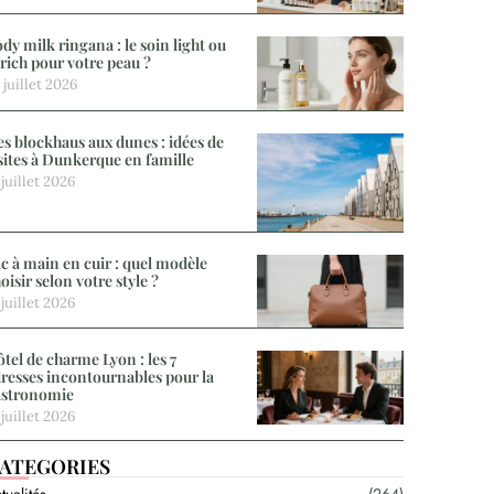
dy milk ringana : le soin light ou
 rich pour votre peau ?
 juillet 2026
s blockhaus aux dunes : idées de
sites à Dunkerque en famille
 juillet 2026
c à main en cuir : quel modèle
oisir selon votre style ?
 juillet 2026
tel de charme Lyon : les 7
resses incontournables pour la
astronomie
 juillet 2026
ATEGORIES