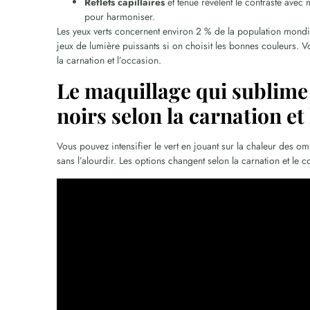
Reflets capillaires
et tenue révèlent le contraste avec
pour harmoniser.
Les yeux verts concernent environ 2 % de la population mondial
jeux de lumière puissants si on choisit les bonnes couleurs. V
la carnation et l’occasion.
Le maquillage qui sublime 
noirs selon la carnation et
Vous pouvez intensifier le vert en jouant sur la chaleur des om
sans l’alourdir. Les options changent selon la carnation et le c