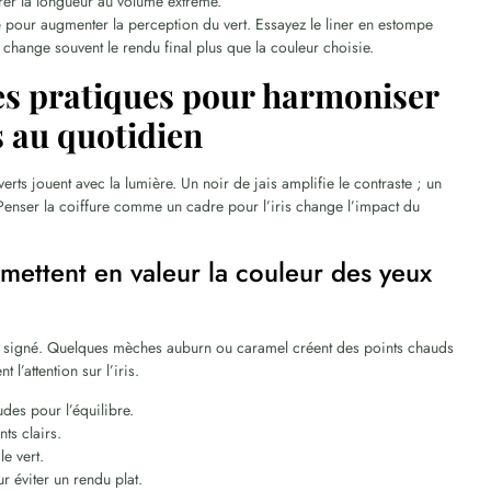
érer la longueur au volume extrême.
e
pour augmenter la perception du vert. Essayez le liner en estompe
 change souvent le rendu final plus que la couleur choisie.
uces pratiques pour harmoniser
s au quotidien
 verts jouent avec la lumière. Un noir de jais amplifie le contraste ; un
 Penser la coiffure comme un cadre pour l’iris change l’impact du
i mettent en valeur la couleur des yeux
ook signé. Quelques mèches auburn ou caramel créent des points chauds
l’attention sur l’iris.
udes pour l’équilibre.
ts clairs.
le vert.
ur éviter un rendu plat.