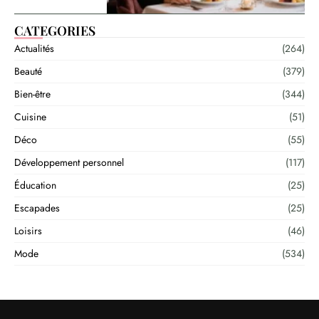
CATEGORIES
Actualités
(264)
Beauté
(379)
Bien-être
(344)
Cuisine
(51)
Déco
(55)
Développement personnel
(117)
Éducation
(25)
Escapades
(25)
Loisirs
(46)
Mode
(534)