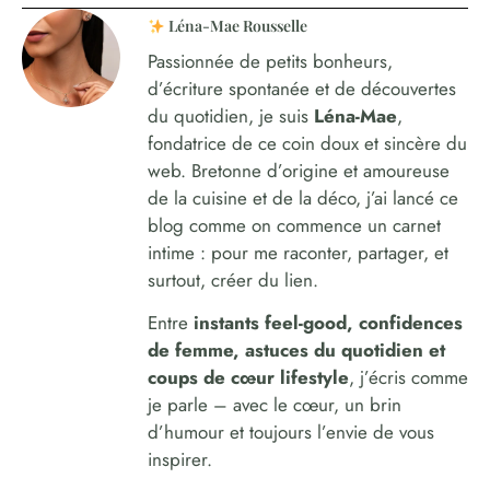
Léna-Mae Rousselle
Passionnée de petits bonheurs,
d’écriture spontanée et de découvertes
du quotidien, je suis
Léna-Mae
,
fondatrice de ce coin doux et sincère du
web. Bretonne d’origine et amoureuse
de la cuisine et de la déco, j’ai lancé ce
blog comme on commence un carnet
intime : pour me raconter, partager, et
surtout, créer du lien.
Entre
instants feel-good, confidences
de femme, astuces du quotidien et
coups de cœur lifestyle
, j’écris comme
je parle – avec le cœur, un brin
d’humour et toujours l’envie de vous
inspirer.