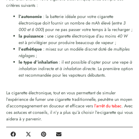
critères suivants :
l’autonomie
: la batterie idéale pour votre cigarette
électronique doit fournir un nombre de mAh élevé (
entre 3
000 et 6 000
) pour ne pas passer votre temps à la recharger ;
la puissance
: une cigarette électronique d’au moins
40 W
est à privilégier pour produire beaucoup de vapeur ;
l’esthétique
: misez sur un modèle discret doté de
multiples
réglages
;
le type d’inhalation
: il est possible d’opter pour une vape
à
inhalation indirecte
et
à
inhalation directe
. La première option
est recommandée pour les vapoteurs débutants.
La cigarette électronique, tout en vous permettant de simuler
l’expérience de fumer une cigarette traditionnelle, peut-être un moyen
d’accompagnement en douceur et efficace vers
l’arrêt du tabac
. Avec
ces astuces et conseils, il n’y a plus qu’à choisir l’e-cigarette qui vous
aidera à y parvenir.