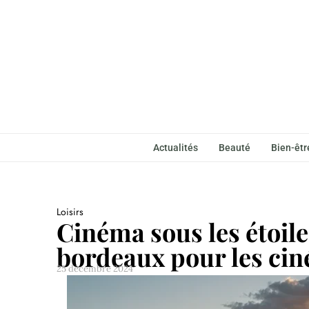
Actualités
Beauté
Bien-êtr
Loisirs
Cinéma sous les étoiles
bordeaux pour les cin
25 décembre 2024