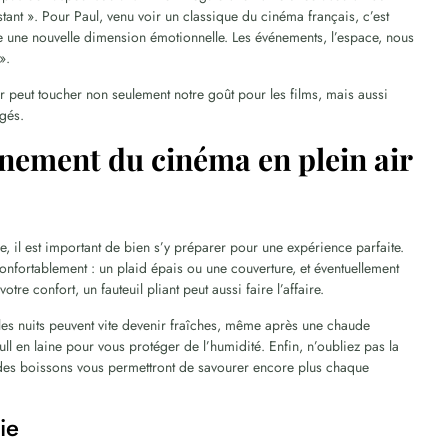
tant ». Pour Paul, venu voir un classique du cinéma français, c’est
te une nouvelle dimension émotionnelle. Les événements, l’espace, nous
».
r peut toucher non seulement notre goût pour les films, mais aussi
gés.
inement du cinéma en plein air
e, il est important de bien s’y préparer pour une expérience parfaite.
confortablement : un plaid épais ou une couverture, et éventuellement
re confort, un fauteuil pliant peut aussi faire l’affaire.
 les nuits peuvent vite devenir fraîches, même après une chaude
l en laine pour vous protéger de l’humidité. Enfin, n’oubliez pas la
des boissons vous permettront de savourer encore plus chaque
ie