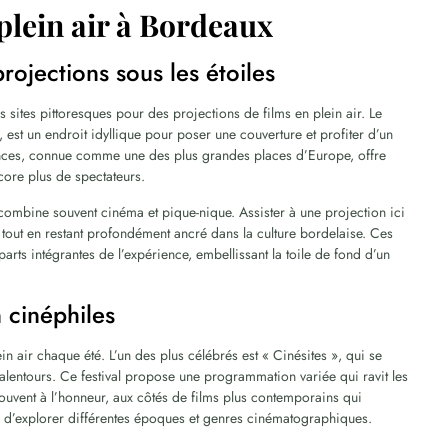
lein air à Bordeaux
rojections sous les étoiles
s sites pittoresques pour des projections de films en plein air. Le
 est un endroit idyllique pour poser une couverture et profiter d’un
onces, connue comme une des plus grandes places d’Europe, offre
core plus de spectateurs.
 combine souvent cinéma et pique-nique. Assister à une projection ici
, tout en restant profondément ancré dans la culture bordelaise. Ces
arts intégrantes de l’expérience, embellissant la toile de fond d’un
n cinéphiles
n air chaque été. L’un des plus célébrés est « Cinésites », qui se
 alentours. Ce festival propose une programmation variée qui ravit les
ouvent à l’honneur, aux côtés de films plus contemporains qui
rs d’explorer différentes époques et genres cinématographiques.