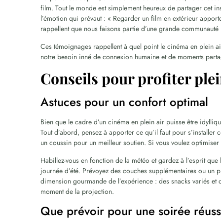
film. Tout le monde est simplement heureux de partager cet ins
l’émotion qui prévaut : « Regarder un film en extérieur appor
rappellent que nous faisons partie d’une grande communauté 
Ces témoignages rappellent à quel point le cinéma en plein ai
notre besoin inné de connexion humaine et de moments parta
Conseils pour profiter ple
Astuces pour un confort optimal
Bien que le cadre d’un cinéma en plein air puisse être idylliqu
Tout d’abord, pensez à apporter ce qu’il faut pour s’installer 
un coussin pour un meilleur soutien. Si vous voulez optimiser vot
Habillez-vous en fonction de la météo et gardez à l’esprit que
journée d’été. Prévoyez des couches supplémentaires ou un pul
dimension gourmande de l’expérience : des snacks variés et 
moment de la projection.
Que prévoir pour une soirée réuss