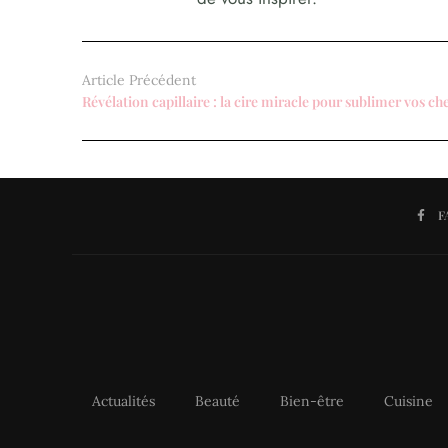
Article Précédent
F
Actualités
Beauté
Bien-être
Cuisine