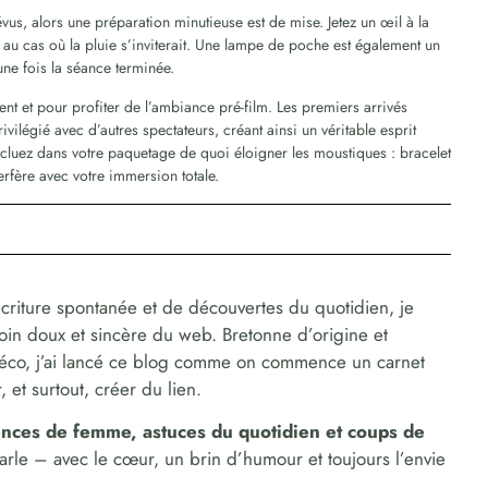
vus, alors une préparation minutieuse est de mise. Jetez un œil à la
au cas où la pluie s’inviterait. Une lampe de poche est également un
une fois la séance terminée.
ent et pour profiter de l’ambiance pré-film. Les premiers arrivés
rivilégié avec d’autres spectateurs, créant ainsi un véritable esprit
ncluez dans votre paquetage de quoi éloigner les moustiques : bracelet
nterfère avec votre immersion totale.
criture spontanée et de découvertes du quotidien, je
coin doux et sincère du web. Bretonne d’origine et
déco, j’ai lancé ce blog comme on commence un carnet
 et surtout, créer du lien.
dences de femme, astuces du quotidien et coups de
parle – avec le cœur, un brin d’humour et toujours l’envie