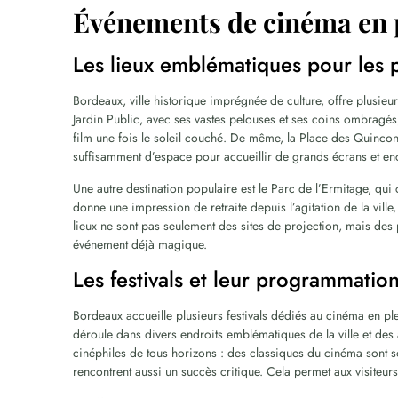
Événements de cinéma en p
Les lieux emblématiques pour les p
Bordeaux, ville historique imprégnée de culture, offre plusieur
Jardin Public, avec ses vastes pelouses et ses coins ombragés,
film une fois le soleil couché. De même, la Place des Quinc
suffisamment d’espace pour accueillir de grands écrans et en
Une autre destination populaire est le Parc de l’Ermitage, qui
donne une impression de retraite depuis l’agitation de la ville
lieux ne sont pas seulement des sites de projection, mais des p
événement déjà magique.
Les festivals et leur programmatio
Bordeaux accueille plusieurs festivals dédiés au cinéma en plei
déroule dans divers endroits emblématiques de la ville et des
cinéphiles de tous horizons : des classiques du cinéma sont s
rencontrent aussi un succès critique. Cela permet aux visiteu