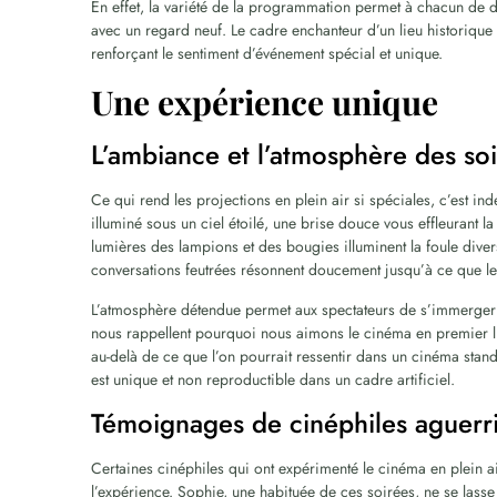
En effet, la variété de la programmation permet à chacun de 
avec un regard neuf. Le cadre enchanteur d’un lieu historique
renforçant le sentiment d’événement spécial et unique.
Une expérience unique
L’ambiance et l’atmosphère des soi
Ce qui rend les projections en plein air si spéciales, c’est i
illuminé sous un ciel étoilé, une brise douce vous effleurant
lumières des lampions et des bougies illuminent la foule diver
conversations feutrées résonnent doucement jusqu’à ce que le
L’atmosphère détendue permet aux spectateurs de s’immerger ple
nous rappellent pourquoi nous aimons le cinéma en premier li
au-delà de ce que l’on pourrait ressentir dans un cinéma sta
est unique et non reproductible dans un cadre artificiel.
Témoignages de cinéphiles aguerr
Certaines cinéphiles qui ont expérimenté le cinéma en plein 
l’expérience. Sophie, une habituée de ces soirées, ne se lasse 