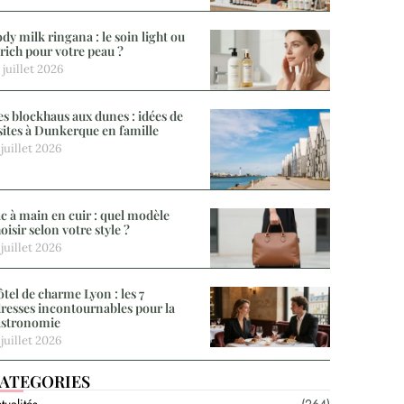
dy milk ringana : le soin light ou
 rich pour votre peau ?
 juillet 2026
s blockhaus aux dunes : idées de
sites à Dunkerque en famille
 juillet 2026
c à main en cuir : quel modèle
oisir selon votre style ?
 juillet 2026
tel de charme Lyon : les 7
resses incontournables pour la
astronomie
 juillet 2026
ATEGORIES