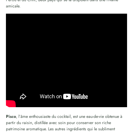
amicale.
Pisco
, l’âme enthousiaste du cocktail, est une eau-de-vie obtenue à
partir du raisin, distillée avec soin pour conserver son riche
patrimoine aromatique. Les autres ingrédients qui le subliment