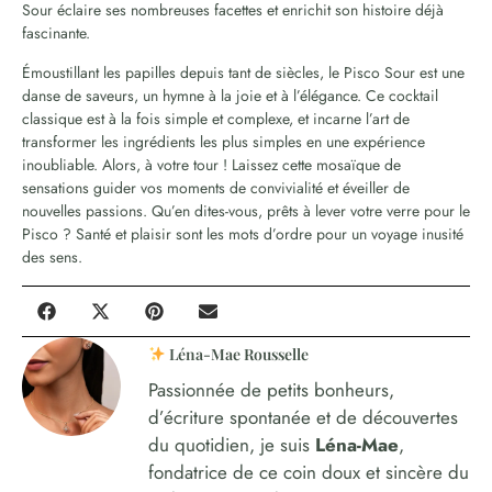
Sour éclaire ses nombreuses facettes et enrichit son histoire déjà
fascinante.
Émoustillant les papilles depuis tant de siècles, le Pisco Sour est une
danse de saveurs, un hymne à la joie et à l’élégance. Ce cocktail
classique est à la fois simple et complexe, et incarne l’art de
transformer les ingrédients les plus simples en une expérience
inoubliable. Alors, à votre tour ! Laissez cette mosaïque de
sensations guider vos moments de convivialité et éveiller de
nouvelles passions. Qu’en dites-vous, prêts à lever votre verre pour le
Pisco ? Santé et plaisir sont les mots d’ordre pour un voyage inusité
des sens.
Léna-Mae Rousselle
Passionnée de petits bonheurs,
d’écriture spontanée et de découvertes
du quotidien, je suis
Léna-Mae
,
fondatrice de ce coin doux et sincère du