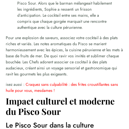
Pisco Sour. Alors que le barman mélangeait habilement
les ingrédients, Sophie a ressenti un frisson
d’anticipation. Le cocktail entre ses mains, elle a
compris que chaque gorgée marquait une rencontre
authentique avec la culture péruvienne.
Pour une explosion de saveurs, associez votre cocktail à des plats
riches et variés. Les notes aromatiques du Pisco se marient
harmonieusement avec les épices, la cuisine péruvienne et les mets à
base de fruits de mer. De quoi ravir vos invités et sublimer chaque
bouchée. Les Chefs adorent associer ce cocktail à des plats
audacieux, créant ainsi un voyage sensoriel et gastronomique qui
ravit les gourmets les plus exigeants.
isez aussi :
Craquez sans culpabilité : des frites croustillantes sans
huile pour vous, mesdames !
Impact culturel et moderne
du Pisco Sour
Le Pisco Sour dans la culture