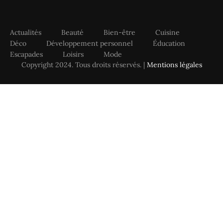
Actualités
Beauté
Bien-être
Cuisine
Déco
Développement personnel
Éducation
Escapades
Loisirs
Mode
Copyright 2024. Tous droits réservés. |
Mentions légales