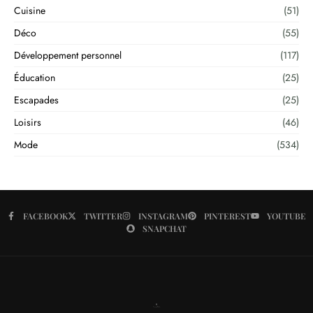
Cuisine
(51)
Déco
(55)
Développement personnel
(117)
Éducation
(25)
Escapades
(25)
Loisirs
(46)
Mode
(534)
FACEBOOK
TWITTER
INSTAGRAM
PINTEREST
YOUTUBE
SNAPCHAT