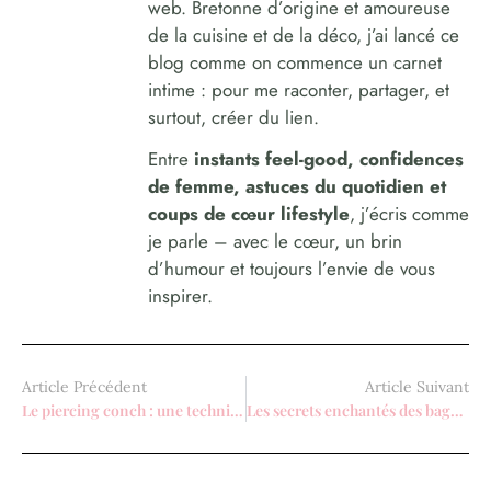
web. Bretonne d’origine et amoureuse
de la cuisine et de la déco, j’ai lancé ce
blog comme on commence un carnet
intime : pour me raconter, partager, et
surtout, créer du lien.
Entre
instants feel-good, confidences
de femme, astuces du quotidien et
coups de cœur lifestyle
, j’écris comme
je parle – avec le cœur, un brin
d’humour et toujours l’envie de vous
inspirer.
Article Précédent
Article Suivant
Le piercing conch : une technique ancestrale aux multiples bienfaits
Les secrets enchantés des bagues d’humeur : émotions et couleurs révélées