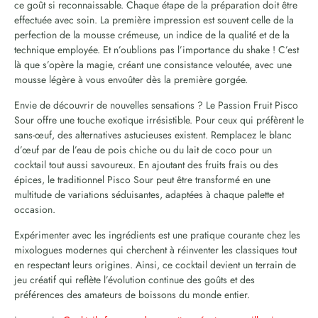
ce goût si reconnaissable. Chaque étape de la préparation doit être
effectuée avec soin. La première impression est souvent celle de la
perfection de la mousse crémeuse, un indice de la qualité et de la
technique employée. Et n’oublions pas l’importance du shake ! C’est
là que s’opère la magie, créant une consistance veloutée, avec une
mousse légère à vous envoûter dès la première gorgée.
Envie de découvrir de nouvelles sensations ? Le Passion Fruit Pisco
Sour offre une touche exotique irrésistible. Pour ceux qui préfèrent le
sans-œuf, des alternatives astucieuses existent. Remplacez le blanc
d’œuf par de l’eau de pois chiche ou du lait de coco pour un
cocktail tout aussi savoureux. En ajoutant des fruits frais ou des
épices, le traditionnel Pisco Sour peut être transformé en une
multitude de variations séduisantes, adaptées à chaque palette et
occasion.
Expérimenter avec les ingrédients est une pratique courante chez les
mixologues modernes qui cherchent à réinventer les classiques tout
en respectant leurs origines. Ainsi, ce cocktail devient un terrain de
jeu créatif qui reflète l’évolution continue des goûts et des
préférences des amateurs de boissons du monde entier.