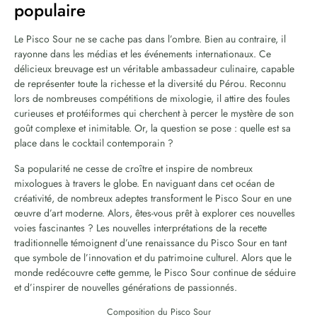
populaire
Le Pisco Sour ne se cache pas dans l’ombre. Bien au contraire, il
rayonne dans les médias et les événements internationaux. Ce
délicieux breuvage est un véritable ambassadeur culinaire, capable
de représenter toute la richesse et la diversité du Pérou. Reconnu
lors de nombreuses compétitions de mixologie, il attire des foules
curieuses et protéiformes qui cherchent à percer le mystère de son
goût complexe et inimitable. Or, la question se pose : quelle est sa
place dans le cocktail contemporain ?
Sa popularité ne cesse de croître et inspire de nombreux
mixologues à travers le globe. En naviguant dans cet océan de
créativité, de nombreux adeptes transforment le Pisco Sour en une
œuvre d’art moderne. Alors, êtes-vous prêt à explorer ces nouvelles
voies fascinantes ? Les nouvelles interprétations de la recette
traditionnelle témoignent d’une renaissance du Pisco Sour en tant
que symbole de l’innovation et du patrimoine culturel. Alors que le
monde redécouvre cette gemme, le Pisco Sour continue de séduire
et d’inspirer de nouvelles générations de passionnés.
Composition du Pisco Sour