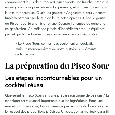
comprennent le jus de citron vert, qui apporte une fraîcheur tonique,
un
sirop de sucre
pour adoucir l’expérience, et un blanc d’œuf pour
la texture onctueuse. Quelques gouttes d’Angostura bitters viennent
finalement rehausser le tout de leurs notes épicées. Chaque goutte
de Pisco raconte une histoire, une légende transmise de génération
en génération. Ce mélange précis d’ingrédients crée un équilibre
parfait qui fait le bonheur des connaisseurs et des néophytes.
« Le Pisco Sour, ce n’est pas seulement un cocktail,
mais un morceau vivant de notre histoire. » – Amante
della Cucina
La préparation du Pisco Sour
Les étapes incontournables pour un
cocktail réussi
Que serait le Pisco Sour sans une préparation digne de ce nom ? La
technique est tout aussi importante que les ingrédients. Pour une
exécution impeccable, tout commence par le choix du bon
shaker
et
le respect des proportions précises. Un dosage harmonieux garantit