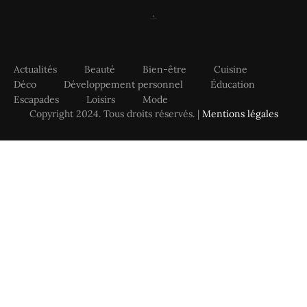
Actualités
Beauté
Bien-être
Cuisine
Déco
Développement personnel
Éducation
Escapades
Loisirs
Mode
Copyright 2024. Tous droits réservés. |
Mentions légales