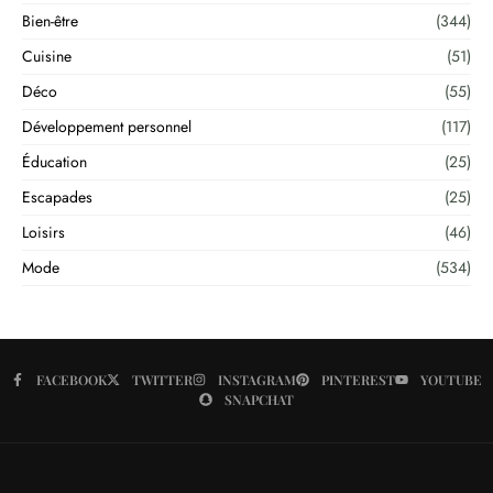
Bien-être
(344)
Cuisine
(51)
Déco
(55)
Développement personnel
(117)
Éducation
(25)
Escapades
(25)
Loisirs
(46)
Mode
(534)
FACEBOOK
TWITTER
INSTAGRAM
PINTEREST
YOUTUBE
SNAPCHAT