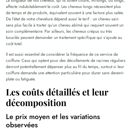
La longueur de vos cheveux, qu’ils soient courts, mi-longs, ou longs,
affecte indubitablement le coût. Les cheveux longs nécessitent plus
de temps et de produits, équivalent souvent à une facture plus salée.
De l’état de votre chevelure dépend aussi le tarif : un cheveu sain
sera plus facile à traiter qu’un cheveu abîmé qui requiert souvent un
soin complémentaire. Par ailleurs, les cheveux crépus ou très
bouclés peuvent demander un traitement spécifique qui s’ajoute au
coût total.
Il est aussi essentiel de considérer la fréquence de ce service de
coiffure. Ceux qui optent pour des décollements de racines réguliers
devront potentiellement dépenser plus au fil du temps, surtout si leur
coiffure demande une attention particulière pour durer sans devenir
plate ou fatiguée.
Les coûts détaillés et leur
décomposition
Le prix moyen et les variations
observées