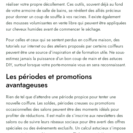
réaliser votre propre décollement. Ces outils, souvent déjà au fond
de votre armoire de salle de bains, se révèlent des alliés précieux
pour donner un coup de souffle à vos racines. Il existe également
des mousses volumisantes en vente libre qui peuvent être appliquées
sur cheveux humides avant de commencer le séchage.
Pour celles et ceux qui se sentent perdus en coiffure maison, des
tutoriels sur internet ou des ateliers proposés par certains coiffeurs
peuvent être une source d’inspiration et de formation utile. Ne sous-
estimez jamais la puissance d’un bon coup de main et des astuces
DIY, surtout lorsque votre porte-monnaie vous en sera reconnaissant.
Les périodes et promotions
avantageuses
Rien de tel que d’attendre une période propice pour tenter une
nouvelle coiffure. Les soldes, périodes creuses ou promotions
occasionnelles des salons peuvent être des moments idéals pour
profiter de réductions. Il est malin de s’inscrire aux newsletters des
salons ou de suivre leurs réseaux sociaux pour être averti des offres
spéciales ou des événements exclusifs. Un calcul astucieux s’impose