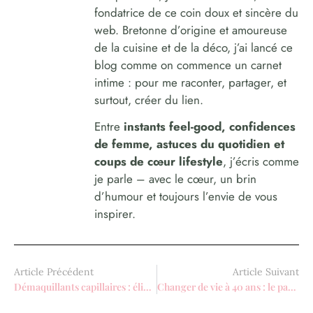
fondatrice de ce coin doux et sincère du
web. Bretonne d’origine et amoureuse
de la cuisine et de la déco, j’ai lancé ce
blog comme on commence un carnet
intime : pour me raconter, partager, et
surtout, créer du lien.
Entre
instants feel-good, confidences
de femme, astuces du quotidien et
coups de cœur lifestyle
, j’écris comme
je parle – avec le cœur, un brin
d’humour et toujours l’envie de vous
inspirer.
Article Précédent
Article Suivant
Démaquillants capillaires : éliminer les pigments sans abîmer vos cheveux
Changer de vie à 40 ans : le parcours audacieux de Marie, future psychologue