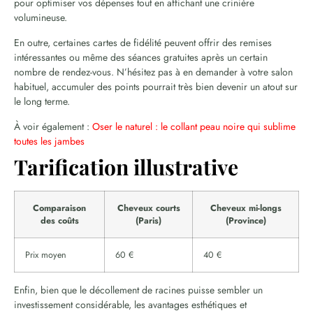
pour optimiser vos dépenses tout en affichant une crinière
volumineuse.
En outre, certaines cartes de fidélité peuvent offrir des remises
intéressantes ou même des séances gratuites après un certain
nombre de rendez-vous. N’hésitez pas à en demander à votre salon
habituel, accumuler des points pourrait très bien devenir un atout sur
le long terme.
À voir également :
Oser le naturel : le collant peau noire qui sublime
toutes les jambes
Tarification illustrative
Comparaison
Cheveux courts
Cheveux mi-longs
des coûts
(Paris)
(Province)
Prix moyen
60 €
40 €
Enfin, bien que le décollement de racines puisse sembler un
investissement considérable, les avantages esthétiques et