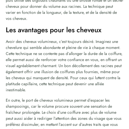
puis utilise des bigoudis chauffants ou une brosse ronde et un sèche-
cheveux pour donner du volume aux racines. La technique peut
varier en fonction de la longueur, de la texture, et de la densité de
vos cheveux.
Les avantages pour les cheveux
Avoir des cheveux volumineux, c’est toujours désiré. Imaginez une
chevelure qui semble abondante et pleine de vie à chaque moment.
Cette technique ne se contente pas d’allonger la durée de la coiffure,
elle permet aussi de renforcer votre confiance en vous, en offrant un
visuel agréablement charmant. Un bon décollement des racines peut
également offrir une illusion de coiffures plus fournies, même pour
les cheveux qui manquent de densité. Pour ceux qui luttent contre la
platitude capillaire, cette technique peut devenir une alliée
inestimable.
En outre, le port de cheveux volumineux permet d’espacer les
shampooings, car le volume procure souvent une sensation de
fraîcheur prolongée. Le choix d’une coiffure avec plus de volume
peut aussi aider à rediriger l’attention des zones du visage que vous
préférez dissimuler, en mettant l’accent sur d’autres traits que vous