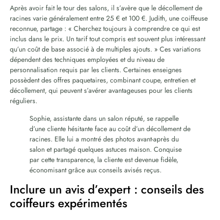
Après avoir fait le tour des salons, il s’avère que le décollement de
racines varie généralement entre 25 € et 100 €. Judith, une coiffeuse
reconnue, partage : « Cherchez toujours à comprendre ce qui est
inclus dans le prix. Un tarif tout compris est souvent plus intéressant
qu’un coût de base associé à de multiples ajouts. » Ces variations
dépendent des techniques employées et du niveau de
personnalisation requis par les clients. Certaines enseignes
possèdent des offres paquetaires, combinant coupe, entretien et
décollement, qui peuvent s’avérer avantageuses pour les clients
réguliers.
Sophie, assistante dans un salon réputé, se rappelle
d’une cliente hésitante face au coût d’un décollement de
racines. Elle lui a montré des photos avant-après du
salon et partagé quelques astuces maison. Conquise
par cette transparence, la cliente est devenue fidèle,
économisant grâce aux conseils avisés reçus.
Inclure un avis d’expert : conseils des
coiffeurs expérimentés