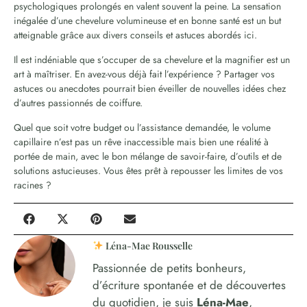
psychologiques prolongés en valent souvent la peine. La sensation
inégalée d’une chevelure volumineuse et en bonne santé est un but
atteignable grâce aux divers conseils et astuces abordés ici.
Il est indéniable que s’occuper de sa chevelure et la magnifier est un
art à maîtriser. En avez-vous déjà fait l’expérience ? Partager vos
astuces ou anecdotes pourrait bien éveiller de nouvelles idées chez
d’autres passionnés de coiffure.
Quel que soit votre budget ou l’assistance demandée, le volume
capillaire n’est pas un rêve inaccessible mais bien une réalité à
portée de main, avec le bon mélange de savoir-faire, d’outils et de
solutions astucieuses. Vous êtes prêt à repousser les limites de vos
racines ?
Léna-Mae Rousselle
Passionnée de petits bonheurs,
d’écriture spontanée et de découvertes
du quotidien, je suis
Léna-Mae
,