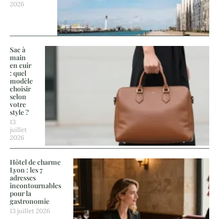
2026
Sac à
main
en cuir
: quel
modèle
choisir
selon
votre
style ?
13
juillet
2026
Hôtel de charme
Lyon : les 7
adresses
incontournables
pour la
gastronomie
13 juillet 2026