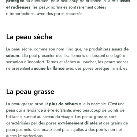
protégée
au quotidien, pour beaucoup de brillance. A la fois
lisses
et radieuses
, les peaux normales sont rarement dotées
d’imperfections, avec des pores resserrés.
La peau sèche
La peau sèche, comme son nom l’indique, ne produit
pas assez de
sébum
. Elle peut présenter des tiraillements en laissant une légère
sensation d’inconfort. Ternes et sèches au toucher, les peaux sèches
ne présentent
aucune brillance
avec des pores presque invisibles.
La peau grasse
La peau grasse produit
plus de sébum
que la normale. C’est une
peau qui a tendance à être éclatante, avec beaucoup de points de
brillance, surtout au niveau du visage. Les peaux grasses sont
caractérisées par des pores
extrêmement dilatés
et des grains de
peau pas nets. Ces peaux sont plus sujettes à des points noirs et
autres imperfections.