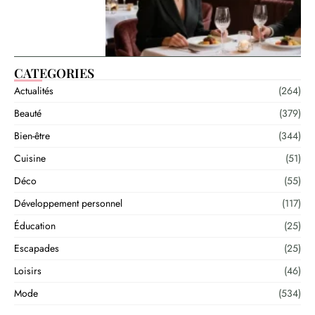
CATEGORIES
Actualités
(264)
Beauté
(379)
Bien-être
(344)
Cuisine
(51)
Déco
(55)
Développement personnel
(117)
Éducation
(25)
Escapades
(25)
Loisirs
(46)
Mode
(534)