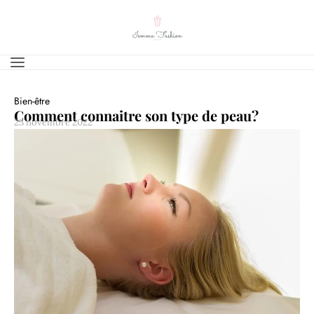
Bien-être
Comment connaitre son type de peau?
23 novembre 2022