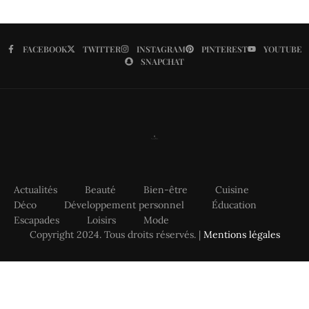
FACEBOOK
TWITTER
INSTAGRAM
PINTEREST
YOUTUBE
SNAPCHAT
Actualités
Beauté
Bien-être
Cuisine
Déco
Développement personnel
Éducation
Escapades
Loisirs
Mode
Copyright 2024. Tous droits réservés. |
Mentions légales