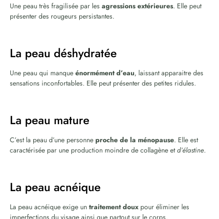
Une peau très fragilisée par les
agressions extérieures
. Elle peut
présenter des rougeurs persistantes.
La peau déshydratée
Une peau qui manque
énormément d’eau
, laissant apparaitre des
sensations inconfortables. Elle peut présenter des petites ridules.
La peau mature
C’est la peau d’une personne
proche de la ménopause
. Elle est
caractérisée par une production moindre de collagène et
d’élastine
.
La peau acnéique
La peau acnéique exige un
traitement doux
pour éliminer les
imperfections du visage ainsi que partout sur le corps.