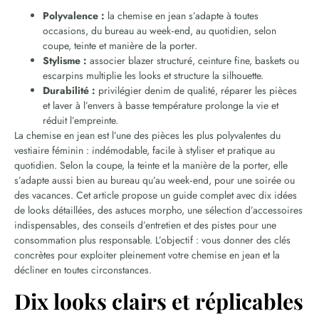
Polyvalence :
la chemise en jean s’adapte à toutes
occasions, du bureau au week‑end, au quotidien, selon
coupe, teinte et manière de la porter.
Stylisme :
associer blazer structuré, ceinture fine, baskets ou
escarpins multiplie les looks et structure la silhouette.
Durabilité :
privilégier denim de qualité, réparer les pièces
et laver à l’envers à basse température prolonge la vie et
réduit l’empreinte.
La chemise en jean est l’une des pièces les plus polyvalentes du
vestiaire féminin : indémodable, facile à styliser et pratique au
quotidien. Selon la coupe, la teinte et la manière de la porter, elle
s’adapte aussi bien au bureau qu’au week‑end, pour une soirée ou
des vacances. Cet article propose un guide complet avec dix idées
de looks détaillées, des astuces morpho, une sélection d’accessoires
indispensables, des conseils d’entretien et des pistes pour une
consommation plus responsable. L’objectif : vous donner des clés
concrètes pour exploiter pleinement votre chemise en jean et la
décliner en toutes circonstances.
Dix looks clairs et réplicables