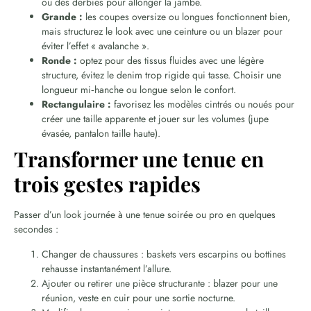
ou des derbies pour allonger la jambe.
Grande :
les coupes oversize ou longues fonctionnent bien,
mais structurez le look avec une ceinture ou un blazer pour
éviter l’effet « avalanche ».
Ronde :
optez pour des tissus fluides avec une légère
structure, évitez le denim trop rigide qui tasse. Choisir une
longueur mi‑hanche ou longue selon le confort.
Rectangulaire :
favorisez les modèles cintrés ou noués pour
créer une taille apparente et jouer sur les volumes (jupe
évasée, pantalon taille haute).
Transformer une tenue en
trois gestes rapides
Passer d’un look journée à une tenue soirée ou pro en quelques
secondes :
Changer de chaussures : baskets vers escarpins ou bottines
rehausse instantanément l’allure.
Ajouter ou retirer une pièce structurante : blazer pour une
réunion, veste en cuir pour une sortie nocturne.