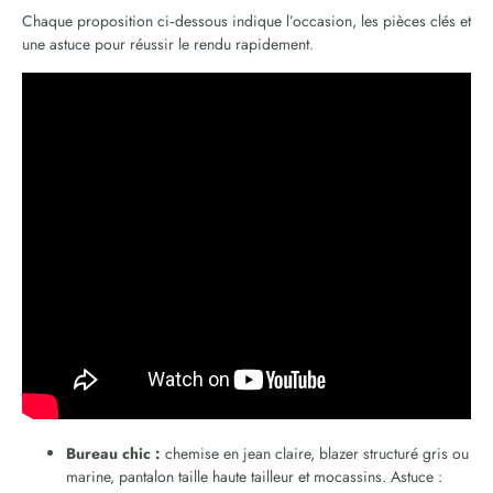
Chaque proposition ci‑dessous indique l’occasion, les pièces clés et
une astuce pour réussir le rendu rapidement.
Bureau chic :
chemise en jean claire, blazer structuré gris ou
marine, pantalon taille haute tailleur et mocassins. Astuce :