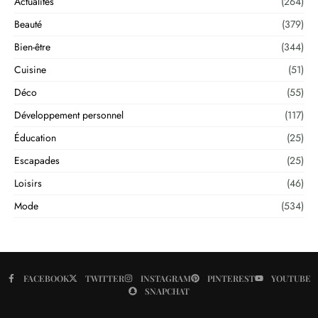
Actualités
(264)
Beauté
(379)
Bien-être
(344)
Cuisine
(51)
Déco
(55)
Développement personnel
(117)
Éducation
(25)
Escapades
(25)
Loisirs
(46)
Mode
(534)
FACEBOOK
TWITTER
INSTAGRAM
PINTEREST
YOUTUBE
SNAPCHAT