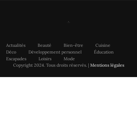
Actualités
Beauté
Bien-être
Cuisine
Déco
Développement personnel
Éducation
Escapades
Loisirs
Mode
Copyright 2024. Tous droits réservés. |
Mentions légales