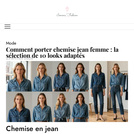
Mode
Comment porter chemise jean femme : la
sélection de 10 looks adaptés
25 février 2026
Chemise en jean