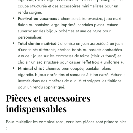
coupe structurée et des accessoires minimalistes pour un
rendu soigné.
Festival ou vacances :
chemise claire oversize, jupe maxi
fluide ou pantalon large imprimé, sandales plates. Astuce :
superposer des bijoux bohèmes et une ceinture pour
personnaliser.
Total denim maîtrisé :
chemise en jean associée à un jean
d’une teinte différente, chelsea boots ou baskets contrastées.
Astuce : jouer sur les contrastes de teinte (clair vs foncé) et
choisir un sac structuré pour casser l’effet trop « uniforme ».
Minimal chic :
chemise bien coupée, pantalon blanc
cigarette, bijoux dorés fins et sandales à talon carré. Astuce :
investir dans des matières de qualité et soigner les finitions
pour un rendu sophistiqué.
Pièces et accessoires
indispensables
Pour multiplier les combinaisons, certaines pièces sont primordiales
: