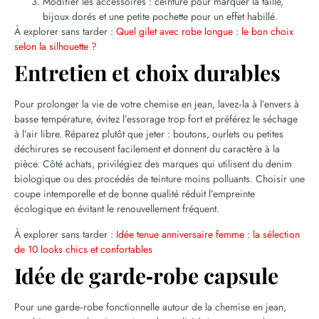
Modifier les accessoires : ceinture pour marquer la taille,
bijoux dorés et une petite pochette pour un effet habillé.
À explorer sans tarder :
Quel gilet avec robe longue : le bon choix
selon la silhouette ?
Entretien et choix durables
Pour prolonger la vie de votre chemise en jean, lavez‑la à l’envers à
basse température, évitez l’essorage trop fort et préférez le séchage
à l’air libre. Réparez plutôt que jeter : boutons, ourlets ou petites
déchirures se recousent facilement et donnent du caractère à la
pièce. Côté achats, privilégiez des marques qui utilisent du denim
biologique ou des procédés de teinture moins polluants. Choisir une
coupe intemporelle et de bonne qualité réduit l’empreinte
écologique en évitant le renouvellement fréquent.
À explorer sans tarder :
Idée tenue anniversaire femme : la sélection
de 10 looks chics et confortables
Idée de garde‑robe capsule
Pour une garde‑robe fonctionnelle autour de la chemise en jean,