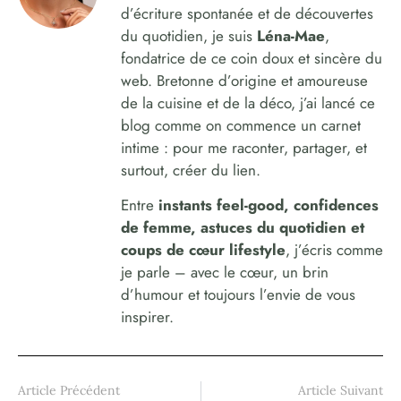
d’écriture spontanée et de découvertes
du quotidien, je suis
Léna-Mae
,
fondatrice de ce coin doux et sincère du
web. Bretonne d’origine et amoureuse
de la cuisine et de la déco, j’ai lancé ce
blog comme on commence un carnet
intime : pour me raconter, partager, et
surtout, créer du lien.
Entre
instants feel-good, confidences
de femme, astuces du quotidien et
coups de cœur lifestyle
, j’écris comme
je parle – avec le cœur, un brin
d’humour et toujours l’envie de vous
inspirer.
Article Précédent
Article Suivant