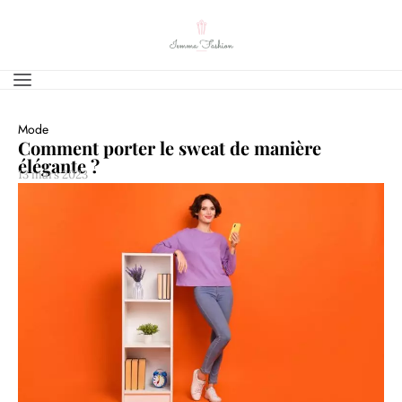
Mode
Comment porter le sweat de manière
élégante ?
13 mars 2023