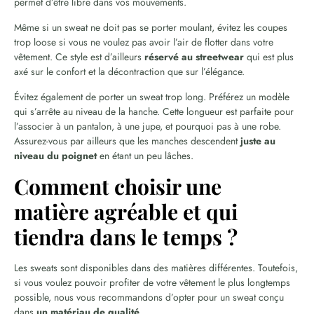
permet d’être libre dans vos mouvements.
Même si un sweat ne doit pas se porter moulant, évitez les coupes
trop loose si vous ne voulez pas avoir l’air de flotter dans votre
vêtement. Ce style est d’ailleurs
réservé au streetwear
qui est plus
axé sur le confort et la décontraction que sur l’élégance.
Évitez également de porter un sweat trop long. Préférez un modèle
qui s’arrête au niveau de la hanche. Cette longueur est parfaite pour
l’associer à un pantalon, à une jupe, et pourquoi pas à une robe.
Assurez-vous par ailleurs que les manches descendent
juste au
niveau du poignet
en étant un peu lâches.
Comment choisir une
matière agréable et qui
tiendra dans le temps ?
Les sweats sont disponibles dans des matières différentes. Toutefois,
si vous voulez pouvoir profiter de votre vêtement le plus longtemps
possible, nous vous recommandons d’opter pour un sweat conçu
dans
un matériau de qualité
.