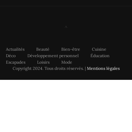
Actualités
Beauté
Bien-être
Cuisine
Déco
Développement personnel
Éducation
Escapades
Loisirs
Mode
Copyright 2024. Tous droits réservés. |
Mentions légales