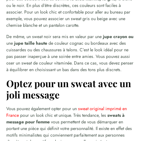
ou le noir. En plus d’être discrètes, ces couleurs sont faciles à
associer. Pour un look chic et confortable pour aller au bureau par
exemple, vous pouvez associer un sweat gris ou beige avec une
chemise blanche et un pantalon carotte.
De même, un sweat noir sera mis en valeur par une
jupe crayon ou
une
jupe taille haute
de couleur cognac ou bordeaux avec des
cuissardes ou des chaussures à talons. C’est le look idéal pour ne
pas passer inaperçue à une soirée entre amies. Vous pouvez aussi
oser un sweat de couleur vitaminée. Dans ce cas, vous devez penser
à équilibrer en choisissant un bas dans des tons plus discrets.
Optez pour un sweat avec un
joli message
Vous pouvez également opter pour un
sweat original imprimé en
France
pour un look chic et unique. Très tendance, les
sweats à
message pour femme
vous permettent de vous démarquer en
portant une pièce qui définit votre personnalité. Il existe en effet des
motifs minimalistes qui conviennent parfaitement aux personnes