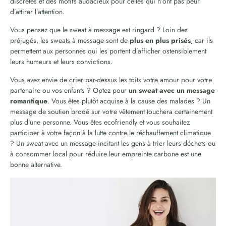
discrètes et des motifs audacieux pour celles qui n’ont pas peur
d’attirer l’attention.
Vous pensez que le sweat à message est ringard ? Loin des
préjugés, les sweats à message sont de
plus en plus prisés
, car ils
permettent aux personnes qui les portent d’afficher ostensiblement
leurs humeurs et leurs convictions.
Vous avez envie de crier par-dessus les toits votre amour pour votre
partenaire ou vos enfants ? Optez pour
un sweat avec un message
romantique
. Vous êtes plutôt acquise à la cause des malades ? Un
message de soutien brodé sur votre vêtement touchera certainement
plus d’une personne. Vous êtes ecofriendly et vous souhaitez
participer à votre façon à la lutte contre le réchauffement climatique
? Un sweat avec un message incitant les gens à trier leurs déchets ou
à consommer local pour réduire leur empreinte carbone est une
bonne alternative.