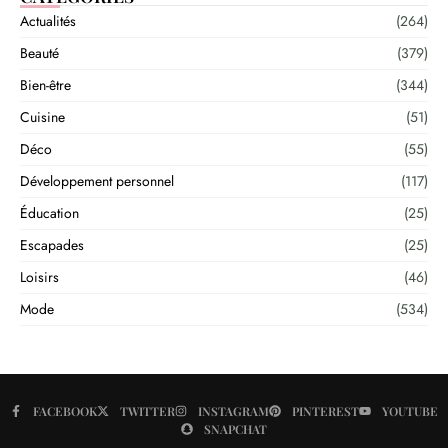
Actualités
(264)
Beauté
(379)
Bien-être
(344)
Cuisine
(51)
Déco
(55)
Développement personnel
(117)
Éducation
(25)
Escapades
(25)
Loisirs
(46)
Mode
(534)
FACEBOOK
TWITTER
INSTAGRAM
PINTEREST
YOUTUBE
SNAPCHAT