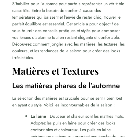
S’habiller pour l’automne peut parfois représenter un véritable
casse-tête. Entre le besoin de confort à cause des
températures qui baissent et l’envie de rester chic, trouver le
parfait équilibre est essentiel. Cet article a pour objectif de
vous fournir des conseils pratiques et stylés pour composer
vos tenues d’automne tout en restant élégante et confortable.
Découvrez comment jongler avec les matières, les textures, les
couleurs, et les tendances de la saison pour créer des looks
irrésistibles.
Matières et Textures
Les matières phares de l’automne
La sélection des matières est cruciale pour se sentir bien tout
en ayant du style. Voici les incontournables de la saison :
La laine
: Douceur et chaleur sont les maîtres mots.
Adoptez les pulls en laine pour créer des looks
confortables et chaleureux. Les pulls en laine
mérinos ou cachemire apportent une touche de luxe