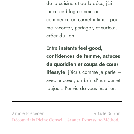
de la cuisine et de la déco, j’ai
lancé ce blog comme on
commence un carnet intime : pour
me raconter, partager, et surtout,
créer du lien.
Entre
instants feel-good,
confidences de femme, astuces
du quotidien et coups de cœur
lifestyle
, j’écris comme je parle –
avec le cœur, un brin d’humour et
toujours l’envie de vous inspirer.
Article Précédent
Article Suivant
Découvrir la Pleine Conscience pour les Femmes: Un Guide Vers le Bien-être au Féminin
Séance Express: 10 Méthodes de Relaxation pour Femmes Actives