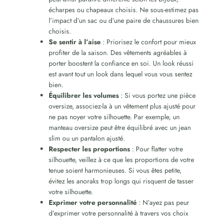
écharpes ou chapeaux choisis. Ne sous-estimez pas
l’impact d’un sac ou d’une paire de chaussures bien
choisis.
Se sentir à l’aise
: Priorisez le confort pour mieux
profiter de la saison. Des vêtements agréables à
porter boostent la confiance en soi. Un look réussi
est avant tout un look dans lequel vous vous sentez
bien.
Équilibrer les volumes
: Si vous portez une pièce
oversize, associez-la à un vêtement plus ajusté pour
ne pas noyer votre silhouette. Par exemple, un
manteau oversize peut être équilibré avec un jean
slim ou un pantalon ajusté.
Respecter les proportions
: Pour flatter votre
silhouette, veillez à ce que les proportions de votre
tenue soient harmonieuses. Si vous êtes petite,
évitez les anoraks trop longs qui risquent de tasser
votre silhouette.
Exprimer votre personnalité
: N’ayez pas peur
d’exprimer votre personnalité à travers vos choix