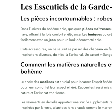
Les Essentiels de la Gar
Les pièces incontournables : robes
Dans l’univers du bohème chic, quelques
pièces maîtresses
have, offrant à la fois confort et élégance. Les
tuniques
coloré
facilement avec un
jean
pour un look décontracté chic.
Côté accessoires, on ne saurait se passer des chapeaux en feu
inspirations diverses, du tribal à l’artisanal. Un savant méla
Comment les matières naturelles et
bohème
Le choix des
matières
est crucial pour incarner l’esprit
bohè
pour leur confort et leur aspect éthéré. L’accent est aussi mis 
nature et l’artisanat traditionnel.
Les vêtements en dentelle apportent une
touche
supplémentaire 
inspirées par la terre, allant des tons chauds comme le marron