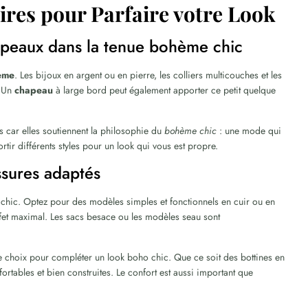
oires pour Parfaire votre Look
apeaux dans la tenue bohème chic
eme
. Les bijoux en argent ou en pierre, les colliers multicouches et les
. Un
chapeau
à large bord peut également apporter ce petit quelque
s car elles soutiennent la philosophie du
bohème chic
: une mode qui
sortir différents styles pour un look qui vous est propre.
ssures adaptés
chic. Optez pour des modèles simples et fonctionnels en cuir ou en
ffet maximal. Les sacs besace ou les modèles seau sont
de choix pour compléter un look boho chic. Que ce soit des bottines en
fortables et bien construites. Le confort est aussi important que