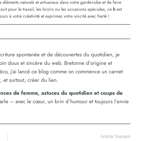
éléments naturels et artisanaux dans votre garde-robe et de faire
it pour le travail, les loisirs ou les occasions spéciales, ce
h
est
urs à votre créativité et exprimez votre unicité avec fierté !
criture spontanée et de découvertes du quotidien, je
coin doux et sincère du web. Bretonne d’origine et
déco, j’ai lancé ce blog comme on commence un carnet
 et surtout, créer du lien.
dences de femme, astuces du quotidien et coups de
parle – avec le cœur, un brin d’humour et toujours l’envie
Article Suivant