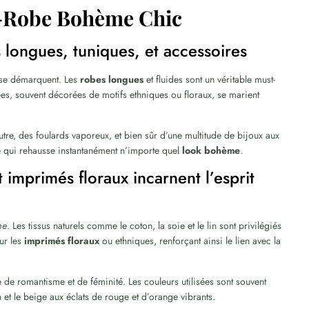
de-Robe Bohème Chic
 longues, tuniques, et accessoires
se démarquent. Les
robes longues
et fluides sont un véritable must-
es, souvent décorées de motifs ethniques ou floraux, se marient
tre, des foulards vaporeux, et bien sûr d’une multitude de bijoux aux
nge qui rehausse instantanément n’importe quel
look bohème
.
 imprimés floraux incarnent l’esprit
me
. Les tissus naturels comme le coton, la soie et le lin sont privilégiés
sur les
imprimés floraux
ou ethniques, renforçant ainsi le lien avec la
de romantisme et de féminité. Les couleurs utilisées sont souvent
 et le beige aux éclats de rouge et d’orange vibrants.