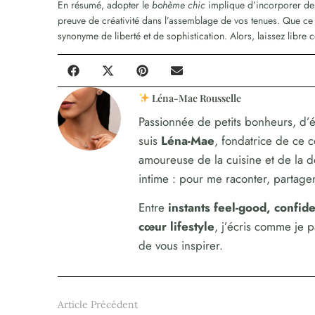
En résumé, adopter le
bohème chic
implique d’incorporer des 
preuve de créativité dans l’assemblage de vos tenues. Que ce so
synonyme de liberté et de sophistication. Alors, laissez libre co
Léna-Mae Rousselle
Passionnée de petits bonheurs, d’é
suis
Léna-Mae
, fondatrice de ce 
amoureuse de la cuisine et de la 
intime : pour me raconter, partager,
Entre
instants feel-good, confi
cœur lifestyle
, j’écris comme je 
de vous inspirer.
Article Précédent