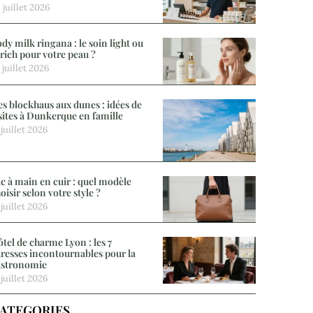
 juillet 2026
dy milk ringana : le soin light ou
 rich pour votre peau ?
 juillet 2026
s blockhaus aux dunes : idées de
sites à Dunkerque en famille
 juillet 2026
c à main en cuir : quel modèle
oisir selon votre style ?
 juillet 2026
tel de charme Lyon : les 7
resses incontournables pour la
astronomie
 juillet 2026
ATEGORIES