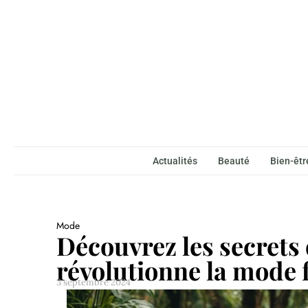
Actualités
Beauté
Bien-êtr
Mode
Découvrez les secrets
révolutionne la mode 
3 septembre 2024