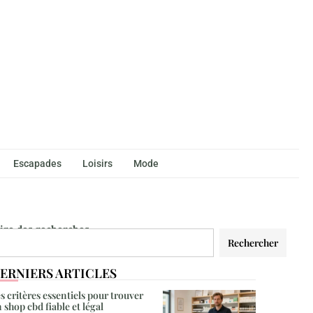
Escapades
Loisirs
Mode
aire des recherches
Rechercher
ERNIERS ARTICLES
s critères essentiels pour trouver
 shop cbd fiable et légal