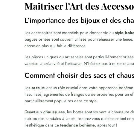
Maitriser l’Art des Access
L’importance des bijoux et des ch
Les accessoires sont essentiels pour donner vie au
style boh
bagues ornées sont souvent utilisés pour rehausser une tenue
chose en plus qui fait la différence.
Les pièces uniques ou artisanales sont particulièrement prisée
valorise la créativité et l’artisanat. N’hésitez pas à mixer et as
Comment choisir des sacs et chau
Les
sacs
jouent un rôle crucial dans votre apparence bohème 
tissu tissé, agrémentés de franges ou de broderies pour un e
particulièrement populaires dans ce style.
Quant aux
chaussures
, les bottes sont souvent la chaussure 
cuir ou des sandales à lacets, assurez-vous qu’elles soient con
l’esthétique dans ce
tendance bohème
, après tout !