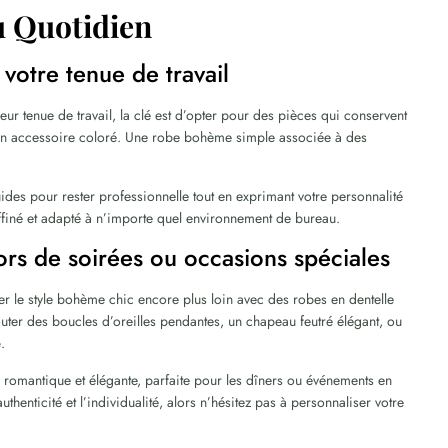
u Quotidien
votre tenue de travail
eur tenue de travail, la clé est d’opter pour des pièces qui conservent
un accessoire coloré. Une robe bohème simple associée à des
ides pour rester professionnelle tout en exprimant votre personnalité
ffiné et adapté à n’importe quel environnement de bureau.
rs de soirées ou occasions spéciales
r le style bohème chic encore plus loin avec des robes en dentelle
uter des boucles d’oreilles pendantes, un chapeau feutré élégant, ou
e
.
 romantique et élégante, parfaite pour les dîners ou événements en
uthenticité et l’individualité, alors n’hésitez pas à personnaliser votre