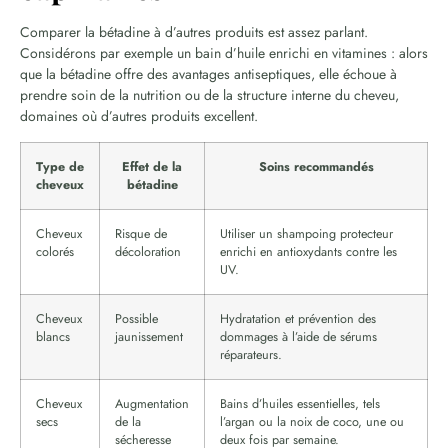
Comparer la bétadine à d’autres produits est assez parlant.
Considérons par exemple un bain d’huile enrichi en vitamines : alors
que la bétadine offre des avantages antiseptiques, elle échoue à
prendre soin de la nutrition ou de la structure interne du cheveu,
domaines où d’autres produits excellent.
Type de
Effet de la
Soins recommandés
cheveux
bétadine
Cheveux
Risque de
Utiliser un shampoing protecteur
colorés
décoloration
enrichi en antioxydants contre les
UV.
Cheveux
Possible
Hydratation et prévention des
blancs
jaunissement
dommages à l’aide de sérums
réparateurs.
Cheveux
Augmentation
Bains d’huiles essentielles, tels
secs
de la
l’argan ou la noix de coco, une ou
sécheresse
deux fois par semaine.