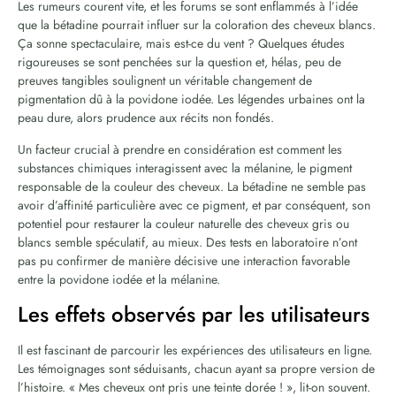
Les rumeurs courent vite, et les forums se sont enflammés à l’idée
que la bétadine pourrait influer sur la coloration des cheveux blancs.
Ça sonne spectaculaire, mais est-ce du vent ? Quelques études
rigoureuses se sont penchées sur la question et, hélas, peu de
preuves tangibles soulignent un véritable changement de
pigmentation dû à la povidone iodée. Les légendes urbaines ont la
peau dure, alors prudence aux récits non fondés.
Un facteur crucial à prendre en considération est comment les
substances chimiques interagissent avec la mélanine, le pigment
responsable de la couleur des cheveux. La bétadine ne semble pas
avoir d’affinité particulière avec ce pigment, et par conséquent, son
potentiel pour restaurer la couleur naturelle des cheveux gris ou
blancs semble spéculatif, au mieux. Des tests en laboratoire n’ont
pas pu confirmer de manière décisive une interaction favorable
entre la povidone iodée et la mélanine.
Les effets observés par les utilisateurs
Il est fascinant de parcourir les expériences des utilisateurs en ligne.
Les témoignages sont séduisants, chacun ayant sa propre version de
l’histoire. « Mes cheveux ont pris une teinte dorée ! », lit-on souvent.