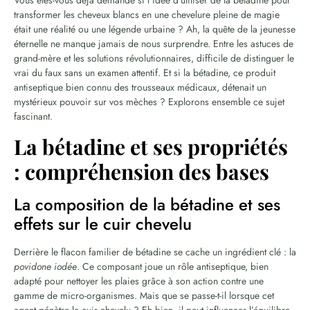
transformer les cheveux blancs en une chevelure pleine de magie
était une réalité ou une légende urbaine ? Ah, la quête de la jeunesse
éternelle ne manque jamais de nous surprendre. Entre les astuces de
grand-mère et les solutions révolutionnaires, difficile de distinguer le
vrai du faux sans un examen attentif. Et si la bétadine, ce produit
antiseptique bien connu des trousseaux médicaux, détenait un
mystérieux pouvoir sur vos mèches ? Explorons ensemble ce sujet
fascinant.
La bétadine et ses propriétés
: compréhension des bases
La composition de la bétadine et ses
effets sur le cuir chevelu
Derrière le flacon familier de bétadine se cache un ingrédient clé : la
povidone iodée
. Ce composant joue un rôle antiseptique, bien
adapté pour nettoyer les plaies grâce à son action contre une
gamme de micro-organismes. Mais que se passe-t-il lorsque cet
agent pénètre le cuir chevelu ? Eh bien, il peut influencer l’équilibre