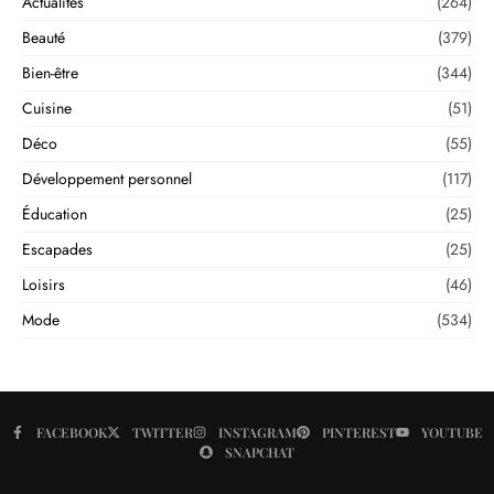
Actualités
(264)
Beauté
(379)
Bien-être
(344)
Cuisine
(51)
Déco
(55)
Développement personnel
(117)
Éducation
(25)
Escapades
(25)
Loisirs
(46)
Mode
(534)
FACEBOOK
TWITTER
INSTAGRAM
PINTEREST
YOUTUBE
SNAPCHAT