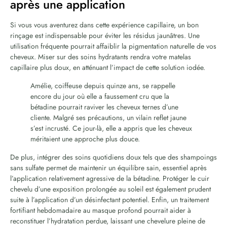
après une application
Si vous vous aventurez dans cette expérience capillaire, un bon
rinçage est indispensable pour éviter les résidus jaunâtres. Une
utilisation fréquente pourrait affaiblir la pigmentation naturelle de vos
cheveux. Miser sur des soins hydratants rendra votre matelas
capillaire plus doux, en atténuant l’impact de cette solution iodée.
Amélie, coiffeuse depuis quinze ans, se rappelle
encore du jour où elle a faussement cru que la
bétadine pourrait raviver les cheveux ternes d’une
cliente. Malgré ses précautions, un vilain reflet jaune
s’est incrusté. Ce jour-là, elle a appris que les cheveux
méritaient une approche plus douce.
De plus, intégrer des soins quotidiens doux tels que des shampoings
sans sulfate permet de maintenir un équilibre sain, essentiel après
l’application relativement agressive de la bétadine. Protéger le cuir
chevelu d’une exposition prolongée au soleil est également prudent
suite à l’application d’un désinfectant potentiel. Enfin, un traitement
fortifiant hebdomadaire au masque profond pourrait aider à
reconstituer l’hydratation perdue, laissant une chevelure pleine de