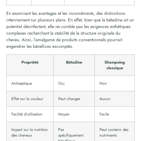
En examinant les avantages et les inconvénients, des distinctions
interviennent sur plusieurs plans. En effet, bien que la bétadine ait un
potentiel désinfectant, elle ne comble pas les exigences esthétiques
complexes recherchant la stabilité de la structure originale du
cheveu. Ainsi, l’amalgame de produits conventionnels pourrait
engendrer les bénéfices escomptés.
Propriété
Bétadine
Shampoing
classique
Antiseptique
Oui
Non
Effet sur la couleur
Peut changer
Aucun
Facilité d’utilisation
Moyen
Facile
Impact sur la nutrition
Pas
Peut contenir des
des cheveux
spécifiquement
nutriments
bénéfique