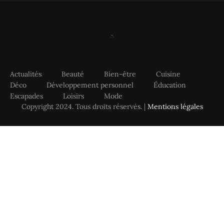
Actualités
Beauté
Bien-être
Cuisine
Déco
Développement personnel
Éducation
Escapades
Loisirs
Mode
Copyright 2024. Tous droits réservés. |
Mentions légales