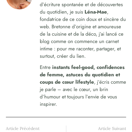
d’écriture spontanée et de découvertes
du quotidien, je suis
Léna-Mae
,
fondatrice de ce coin doux et sincère du
web. Bretonne d’origine et amoureuse
de la cuisine et de la déco, j’ai lancé ce
blog comme on commence un carnet
intime : pour me raconter, partager, et
surtout, créer du lien.
Entre
instants feel-good, confidences
de femme, astuces du quotidien et
coups de cœur lifestyle
, j’écris comme
je parle – avec le cœur, un brin
d’humour et toujours l’envie de vous
inspirer.
Article Précédent
Article Suivant