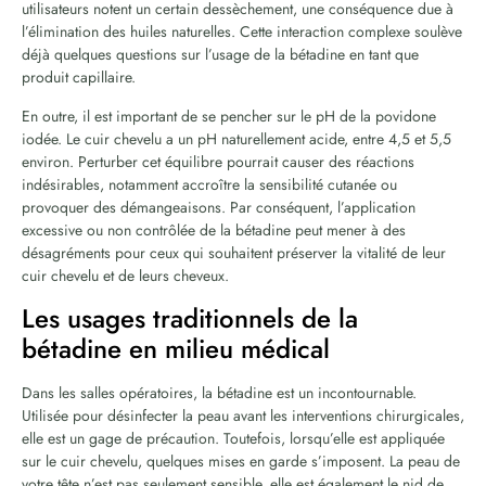
utilisateurs notent un certain dessèchement, une conséquence due à
l’élimination des huiles naturelles. Cette interaction complexe soulève
déjà quelques questions sur l’usage de la bétadine en tant que
produit capillaire.
En outre, il est important de se pencher sur le pH de la povidone
iodée. Le cuir chevelu a un pH naturellement acide, entre 4,5 et 5,5
environ. Perturber cet équilibre pourrait causer des réactions
indésirables, notamment accroître la sensibilité cutanée ou
provoquer des démangeaisons. Par conséquent, l’application
excessive ou non contrôlée de la bétadine peut mener à des
désagréments pour ceux qui souhaitent préserver la vitalité de leur
cuir chevelu et de leurs cheveux.
Les usages traditionnels de la
bétadine en milieu médical
Dans les salles opératoires, la bétadine est un incontournable.
Utilisée pour désinfecter la peau avant les interventions chirurgicales,
elle est un gage de précaution. Toutefois, lorsqu’elle est appliquée
sur le cuir chevelu, quelques mises en garde s’imposent. La peau de
votre tête n’est pas seulement sensible, elle est également le nid de