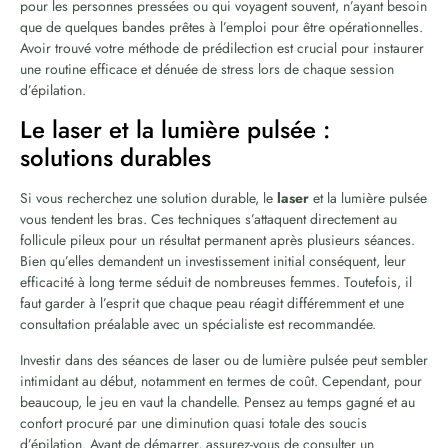
pour les personnes pressées ou qui voyagent souvent, n’ayant besoin
que de quelques bandes prêtes à l’emploi pour être opérationnelles.
Avoir trouvé votre méthode de prédilection est crucial pour instaurer
une routine efficace et dénuée de stress lors de chaque session
d’épilation.
Le laser et la lumière pulsée :
solutions durables
Si vous recherchez une solution durable, le
laser
et la lumière pulsée
vous tendent les bras. Ces techniques s’attaquent directement au
follicule pileux pour un résultat permanent après plusieurs séances.
Bien qu’elles demandent un investissement initial conséquent, leur
efficacité à long terme séduit de nombreuses femmes. Toutefois, il
faut garder à l’esprit que chaque peau réagit différemment et une
consultation préalable avec un spécialiste est recommandée.
Investir dans des séances de laser ou de lumière pulsée peut sembler
intimidant au début, notamment en termes de coût. Cependant, pour
beaucoup, le jeu en vaut la chandelle. Pensez au temps gagné et au
confort procuré par une diminution quasi totale des soucis
d’épilation. Avant de démarrer, assurez-vous de consulter un