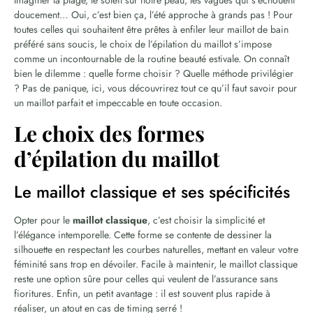
doucement… Oui, c’est bien ça, l’été approche à grands pas ! Pour
toutes celles qui souhaitent être prêtes à enfiler leur maillot de bain
préféré sans soucis, le choix de l’épilation du maillot s’impose
comme un incontournable de la routine beauté estivale. On connaît
bien le dilemme : quelle forme choisir ? Quelle méthode privilégier
? Pas de panique, ici, vous découvrirez tout ce qu’il faut savoir pour
un maillot parfait et impeccable en toute occasion.
Le choix des formes
d’épilation du maillot
Le maillot classique et ses spécificités
Opter pour le
maillot classique
, c’est choisir la simplicité et
l’élégance intemporelle. Cette forme se contente de dessiner la
silhouette en respectant les courbes naturelles, mettant en valeur votre
féminité sans trop en dévoiler. Facile à maintenir, le maillot classique
reste une option sûre pour celles qui veulent de l’assurance sans
fioritures. Enfin, un petit avantage : il est souvent plus rapide à
réaliser, un atout en cas de timing serré !