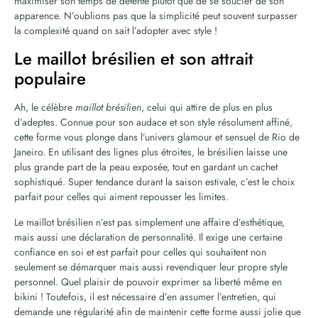
maximiser son temps de détente plutôt que de se soucier de son
apparence. N’oublions pas que la simplicité peut souvent surpasser
la complexité quand on sait l’adopter avec style !
Le maillot brésilien et son attrait
populaire
Ah, le célèbre
maillot brésilien
, celui qui attire de plus en plus
d’adeptes. Connue pour son audace et son style résolument affiné,
cette forme vous plonge dans l’univers glamour et sensuel de Rio de
Janeiro. En utilisant des lignes plus étroites, le brésilien laisse une
plus grande part de la peau exposée, tout en gardant un cachet
sophistiqué. Super tendance durant la saison estivale, c’est le choix
parfait pour celles qui aiment repousser les limites.
Le maillot brésilien n’est pas simplement une affaire d’esthétique,
mais aussi une déclaration de personnalité. Il exige une certaine
confiance en soi et est parfait pour celles qui souhaitent non
seulement se démarquer mais aussi revendiquer leur propre style
personnel. Quel plaisir de pouvoir exprimer sa liberté même en
bikini ! Toutefois, il est nécessaire d’en assumer l’entretien, qui
demande une régularité afin de maintenir cette forme aussi jolie que