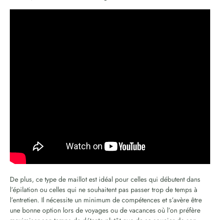
De plus, ce type de maillot est idéal pour celles qui débutent dans
l’épilation ou celles qui ne souhaitent pas passer trop de temps à
l’entretien. Il nécessite un minimum de compétences et s’avère être
une bonne option lors de voyages ou de vacances où l’on préfère