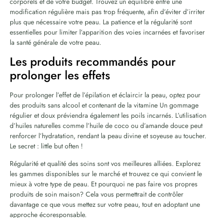
corporels et de votre budget. Trouvez un équilibre entre une
modification régulière mais pas trop fréquente, afin d’éviter d’irriter
plus que nécessaire votre peau. La patience et la régularité sont
essentielles pour limiter l’apparition des voies incarnées et favoriser
la santé générale de votre peau.
Les produits recommandés pour
prolonger les effets
Pour prolonger l’effet de l’épilation et éclaircir la peau, optez pour
des produits sans alcool et contenant de la vitamine Un gommage
régulier et doux préviendra également les poils incarnés. L’utilisation
d’huiles naturelles comme l’huile de coco ou d’amande douce peut
renforcer l’hydratation, rendant la peau divine et soyeuse au toucher.
Le secret : little but often !
Régularité et qualité des soins sont vos meilleures alliées. Explorez
les gammes disponibles sur le marché et trouvez ce qui convient le
mieux à votre type de peau. Et pourquoi ne pas faire vos propres
produits de soin maison? Cela vous permettrait de contrôler
davantage ce que vous mettez sur votre peau, tout en adoptant une
approche écoresponsable.