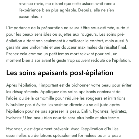
revenue ravie, me disant que cette astuce avait rendu
l’expérience bien plus agréable. Depuis, elle ne s’en
passe plus. »
L’importance de la préparation ne saurait être sous-estimée, surtout
pour les peaux sensibles ou sujettes aux rougeurs. Les soins pré-
épilation aident non seulement à améliorer le confort, mais aussi à
garantir une uniformité et une douceur maximales du résultat final.
Prenez cela comme un petit temps mort relaxant pour soi, un
moment bien à soi avant le geste trop souvent redouté de l’épilation.
Les soins apaisants post-épilation
Après l’épilation, l’important est de bichonner votre peau pour éviter
les désagréments. Appliquez des soins apaisants contenant de
l’aloès ou de la camomille pour réduire les rougeurs et irritations.
N’oubliez pas d’éviter l’exposition directe au soleil juste après
l’épilation pour ne pas agresser la peau. Enfin, hydratez, hydratez,
hydratez ! Une peau bien nourrie sera plus belle et plus ferme.
Hydrater, c’est également prévenir. Avec l’application d’huiles
essentielles ou de lotions spécialement formulées pour la peau