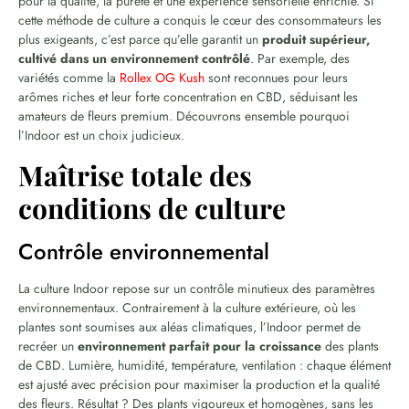
pour la qualité, la pureté et une expérience sensorielle enrichie. Si
cette méthode de culture a conquis le cœur des consommateurs les
plus exigeants, c’est parce qu’elle garantit un
produit supérieur,
cultivé dans un environnement contrôlé
. Par exemple, des
variétés comme la
Rollex OG Kush
sont reconnues pour leurs
arômes riches et leur forte concentration en CBD, séduisant les
amateurs de fleurs premium. Découvrons ensemble pourquoi
l’Indoor est un choix judicieux.
Maîtrise totale des
conditions de culture
Contrôle environnemental
La culture Indoor repose sur un contrôle minutieux des paramètres
environnementaux. Contrairement à la culture extérieure, où les
plantes sont soumises aux aléas climatiques, l’Indoor permet de
recréer un
environnement parfait pour la croissance
des plants
de CBD. Lumière, humidité, température, ventilation : chaque élément
est ajusté avec précision pour maximiser la production et la qualité
des fleurs. Résultat ? Des plants vigoureux et homogènes, sans les