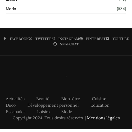
Mode
(534)
FACEBOOK
TWITTER
INSTAGRAM
PINTEREST
YOUTUBE
SNAPCHAT
Actualités
Beauté
Bien-être
Cuisine
Déco
Développement personnel
Éducation
Escapades
Loisirs
Mode
Copyright 2024. Tous droits réservés. |
Mentions légales