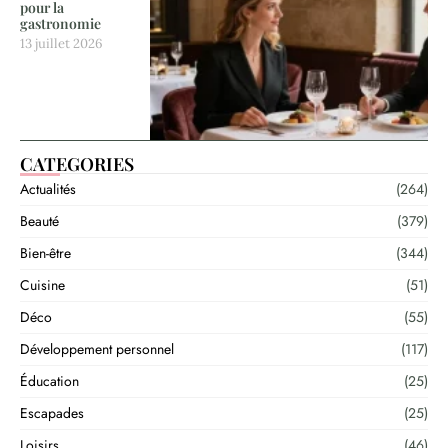
pour la
gastronomie
13 juillet 2026
CATEGORIES
Actualités
(264)
Beauté
(379)
Bien-être
(344)
Cuisine
(51)
Déco
(55)
Développement personnel
(117)
Éducation
(25)
Escapades
(25)
Loisirs
(46)