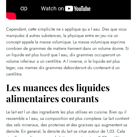
Cependant, cette simplicite ne s applique qu a l eau. Des que vous
manipulez d autres substances, la physique entre en jeu via un
concept appele la masse volumique. La masse volumique exprime
combien de grammes de matiere tiennent dans un volume donne. Si
un liquide est plus lourd que l eau, dix grammes occuperont un
volume inferieur a un centilitre. A l inverse, si le liquide est plus
leger, ces memes dix grammes deborderont du contenant d un
centilitre.
Les nuances des liquides
alimentaires courants
Le lait est l un des ingredients les plus utilises en cuisine. Bien qu il
ressemble a l eau, sa composition est plus complexe. Le lait contient
des sels mineraux, des proteines et des graisses qui augmentent sa
densite. En general, la densite du lait se situe autour de 1,03. Cela