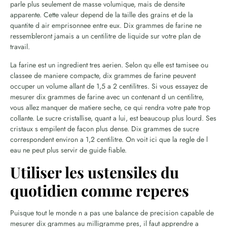
parle plus seulement de masse volumique, mais de densite
apparente. Cette valeur depend de la taille des grains et de la
quantite d air emprisonnee entre eux. Dix grammes de farine ne
ressembleront jamais a un centilitre de liquide sur votre plan de
travail.
La farine est un ingredient tres aerien. Selon qu elle est tamisee ou
classee de maniere compacte, dix grammes de farine peuvent
occuper un volume allant de 1,5 a 2 centilitres. Si vous essayez de
mesurer dix grammes de farine avec un contenant d un centilitre,
vous allez manquer de matiere seche, ce qui rendra votre pate trop
collante. Le sucre cristallise, quant a lui, est beaucoup plus lourd. Ses
cristaux s empilent de facon plus dense. Dix grammes de sucre
correspondent environ a 1,2 centilitre. On voit ici que la regle de l
eau ne peut plus servir de guide fiable.
Utiliser les ustensiles du
quotidien comme reperes
Puisque tout le monde n a pas une balance de precision capable de
mesurer dix grammes au milligramme pres, il faut apprendre a