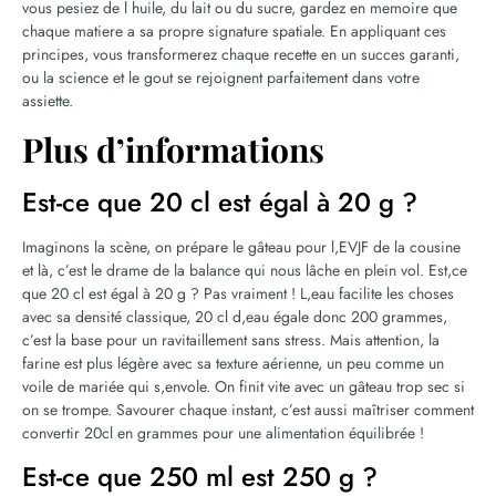
vous pesiez de l huile, du lait ou du sucre, gardez en memoire que
chaque matiere a sa propre signature spatiale. En appliquant ces
principes, vous transformerez chaque recette en un succes garanti,
ou la science et le gout se rejoignent parfaitement dans votre
assiette.
Plus d’informations
Est-ce que 20 cl est égal à 20 g ?
Imaginons la scène, on prépare le gâteau pour l,EVJF de la cousine
et là, c’est le drame de la balance qui nous lâche en plein vol. Est,ce
que 20 cl est égal à 20 g ? Pas vraiment ! L,eau facilite les choses
avec sa densité classique, 20 cl d,eau égale donc 200 grammes,
c’est la base pour un ravitaillement sans stress. Mais attention, la
farine est plus légère avec sa texture aérienne, un peu comme un
voile de mariée qui s,envole. On finit vite avec un gâteau trop sec si
on se trompe. Savourer chaque instant, c’est aussi maîtriser comment
convertir 20cl en grammes pour une alimentation équilibrée !
Est-ce que 250 ml est 250 g ?