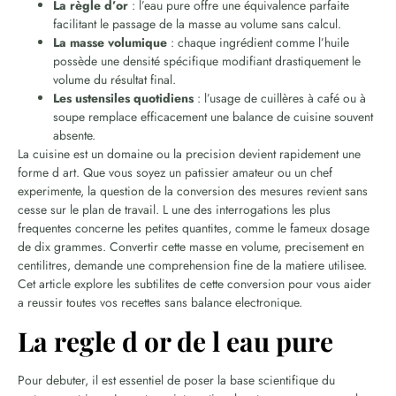
La règle d’or
: l’eau pure offre une équivalence parfaite
facilitant le passage de la masse au volume sans calcul.
La masse volumique
: chaque ingrédient comme l’huile
possède une densité spécifique modifiant drastiquement le
volume du résultat final.
Les ustensiles quotidiens
: l’usage de cuillères à café ou à
soupe remplace efficacement une balance de cuisine souvent
absente.
La cuisine est un domaine ou la precision devient rapidement une
forme d art. Que vous soyez un patissier amateur ou un chef
experimente, la question de la conversion des mesures revient sans
cesse sur le plan de travail. L une des interrogations les plus
frequentes concerne les petites quantites, comme le fameux dosage
de dix grammes. Convertir cette masse en volume, precisement en
centilitres, demande une comprehension fine de la matiere utilisee.
Cet article explore les subtilites de cette conversion pour vous aider
a reussir toutes vos recettes sans balance electronique.
La regle d or de l eau pure
Pour debuter, il est essentiel de poser la base scientifique du