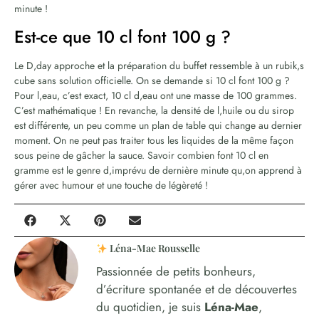
minute !
Est-ce que 10 cl font 100 g ?
Le D,day approche et la préparation du buffet ressemble à un rubik,s
cube sans solution officielle. On se demande si 10 cl font 100 g ?
Pour l,eau, c’est exact, 10 cl d,eau ont une masse de 100 grammes.
C’est mathématique ! En revanche, la densité de l,huile ou du sirop
est différente, un peu comme un plan de table qui change au dernier
moment. On ne peut pas traiter tous les liquides de la même façon
sous peine de gâcher la sauce. Savoir combien font 10 cl en
gramme est le genre d,imprévu de dernière minute qu,on apprend à
gérer avec humour et une touche de légèreté !
Léna-Mae Rousselle
Passionnée de petits bonheurs,
d’écriture spontanée et de découvertes
du quotidien, je suis
Léna-Mae
,