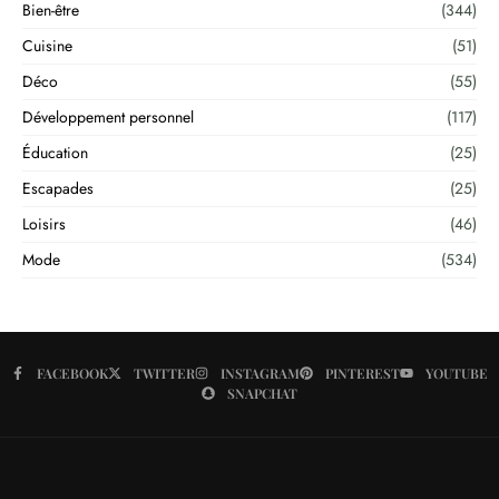
Bien-être
(344)
Cuisine
(51)
Déco
(55)
Développement personnel
(117)
Éducation
(25)
Escapades
(25)
Loisirs
(46)
Mode
(534)
FACEBOOK
TWITTER
INSTAGRAM
PINTEREST
YOUTUBE
SNAPCHAT