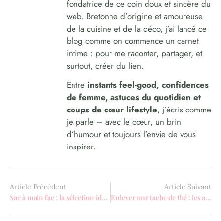
fondatrice de ce coin doux et sincère du
web. Bretonne d’origine et amoureuse
de la cuisine et de la déco, j’ai lancé ce
blog comme on commence un carnet
intime : pour me raconter, partager, et
surtout, créer du lien.
Entre
instants feel-good, confidences
de femme, astuces du quotidien et
coups de cœur lifestyle
, j’écris comme
je parle – avec le cœur, un brin
d’humour et toujours l’envie de vous
inspirer.
Article Précédent
Article Suivant
Sac à main fac : la sélection idéale pour transporter ses cours
Enlever une tache de thé : les astuces naturelles pour un linge impeccable