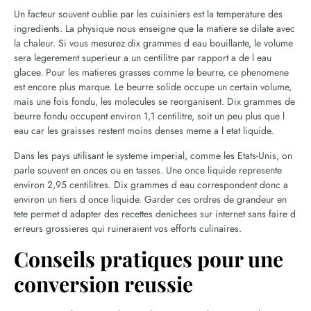
Un facteur souvent oublie par les cuisiniers est la temperature des
ingredients. La physique nous enseigne que la matiere se dilate avec
la chaleur. Si vous mesurez dix grammes d eau bouillante, le volume
sera legerement superieur a un centilitre par rapport a de l eau
glacee. Pour les matieres grasses comme le beurre, ce phenomene
est encore plus marque. Le beurre solide occupe un certain volume,
mais une fois fondu, les molecules se reorganisent. Dix grammes de
beurre fondu occupent environ 1,1 centilitre, soit un peu plus que l
eau car les graisses restent moins denses meme a l etat liquide.
Dans les pays utilisant le systeme imperial, comme les Etats-Unis, on
parle souvent en onces ou en tasses. Une once liquide represente
environ 2,95 centilitres. Dix grammes d eau correspondent donc a
environ un tiers d once liquide. Garder ces ordres de grandeur en
tete permet d adapter des recettes denichees sur internet sans faire d
erreurs grossieres qui ruineraient vos efforts culinaires.
Conseils pratiques pour une
conversion reussie