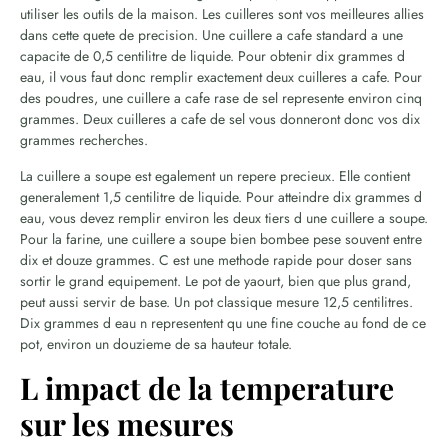
utiliser les outils de la maison. Les cuilleres sont vos meilleures allies
dans cette quete de precision. Une cuillere a cafe standard a une
capacite de 0,5 centilitre de liquide. Pour obtenir dix grammes d
eau, il vous faut donc remplir exactement deux cuilleres a cafe. Pour
des poudres, une cuillere a cafe rase de sel represente environ cinq
grammes. Deux cuilleres a cafe de sel vous donneront donc vos dix
grammes recherches.
La cuillere a soupe est egalement un repere precieux. Elle contient
generalement 1,5 centilitre de liquide. Pour atteindre dix grammes d
eau, vous devez remplir environ les deux tiers d une cuillere a soupe.
Pour la farine, une cuillere a soupe bien bombee pese souvent entre
dix et douze grammes. C est une methode rapide pour doser sans
sortir le grand equipement. Le pot de yaourt, bien que plus grand,
peut aussi servir de base. Un pot classique mesure 12,5 centilitres.
Dix grammes d eau n representent qu une fine couche au fond de ce
pot, environ un douzieme de sa hauteur totale.
L impact de la temperature
sur les mesures