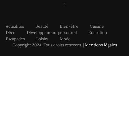
Actualités
Beauté
Bien-être
Cuisine
Déco
Développement personnel
Éducation
Escapades
Loisirs
Mode
Copyright 2024. Tous droits réservés. |
Mentions légales