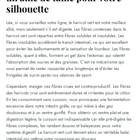
silhouette
Léa, si vous surveillez votre ligne, le haricot vert est votre meilleur
allié, mais seulement s’il est digeste. Les fibres contenues dans le
haricot vert sont réparties entre fibres solubles et insolubles. Les
fibres insolubles accélèrent le transit intestinal, ce qui est excellent
pour éviter les ballonnements et la sensation de lourdeur. Les fibres
solubles, quant à elles, forment un gel dans l’estomac qui ralentit
l’absorption des sucres et des graisses. C’est ce mécanisme qui
vous permet de rester rassasiée plus longtemps et d’éviter les
fringales de sucre après vos séances de sport.
Cependant, manger ces fibres crues est contre-productif. Les fibres
des haricots crus sont extrêmement dures et irritantes pour le côlon.
En les consommant sans cuisson, vous provoquez une fermentation
excessive dans votre intestin grêle, ce qui mène à des gaz
douloureux et à un ventre gonflé. Pour obtenir un ventre plat et une
digestion légère, la cuisson est indispensable car elle pré-digère les
fibres complexes, les rendant douces et balayeuses pour votre
système digestif. Le haricot vert cuit devient alors un véritable balai
intestinal qui nettoie votre organisme en douceur.