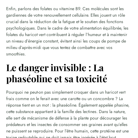
Enfin, parlons des folates ou vitamine B9. Ces molécules sont les
gardiennes de votre renouvellement cellulaire. Elles jouent un rôle
crucial dans la réduction de la fatigue et le soutien des fonctions
psychologiques. Dans le cadre de votre alimentation équilibrée, les
folates du haricot vert contribuent à réguler l’humeur et à maintenir
un niveau d’énergie constant, évitant ainsi les coups de pompe de
milieu d’après-midi que vous tentez de combattre avec vos
smoothies.
Le danger invisible : La
phaséoline et sa toxicité
Pourquoi ne peut-on pas simplement croquer dans un haricot vert
frais comme on le ferait avec une carotte ou un concombre ? La
réponse tient en un mot : la phaséoline. Également appelée phasine,
cette substance appartient à la famille des lectines. Dans la nature,
elle sert de mécanisme de défense à la plante pour décourager les
prédateurs et les insectes de consommer ses graines avant qu’elles
ne puissent se reproduire. Pour l’être humain, cette protéine est une
toxine redoutable qui ne doit jamais être ingérée à l’état brut.