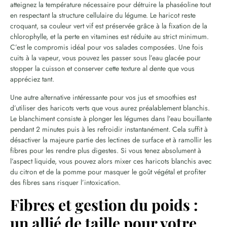
atteignez la température nécessaire pour détruire la phaséoline tout
en respectant la structure cellulaire du légume. Le haricot reste
croquant, sa couleur vert vif est préservée grâce à la fixation de la
chlorophylle, et la perte en vitamines est réduite au strict minimum.
C’est le compromis idéal pour vos salades composées. Une fois
cuits à la vapeur, vous pouvez les passer sous l’eau glacée pour
stopper la cuisson et conserver cette texture al dente que vous
appréciez tant.
Une autre alternative intéressante pour vos jus et smoothies est
d’utiliser des haricots verts que vous aurez préalablement blanchis.
Le blanchiment consiste à plonger les légumes dans l’eau bouillante
pendant 2 minutes puis à les refroidir instantanément. Cela suffit à
désactiver la majeure partie des lectines de surface et à ramollir les
fibres pour les rendre plus digestes. Si vous tenez absolument à
l’aspect liquide, vous pouvez alors mixer ces haricots blanchis avec
du citron et de la pomme pour masquer le goût végétal et profiter
des fibres sans risquer l’intoxication.
Fibres et gestion du poids :
un allié de taille pour votre