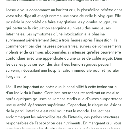
Lorsque vous consommez un haricot cru, la phaséoline pénètre dans
votre tube digestif et agit comme une sorte de colle biologique. Elle
possède la propriété de faire s’agglutiner les globules rouges, ce
qui perturbe la circulation sanguine au niveau des muqueuses
intestinales. Les symptômes d’une intoxication à la phasine
surviennent généralement deux à trois heures après l’ingestion. Ils
commencent par des nausées persistantes, suivies de vomissements
violents et de crampes abdominales si intenses qu’elles peuvent être
confondues avec une appendicite ou une crise de colite aiguë. Dans
les cas les plus sérieux, des diarrhées hémorragiques peuvent
survenir, nécessitant une hospitalisation immédiate pour réhydrater
l’organisme.
Léa, il est important de noter que la sensibilité à cette toxine varie
d’un individu à l’autre. Certaines personnes ressentiront un malaise
après quelques gousses seulement, tandis que d’autres supporteront
une quantité légèrement supérieure. Cependant, le risque de lésions
de la paroi intestinale est réel pour tout le monde. Les lectines
endommagent les microvillosités de l’intestin, ces petites structures
responsables de l’absorption des nutriments. En mangeant cru, vous