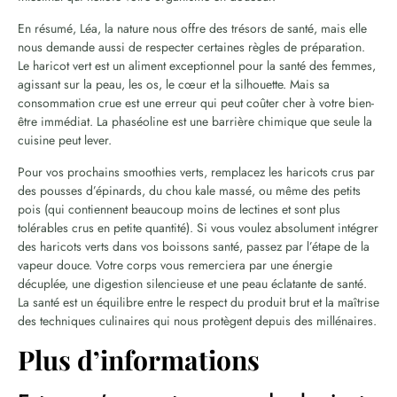
En résumé, Léa, la nature nous offre des trésors de santé, mais elle
nous demande aussi de respecter certaines règles de préparation.
Le haricot vert est un aliment exceptionnel pour la santé des femmes,
agissant sur la peau, les os, le cœur et la silhouette. Mais sa
consommation crue est une erreur qui peut coûter cher à votre bien-
être immédiat. La phaséoline est une barrière chimique que seule la
cuisine peut lever.
Pour vos prochains smoothies verts, remplacez les haricots crus par
des pousses d’épinards, du chou kale massé, ou même des petits
pois (qui contiennent beaucoup moins de lectines et sont plus
tolérables crus en petite quantité). Si vous voulez absolument intégrer
des haricots verts dans vos boissons santé, passez par l’étape de la
vapeur douce. Votre corps vous remerciera par une énergie
décuplée, une digestion silencieuse et une peau éclatante de santé.
La santé est un équilibre entre le respect du produit brut et la maîtrise
des techniques culinaires qui nous protègent depuis des millénaires.
Plus d’informations