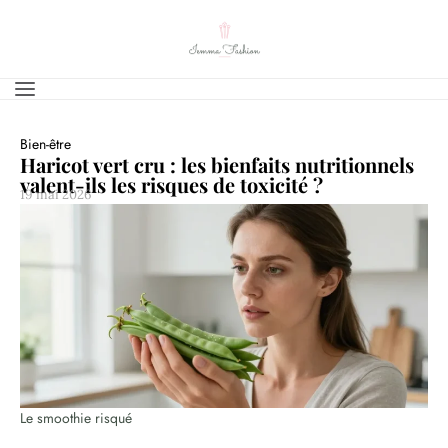
Bien-être
Haricot vert cru : les bienfaits nutritionnels
valent-ils les risques de toxicité ?
19 mai 2026
Le smoothie risqué