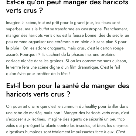
Est-ce qu’on peut manger des haricots
verts crus ?
Imagine la scène, tout est prêt pour le grand jour, les fleurs sont
superbes, mais le buffet se transforme en catastrophe. Franchement,
manger des haricots verts crus est la fausse bonne idée du siècle, un
peu comme organiser une cérémonie en plein air sans plan B pour
la pluie ! On les adore croquants, mais crus, c’est le carton rouge
assuré. Pourquoi ? Ils cachent de la phaséoline, une protéine
coriace nichée dans les graines. Si on les consomme sans cuisson,
le ventre fera une scène digne d’un film dramatique. C’est le fail
qu’on évite pour profiter de la fête !
Est-il bon pour la santé de manger des
haricots verts crus ?
On pourrait croire que c’est le summum du healthy pour briller dans
une robe de mariée, mais non ! Manger des haricots verts crus, c’est
s’exposer aux lectines. Imagine des agents de sécurité un peu trop
zélés qui protègent la plante contre les insectes, et bien, les enzymes
digestives humaines sont totalement impuissantes face à eux. C’est