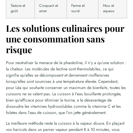
Texture et
Croquant et
Ferme et
Mou et
goût
amer
sucré
aqueux
Les solutions culinaires pour
une consommation sans
risque
Pour neutraliser la menace de la phaséoline, il n’y a qu’une solution :
la chaleur. Les molécules de lectine sont thermolabiles, ce qui
signifie qu’elles se décomposent et deviennent inoffensives
lorsqu’elles sont soumises à une température élevée. Cependant,
pour Léa qui souhaite conserver un maximum de bienfaits, toutes les
cuissons ne se valent pas. La cuisson à l’eau bouillante prolongée,
bien qu’efficace pour éliminer la toxine, a le désavantage de
dissoudre les vitamines hydrosolubles comme la vitamine C et les
folates dans l’eau de cuisson, que l’on jette généralement.
La meilleure méthode reste la cuisson à la vapeur douce. En plaçant
vos haricots dans un panier vapeur pendant 8 à 10 minutes, vous