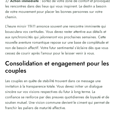
3/
Action immédiate
: sortez de votre zone de confort et provoquez
les rencontres dans des lieux qui vous inspirent. Le destin a besoin
de votre mouvement pour placer les bonnes personnes sur votre
chemin.
L’heure miroir 11h11 annonce souvent une rencontre imminente qui
bousculera vos certitudes. Vous devez rester attentive aux détails et
aux synchronicités qui jalonneront vos prochaines semaines. Cette
nouvelle aventure romantique repose sur une base de complétude et
non de besoin affectif. Votre futur sentimental s’éclaire dès que vous
cessez de courir après l’amour pour le laisser venir à vous.
Consolidation et engagement pour les
couples
Les couples en quête de stabilité trouvent dans ce message une
invitation à la transparence totale. Vous devez initier un dialogue
sincère sur vos visions respectives du futur à long terme. La
confiance se renforce par des preuves quotidiennes de loyauté et de
soutien mutuel. Une vision commune devient le ciment qui permet de
franchir les paliers de maturité affective.