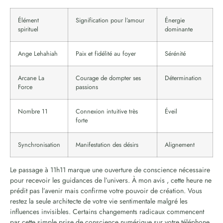
Élément
Signification pour l’amour
Énergie
spirituel
dominante
Ange Lehahiah
Paix et fidélité au foyer
Sérénité
Arcane La
Courage de dompter ses
Détermination
Force
passions
Nombre 11
Connexion intuitive très
Éveil
forte
Synchronisation
Manifestation des désirs
Alignement
Le passage à 11h11 marque une ouverture de conscience nécessaire
pour recevoir les guidances de l’univers. À mon avis , cette heure ne
prédit pas l’avenir mais confirme votre pouvoir de création. Vous
restez la seule architecte de votre vie sentimentale malgré les
influences invisibles. Certains changements radicaux commencent
par cette simple prise de conscience numérique sur votre téléphone.