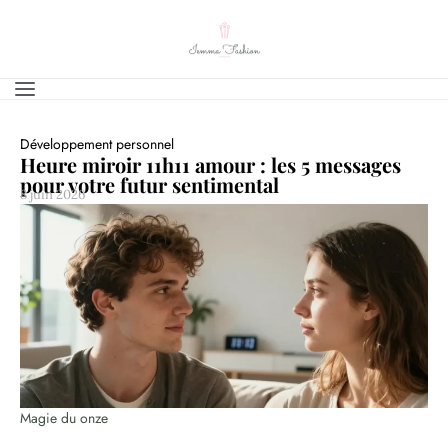
Développement personnel
Heure miroir 11h11 amour : les 5 messages
pour votre futur sentimental
8 juin 2026
Magie du onze