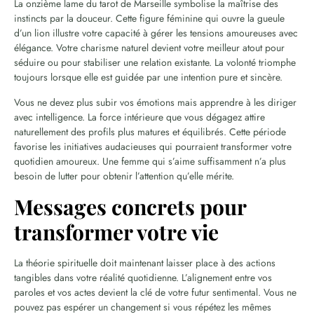
La onzième lame du tarot de Marseille symbolise la maîtrise des
instincts par la douceur. Cette figure féminine qui ouvre la gueule
d’un lion illustre votre capacité à gérer les tensions amoureuses avec
élégance. Votre charisme naturel devient votre meilleur atout pour
séduire ou pour stabiliser une relation existante. La volonté triomphe
toujours lorsque elle est guidée par une intention pure et sincère.
Vous ne devez plus subir vos émotions mais apprendre à les diriger
avec intelligence. La force intérieure que vous dégagez attire
naturellement des profils plus matures et équilibrés. Cette période
favorise les initiatives audacieuses qui pourraient transformer votre
quotidien amoureux. Une femme qui s’aime suffisamment n’a plus
besoin de lutter pour obtenir l’attention qu’elle mérite.
Messages concrets pour
transformer votre vie
La théorie spirituelle doit maintenant laisser place à des actions
tangibles dans votre réalité quotidienne. L’alignement entre vos
paroles et vos actes devient la clé de votre futur sentimental. Vous ne
pouvez pas espérer un changement si vous répétez les mêmes