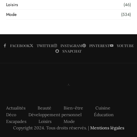
Loisirs
(46)
Mode
(534)
FACEBOOK
TWITTER
INSTAGRAM
PINTEREST
YOUTUBE
SNAPCHAT
Actualités
Beauté
Bien-être
Cuisine
Déco
Développement personnel
Éducation
Escapades
Loisirs
Mode
Copyright 2024. Tous droits réservés. |
Mentions légales