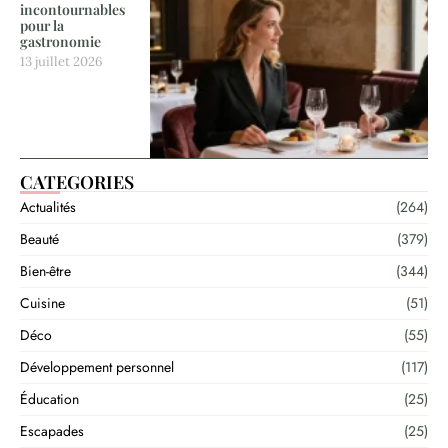
incontournables
pour la
gastronomie
13 juillet 2026
CATEGORIES
Actualités
(264)
Beauté
(379)
Bien-être
(344)
Cuisine
(51)
Déco
(55)
Développement personnel
(117)
Éducation
(25)
Escapades
(25)