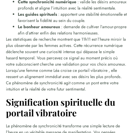
Cette synchronicité numérique
: valide les désirs amoureux
profonds et aligne l’intuition avec la réalité sentimentale.
Les guides spirituels
: apportent une stabilité émotionnelle et
favorisent la fidélité au sein du couple.
Le bonheur amoureux
: demande de cultiver l’amour-propre
afin d’attirer enfin des relations harmonieuses.
Les statistiques de recherche montrent que 11h11 est l’heure miroir la
plus observée par les femmes actives. Cette récurrence numérique
déclenche souvent une curiosité intense qui dépasse le simple
hasard temporel. Vous percevez ce signal au moment précis où
votre subconscient cherche une validation pour vos choix amoureux.
Lorsqu’une femme comme Léa croise ce portail vibratoire , elle
ressent un alignement immédiat avec ses désirs les plus profonds.
Ce phénomène de synchronicité agit comme un pont entre votre
intuition et la réalité de votre futur sentimental.
Signification spirituelle du
portail vibratoire
Le phénomène de synchronicité transforme une simple lecture de
l’heure en un véritable message de manifestation. Vos pensées