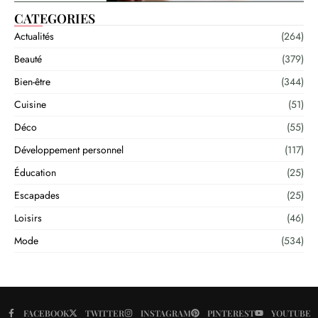
CATEGORIES
Actualités
(264)
Beauté
(379)
Bien-être
(344)
Cuisine
(51)
Déco
(55)
Développement personnel
(117)
Éducation
(25)
Escapades
(25)
Loisirs
(46)
Mode
(534)
FACEBOOK
TWITTER
INSTAGRAM
PINTEREST
YOUTUBE