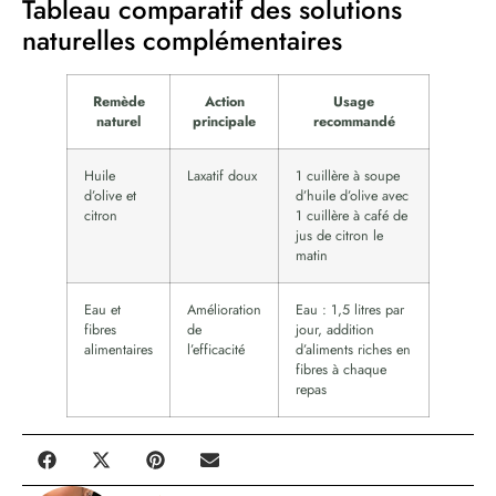
Tableau comparatif des solutions
naturelles complémentaires
Remède
Action
Usage
naturel
principale
recommandé
Huile
Laxatif doux
1 cuillère à soupe
d’olive et
d’huile d’olive avec
citron
1 cuillère à café de
jus de citron le
matin
Eau et
Amélioration
Eau : 1,5 litres par
fibres
de
jour, addition
alimentaires
l’efficacité
d’aliments riches en
fibres à chaque
repas