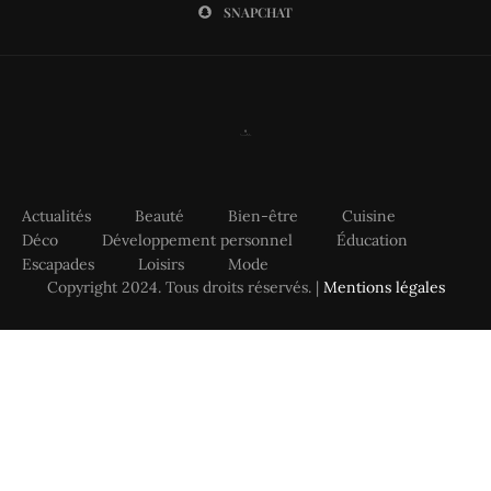
SNAPCHAT
Actualités
Beauté
Bien-être
Cuisine
Déco
Développement personnel
Éducation
Escapades
Loisirs
Mode
Copyright 2024. Tous droits réservés. |
Mentions légales