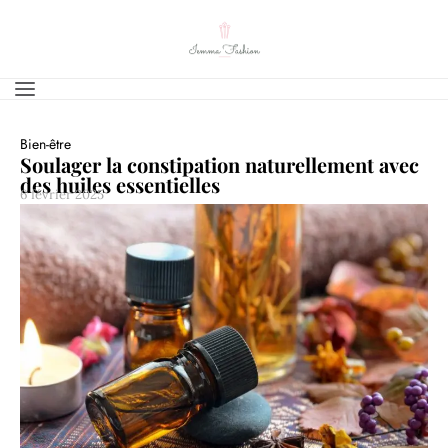
Bien-être
Soulager la constipation naturellement avec
des huiles essentielles
6 février 2025