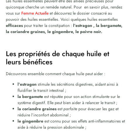
Les huiles essentielles peuvent être des alliées précieuses pour
quiconque cherche un remède naturel. Pour en savoir plus, rendez
vous sur
Femme Actuelle
et découvrez le dossier consacré au
pouvoir des huiles essentielles. Voici quelques huiles essentielles
efficaces
pour traiter la constipation :
l’estragon , la bergamote,
la coriandre graines, le gingembre, le poivre noir.
Les propriétés de chaque huile et
leurs bénéfices
Découvrons ensemble comment chaque huile peut aider :
l’estragon
stimule les sécrétions digestives, aidant ainsi à
fluidifier le transit intestinal ;
la bergamote
est réputée pour son action
stimulante
sur le
système digestif. Elle peut bien aider à relancer le transit ;
la coriandre graines
est
parfaite
pour évacuer les gaz et
réduire l’inconfort abdominal ;
le gingembre
est connu pour ses effets anti-inflammatoires et
aide à réduire la pression abdominale ;