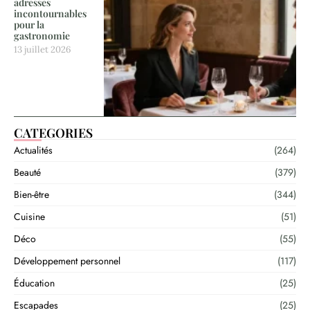
adresses
incontournables
pour la
gastronomie
13 juillet 2026
CATEGORIES
Actualités
(264)
Beauté
(379)
Bien-être
(344)
Cuisine
(51)
Déco
(55)
Développement personnel
(117)
Éducation
(25)
Escapades
(25)