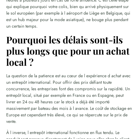
heures à plusieurs jours en cas de forte affluence. C est cette étape
qui explique pourquoi votre colis, bien qu arrivé physiquement sur
le sol européen (par exemple à l aéroport de Liège en Belgique, qui
est un hub majeur pour la mode asiatique), ne bouge plus pendant
un certain temps.
Pourquoi les délais sont-ils
plus longs que pour un achat
local ?
La question de la patience est au cœur de l expérience d achat avec
un entrepôt international. Pour offrir des prix défiant toute
concurrence, les entreprises font des compromis sur la rapidité. Un
entrepôt local, situé par exemple en France ou en Espagne, peut
livrer en 24 ou 48 heures car le stock a déjà été importé
massivement par bateau des mois à l avance. Le coût de stockage en
Europe est cependant très élevé, ce qui se répercute sur le prix de
vente.
À l inverse, l entrepôt international fonctionne en flux tendu. Le