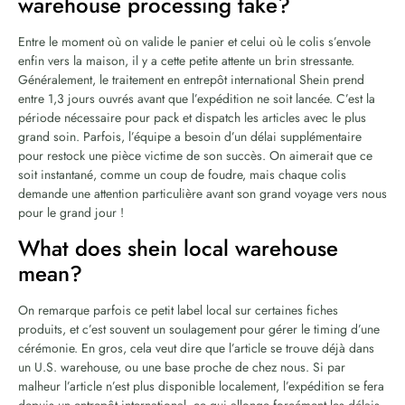
warehouse processing take?
Entre le moment où on valide le panier et celui où le colis s’envole
enfin vers la maison, il y a cette petite attente un brin stressante.
Généralement, le traitement en entrepôt international Shein prend
entre 1,3 jours ouvrés avant que l’expédition ne soit lancée. C’est la
période nécessaire pour pack et dispatch les articles avec le plus
grand soin. Parfois, l’équipe a besoin d’un délai supplémentaire
pour restock une pièce victime de son succès. On aimerait que ce
soit instantané, comme un coup de foudre, mais chaque colis
demande une attention particulière avant son grand voyage vers nous
pour le grand jour !
What does shein local warehouse
mean?
On remarque parfois ce petit label local sur certaines fiches
produits, et c’est souvent un soulagement pour gérer le timing d’une
cérémonie. En gros, cela veut dire que l’article se trouve déjà dans
un U.S. warehouse, ou une base proche de chez nous. Si par
malheur l’article n’est plus disponible localement, l’expédition se fera