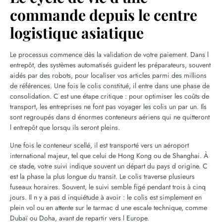
commande depuis le centre
logistique asiatique
Le processus commence dès la validation de votre paiement. Dans l
entrepôt, des systèmes automatisés guident les préparateurs, souvent
aidés par des robots, pour localiser vos articles parmi des millions
de références. Une fois le colis constitué, il entre dans une phase de
consolidation. C est une étape critique : pour optimiser les coûts de
transport, les entreprises ne font pas voyager les colis un par un. Ils
sont regroupés dans d énormes conteneurs aériens qui ne quitteront
l entrepôt que lorsqu ils seront pleins.
Une fois le conteneur scellé, il est transporté vers un aéroport
international majeur, tel que celui de Hong Kong ou de Shanghai. À
ce stade, votre suivi indique souvent un départ du pays d origine. C
est la phase la plus longue du transit. Le colis traverse plusieurs
fuseaux horaires. Souvent, le suivi semble figé pendant trois à cinq
jours. Il n y a pas d inquiétude à avoir : le colis est simplement en
plein vol ou en attente sur le tarmac d une escale technique, comme
Dubaï ou Doha, avant de repartir vers l Europe.