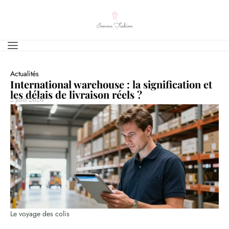
Actualités
International warehouse : la signification et
les délais de livraison réels ?
2 juin 2026
Le voyage des colis