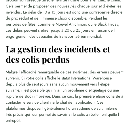
produit sort presque directement de l usine pour aller chez le client.
Cela permet de proposer des nouveautés chaque jour et d éviter les
invendus. Le délai de 10 à 15 jours est donc une contrepartie directe
du prix réduit et de l immense choix disponible. Pendant les
périodes de fêtes, comme le Nouvel An chinois ou le Black Friday,
ces délais peuvent s étirer jusqu à 20 ou 25 jours en raison de l
engorgement des capacités de transport aérien mondial.
La gestion des incidents et
des colis perdus
Malgré l efficacité remarquable de ces systèmes, des erreurs peuvent
survenir. Si votre colis affiche le statut International Warehouse
depuis plus de sept jours sans aucun mouvement vers l étape
suivante, il est possible qu il y ait un problème d étiquetage ou une
rupture de stock imprévue. Dans ce cas, la première étape consiste à
contacter le service client via le chat de l application. Ces
plateformes disposent généralement d un système de suivi interne
très précis qui leur permet de savoir si le colis a réellement quitté l
entrepôt.