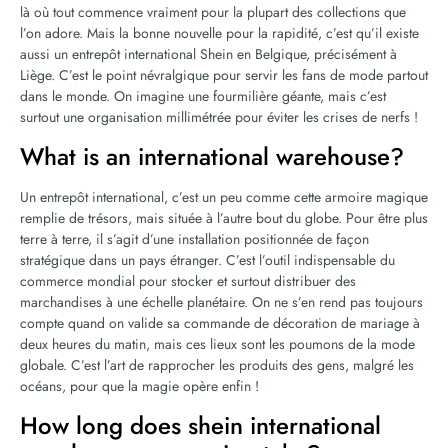
là où tout commence vraiment pour la plupart des collections que
l’on adore. Mais la bonne nouvelle pour la rapidité, c’est qu’il existe
aussi un entrepôt international Shein en Belgique, précisément à
Liège. C’est le point névralgique pour servir les fans de mode partout
dans le monde. On imagine une fourmilière géante, mais c’est
surtout une organisation millimétrée pour éviter les crises de nerfs !
What is an international warehouse?
Un entrepôt international, c’est un peu comme cette armoire magique
remplie de trésors, mais située à l’autre bout du globe. Pour être plus
terre à terre, il s’agit d’une installation positionnée de façon
stratégique dans un pays étranger. C’est l’outil indispensable du
commerce mondial pour stocker et surtout distribuer des
marchandises à une échelle planétaire. On ne s’en rend pas toujours
compte quand on valide sa commande de décoration de mariage à
deux heures du matin, mais ces lieux sont les poumons de la mode
globale. C’est l’art de rapprocher les produits des gens, malgré les
océans, pour que la magie opère enfin !
How long does shein international