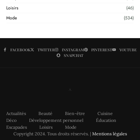
Loisirs
(46)
Mode
(534)
FACEBOOK
TWITTER
INSTAGRAM
PINTEREST
YOUTUBE
SNAPCHAT
Actualités
Beauté
Bien-être
Cuisine
Déco
Développement personnel
Éducation
Escapades
Loisirs
Mode
Copyright 2024. Tous droits réservés. |
Mentions légales