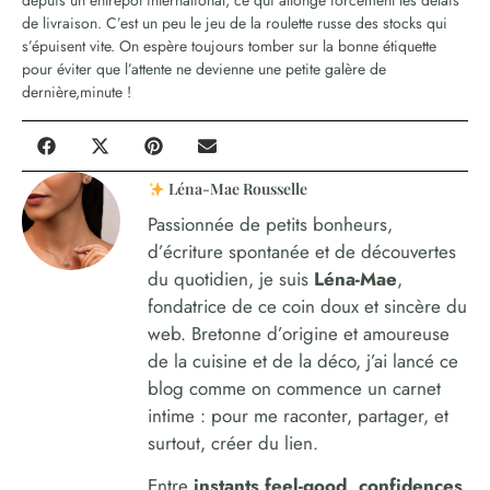
depuis un entrepôt international, ce qui allonge forcément les délais
de livraison. C’est un peu le jeu de la roulette russe des stocks qui
s’épuisent vite. On espère toujours tomber sur la bonne étiquette
pour éviter que l’attente ne devienne une petite galère de
dernière,minute !
Léna-Mae Rousselle
Passionnée de petits bonheurs,
d’écriture spontanée et de découvertes
du quotidien, je suis
Léna-Mae
,
fondatrice de ce coin doux et sincère du
web. Bretonne d’origine et amoureuse
de la cuisine et de la déco, j’ai lancé ce
blog comme on commence un carnet
intime : pour me raconter, partager, et
surtout, créer du lien.
Entre
instants feel-good, confidences