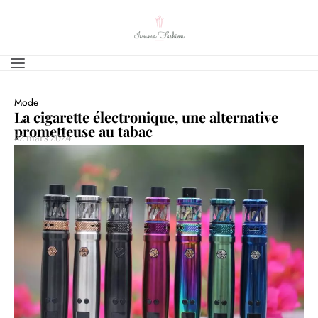
Mode
La cigarette électronique, une alternative
prometteuse au tabac
22 mars 2024