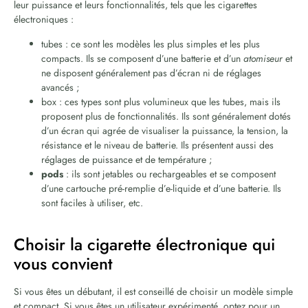
leur puissance et leurs fonctionnalités, tels que les cigarettes
électroniques :
tubes : ce sont les modèles les plus simples et les plus
compacts. Ils se composent d’une batterie et d’un
atomiseur
et
ne disposent généralement pas d’écran ni de réglages
avancés ;
box : ces types sont plus volumineux que les tubes, mais ils
proposent plus de fonctionnalités. Ils sont généralement dotés
d’un écran qui agrée de visualiser la puissance, la tension, la
résistance et le niveau de batterie. Ils présentent aussi des
réglages de puissance et de température ;
pods
: ils sont jetables ou rechargeables et se composent
d’une cartouche pré-remplie d’e-liquide et d’une batterie. Ils
sont faciles à utiliser, etc.
Choisir la cigarette électronique qui
vous convient
Si vous êtes un débutant, il est conseillé de choisir un modèle simple
et compact. Si vous êtes un utilisateur expérimenté, optez pour un