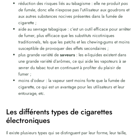
réduction des risques liés au tabagisme : elle ne produit
pas
de fumée
, donc elle n’expose pas l’utilisateur aux goudrons et
aux autres substances nocives présentes dans la fumée de
cigarette ;
aide au sevrage tabagique : c’est un outil efficace pour arrêter
de fumer, plus efficace que les substituts nicotiniques
traditionnels, tels que les patchs et les chewing-gums et moins
susceptible de provoquer des effets secondaires ;
plus grande variété de
saveurs
: les e-liquides existent dans
une grande variété d’arômes, ce qui aide les vapoteurs à
se
sevrer
du tabac tout en continuant à profiter du plaisir de
fumer ;
moins d’odeur : la vapeur sent moins forte que la fumée de
cigarette, ce qui est un avantage pour les utilisateurs et leur
entourage, etc.
Les différents types de cigarettes
électroniques
Il existe plusieurs types qui se distinguent par leur forme, leur taille,