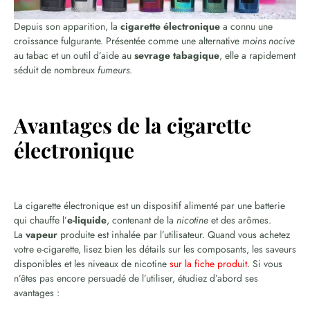
Depuis son apparition, la
cigarette électronique
a connu une
croissance fulgurante. Présentée comme une alternative
moins nocive
au tabac et un outil d’aide au
sevrage tabagique
, elle a rapidement
séduit de nombreux
fumeurs
.
Avantages de la cigarette
électronique
La cigarette électronique est un dispositif alimenté par une batterie
qui chauffe l’
e-liquide
, contenant de la
nicotine
et des arômes.
La
vapeur
produite est inhalée par l’utilisateur. Quand vous achetez
votre e-cigarette, lisez bien les détails sur les composants, les saveurs
disponibles et les niveaux de nicotine
sur la fiche produit
. Si vous
n’êtes pas encore persuadé de l’utiliser, étudiez d’abord ses
avantages :