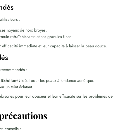
ndés
tilisateurs :
ses noyaux de noix broyés.
ule rafraîchissante et ses granules fines.
 efficacité immédiate et leur capacité à laisser la peau douce.
dés
ès recommandés :
Exfoliant :
Idéal pour les peaux à tendance acnéique.
r un teint éclatant.
biscités pour leur douceur et leur efficacité sur les problèmes de
t précautions
es conseils :