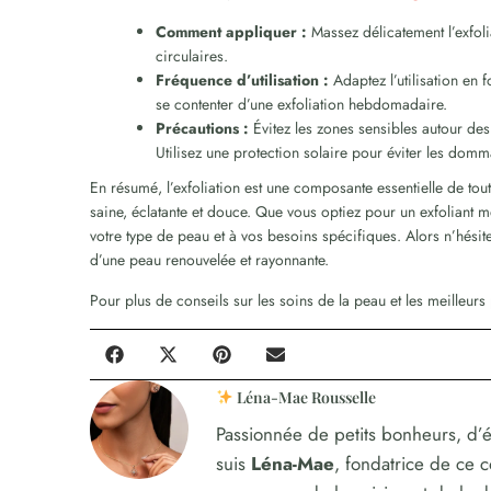
Comment appliquer :
Massez délicatement l’exfol
circulaires.
Fréquence d’utilisation :
Adaptez l’utilisation en 
se contenter d’une exfoliation hebdomadaire.
Précautions :
Évitez les zones sensibles autour des
Utilisez une protection solaire pour éviter les dom
En résumé, l’exfoliation est une composante essentielle de tou
saine, éclatante et douce. Que vous optiez pour un exfoliant m
votre type de peau et à vos besoins spécifiques. Alors n’hésitez
d’une peau renouvelée et rayonnante.
Pour plus de conseils sur les soins de la peau et les meilleurs p
Léna-Mae Rousselle
Passionnée de petits bonheurs, d’é
suis
Léna-Mae
, fondatrice de ce 