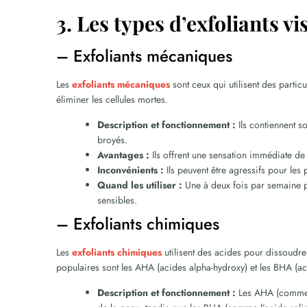
3. Les types d’exfoliants vi
– Exfoliants mécaniques
Les
exfoliants mécaniques
sont ceux qui utilisent des partic
éliminer les cellules mortes.
Description et fonctionnement :
Ils contiennent s
broyés.
Avantages :
Ils offrent une sensation immédiate de
Inconvénients :
Ils peuvent être agressifs pour les 
Quand les utiliser :
Une à deux fois par semaine p
sensibles.
– Exfoliants chimiques
Les
exfoliants chimiques
utilisent des acides pour dissoudre l
populaires sont les AHA (acides alpha-hydroxy) et les BHA (ac
Description et fonctionnement :
Les AHA (comme l’