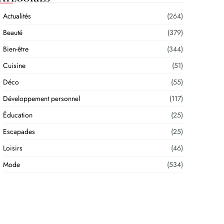
Actualités
(264)
Beauté
(379)
Bien-être
(344)
Cuisine
(51)
Déco
(55)
Développement personnel
(117)
Éducation
(25)
Escapades
(25)
Loisirs
(46)
Mode
(534)