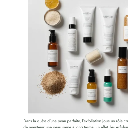
Dans la quête d’une peau parfaite, l’exfoliation joue un rôle cr
de maintenir une peau saine à long terme. En effet, les exfolia