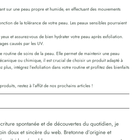
iant sur une peau propre et humide, en effectuant des mouvements
fonction de la tolérance de votre peau. Les peaux sensibles pourraient
 yeux et assurez-vous de bien hydrater votre peau après exfoliation.
mages causés par les UV.
te routine de soins de la peau. Elle permet de maintenir une peau
écanique ou chimique, il est crucial de choisir un produit adapté à
 plus, intégrez l’exfoliation dans votre routine et profitez des bienfaits
roduits, restez à l’affût de nos prochains articles !
criture spontanée et de découvertes du quotidien, je
coin doux et sincère du web. Bretonne d’origine et