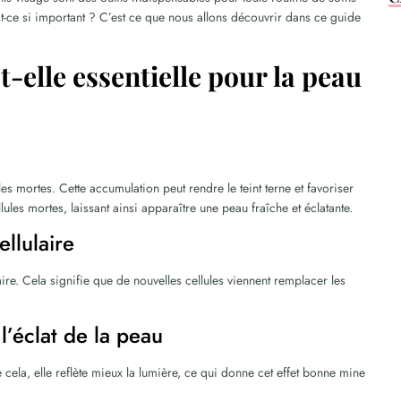
st-ce si important ? C’est ce que nous allons découvrir dans ce guide
t-elle essentielle pour la peau
es mortes. Cette accumulation peut rendre le teint terne et favoriser
lules mortes, laissant ainsi apparaître une peau fraîche et éclatante.
llulaire
aire. Cela signifie que de nouvelles cellules viennent remplacer les
l’éclat de la peau
 cela, elle reflète mieux la lumière, ce qui donne cet effet bonne mine