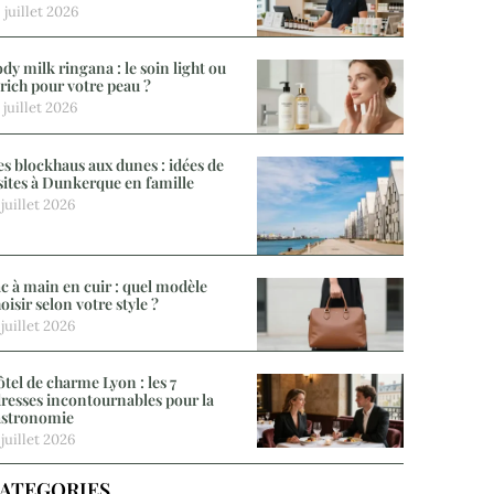
 juillet 2026
dy milk ringana : le soin light ou
 rich pour votre peau ?
 juillet 2026
s blockhaus aux dunes : idées de
sites à Dunkerque en famille
 juillet 2026
c à main en cuir : quel modèle
oisir selon votre style ?
 juillet 2026
tel de charme Lyon : les 7
resses incontournables pour la
astronomie
 juillet 2026
ATEGORIES