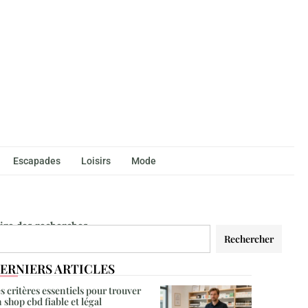
Escapades
Loisirs
Mode
aire des recherches
Rechercher
ERNIERS ARTICLES
s critères essentiels pour trouver
 shop cbd fiable et légal