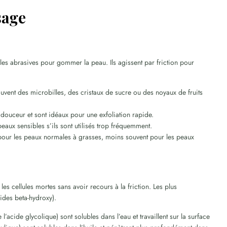
sage
ules abrasives pour gommer la peau. Ils agissent par friction pour
ouvent des microbilles, des cristaux de sucre ou des noyaux de fruits
 douceur et sont idéaux pour une exfoliation rapide.
peaux sensibles s’ils sont utilisés trop fréquemment.
our les peaux normales à grasses, moins souvent pour les peaux
es cellules mortes sans avoir recours à la friction. Les plus
ides beta-hydroxy).
acide glycolique) sont solubles dans l’eau et travaillent sur la surface