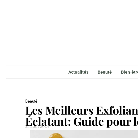
Actualités
Beauté
Bien-êtr
Beauté
Les Meilleurs Exfolian
Éclatant: Guide pour
25 août 2024