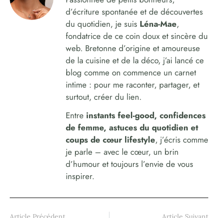
d’écriture spontanée et de découvertes
du quotidien, je suis
Léna-Mae
,
fondatrice de ce coin doux et sincère du
web. Bretonne d’origine et amoureuse
de la cuisine et de la déco, j’ai lancé ce
blog comme on commence un carnet
intime : pour me raconter, partager, et
surtout, créer du lien.
Entre
instants feel-good, confidences
de femme, astuces du quotidien et
coups de cœur lifestyle
, j’écris comme
je parle – avec le cœur, un brin
d’humour et toujours l’envie de vous
inspirer.
Article Précédent
Article Suivant