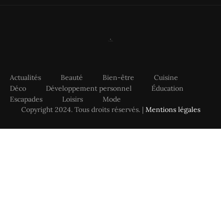
Actualités
Beauté
Bien-être
Cuisine
Déco
Développement personnel
Éducation
Escapades
Loisirs
Mode
Copyright 2024. Tous droits réservés. |
Mentions légales