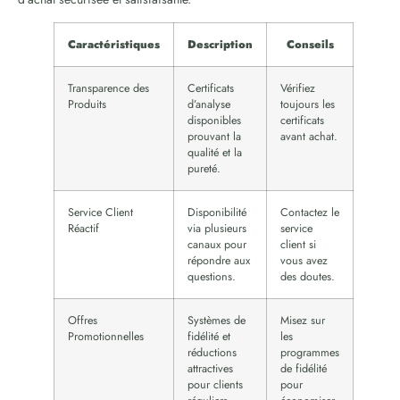
Caractéristiques
Description
Conseils
Transparence des
Certificats
Vérifiez
Produits
d’analyse
toujours les
disponibles
certificats
prouvant la
avant achat.
qualité et la
pureté.
Service Client
Disponibilité
Contactez le
Réactif
via plusieurs
service
canaux pour
client si
répondre aux
vous avez
questions.
des doutes.
Offres
Systèmes de
Misez sur
Promotionnelles
fidélité et
les
réductions
programmes
attractives
de fidélité
pour clients
pour