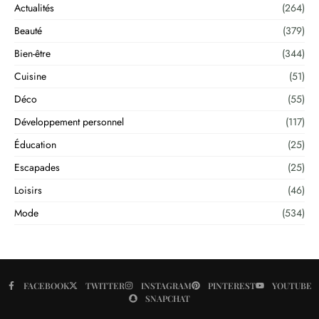
Actualités
(264)
Beauté
(379)
Bien-être
(344)
Cuisine
(51)
Déco
(55)
Développement personnel
(117)
Éducation
(25)
Escapades
(25)
Loisirs
(46)
Mode
(534)
FACEBOOK
TWITTER
INSTAGRAM
PINTEREST
YOUTUBE
SNAPCHAT