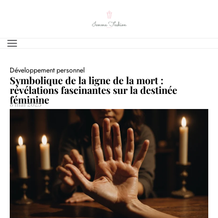
Développement personnel
Symbolique de la ligne de la mort :
révélations fascinantes sur la destinée
féminine
8 mai 2025