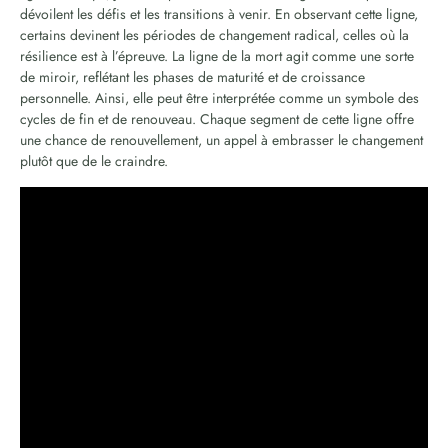
dévoilent les défis et les transitions à venir. En observant cette ligne,
certains devinent les périodes de changement radical, celles où la
résilience est à l’épreuve. La ligne de la mort agit comme une sorte
de miroir, reflétant les phases de maturité et de croissance
personnelle. Ainsi, elle peut être interprétée comme un symbole des
cycles de fin et de renouveau. Chaque segment de cette ligne offre
une chance de renouvellement, un appel à embrasser le changement
plutôt que de le craindre.