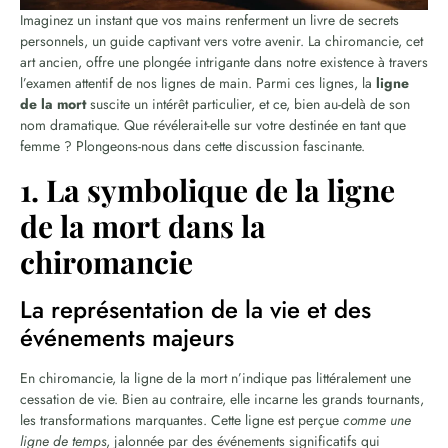
Imaginez un instant que vos mains renferment un livre de secrets
personnels, un guide captivant vers votre avenir. La chiromancie, cet
art ancien, offre une plongée intrigante dans notre existence à travers
l’examen attentif de nos lignes de main. Parmi ces lignes, la
ligne
de la mort
suscite un intérêt particulier, et ce, bien au-delà de son
nom dramatique. Que révélerait-elle sur votre destinée en tant que
femme ? Plongeons-nous dans cette discussion fascinante.
1. La symbolique de la ligne
de la mort dans la
chiromancie
La représentation de la vie et des
événements majeurs
En chiromancie, la ligne de la mort n’indique pas littéralement une
cessation de vie. Bien au contraire, elle incarne les grands tournants,
les transformations marquantes. Cette ligne est perçue
comme une
ligne de temps
, jalonnée par des événements significatifs qui