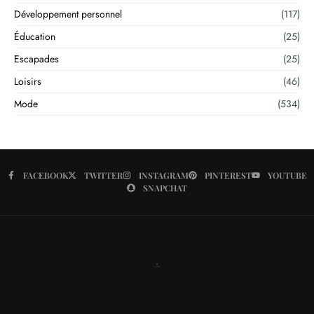
Développement personnel
(117)
Éducation
(25)
Escapades
(25)
Loisirs
(46)
Mode
(534)
FACEBOOK
TWITTER
INSTAGRAM
PINTEREST
YOUTUBE
SNAPCHAT