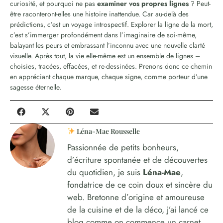
curiosité, et pourquoi ne pas
examiner vos propres lignes
? Peut-
être raconteront-elles une histoire inattendue. Car au-delà des
prédictions, c’est un voyage introspectif. Explorer la ligne de la mort,
c’est s’immerger profondément dans l’imaginaire de soi-même,
balayant les peurs et embrassant l’inconnu avec une nouvelle clarté
visuelle. Après tout, la vie elle-même est un ensemble de lignes –
choisies, tracées, effacées, et re-dessinées. Prenons donc ce chemin
en appréciant chaque marque, chaque signe, comme porteur d’une
sagesse éternelle.
Léna-Mae Rousselle
Passionnée de petits bonheurs,
d’écriture spontanée et de découvertes
du quotidien, je suis
Léna-Mae
,
fondatrice de ce coin doux et sincère du
web. Bretonne d’origine et amoureuse
de la cuisine et de la déco, j’ai lancé ce
blog comme on commence un carnet