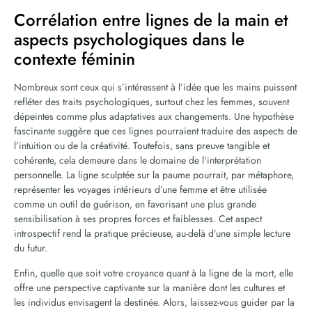
Corrélation entre lignes de la main et
aspects psychologiques dans le
contexte féminin
Nombreux sont ceux qui s’intéressent à l’idée que les mains puissent
refléter des traits psychologiques, surtout chez les femmes, souvent
dépeintes comme plus adaptatives aux changements. Une hypothèse
fascinante suggère que ces lignes pourraient traduire des aspects de
l’intuition ou de la créativité. Toutefois, sans preuve tangible et
cohérente, cela demeure dans le domaine de l’interprétation
personnelle. La ligne sculptée sur la paume pourrait, par métaphore,
représenter les voyages intérieurs d’une femme et être utilisée
comme un outil de guérison, en favorisant une plus grande
sensibilisation à ses propres forces et faiblesses. Cet aspect
introspectif rend la pratique précieuse, au-delà d’une simple lecture
du futur.
Enfin, quelle que soit votre croyance quant à la ligne de la mort, elle
offre une perspective captivante sur la manière dont les cultures et
les individus envisagent la destinée. Alors, laissez-vous guider par la