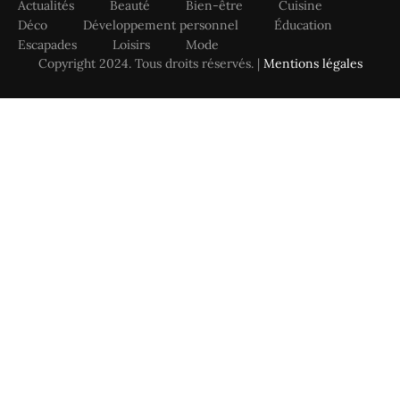
Actualités
Beauté
Bien-être
Cuisine
Déco
Développement personnel
Éducation
Escapades
Loisirs
Mode
Copyright 2024. Tous droits réservés. |
Mentions légales