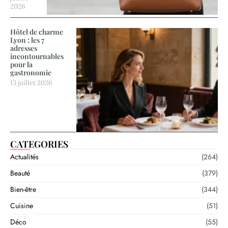
2026
Hôtel de charme
Lyon : les 7
adresses
incontournables
pour la
gastronomie
13 juillet 2026
CATEGORIES
Actualités
(264)
Beauté
(379)
Bien-être
(344)
Cuisine
(51)
Déco
(55)