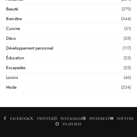
Beauté
(379)
Bien-être
(344)
Cuisine
(51)
Déco
(55)
Développement personnel
(117)
Éducation
(25)
Escapades
(25)
Loisirs
(46)
Mode
(534)
FACEBOOK
TWITTER
INSTAGRAM
PINTEREST
YOUTUBE
SNAPCHAT