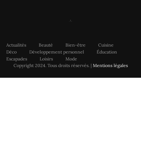
Actualités
Beauté
Bien-être
Cuisine
Déco
Développement personnel
Éducation
Escapades
Loisirs
Mode
Copyright 2024. Tous droits réservés. |
Mentions légales