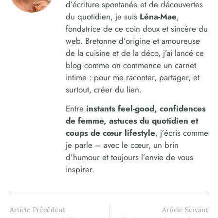
d’écriture spontanée et de découvertes
du quotidien, je suis
Léna-Mae
,
fondatrice de ce coin doux et sincère du
web. Bretonne d’origine et amoureuse
de la cuisine et de la déco, j’ai lancé ce
blog comme on commence un carnet
intime : pour me raconter, partager, et
surtout, créer du lien.
Entre
instants feel-good, confidences
de femme, astuces du quotidien et
coups de cœur lifestyle
, j’écris comme
je parle – avec le cœur, un brin
d’humour et toujours l’envie de vous
inspirer.
Article Précédent
Article Suivant