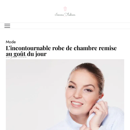
Mode
L’incontournable robe de chambre remise
au goût du jour
22 juin 2022