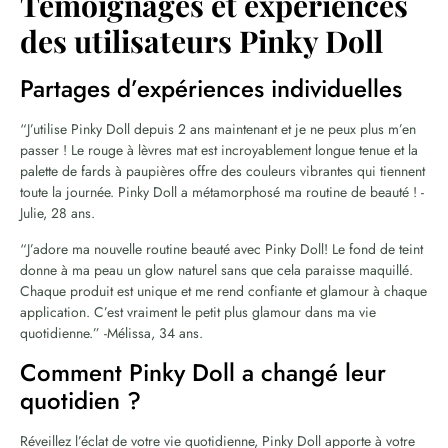
Témoignages et expériences
des utilisateurs Pinky Doll
Partages d’expériences individuelles
“J’utilise Pinky Doll depuis 2 ans maintenant et je ne peux plus m’en
passer ! Le rouge à lèvres mat est incroyablement longue tenue et la
palette de fards à paupières offre des couleurs vibrantes qui tiennent
toute la journée. Pinky Doll a métamorphosé ma routine de beauté ! -
Julie, 28 ans.
“J’adore ma nouvelle routine beauté avec Pinky Doll! Le fond de teint
donne à ma peau un glow naturel sans que cela paraisse maquillé.
Chaque produit est unique et me rend confiante et glamour à chaque
application. C’est vraiment le petit plus glamour dans ma vie
quotidienne.” -Mélissa, 34 ans.
Comment Pinky Doll a changé leur
quotidien ?
Réveillez l’éclat de votre vie quotidienne, Pinky Doll apporte à votre