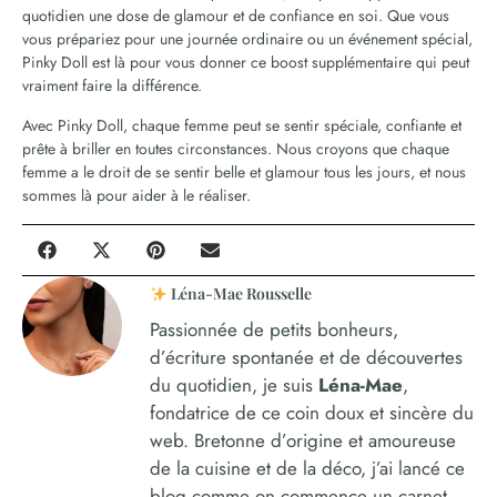
quotidien une dose de glamour et de confiance en soi. Que vous
vous prépariez pour une journée ordinaire ou un événement spécial,
Pinky Doll est là pour vous donner ce boost supplémentaire qui peut
vraiment faire la différence.
Avec Pinky Doll, chaque femme peut se sentir spéciale, confiante et
prête à briller en toutes circonstances. Nous croyons que chaque
femme a le droit de se sentir belle et glamour tous les jours, et nous
sommes là pour aider à le réaliser.
Léna-Mae Rousselle
Passionnée de petits bonheurs,
d’écriture spontanée et de découvertes
du quotidien, je suis
Léna-Mae
,
fondatrice de ce coin doux et sincère du
web. Bretonne d’origine et amoureuse
de la cuisine et de la déco, j’ai lancé ce
blog comme on commence un carnet