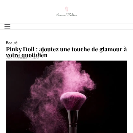
Beauté
Pinky Doll : ajoutez une touche de glamour à
votre quotidien
29 décembre 2023