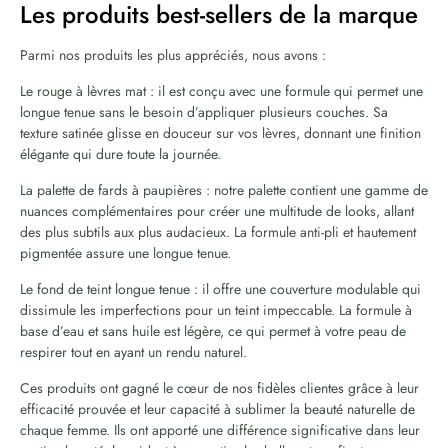
Les produits best-sellers de la marque
Parmi nos produits les plus appréciés, nous avons :
Le rouge à lèvres mat : il est conçu avec une formule qui permet une
longue tenue sans le besoin d’appliquer plusieurs couches. Sa
texture satinée glisse en douceur sur vos lèvres, donnant une finition
élégante qui dure toute la journée.
La palette de fards à paupières : notre palette contient une gamme de
nuances complémentaires pour créer une multitude de looks, allant
des plus subtils aux plus audacieux. La formule anti-pli et hautement
pigmentée assure une longue tenue.
Le fond de teint longue tenue : il offre une couverture modulable qui
dissimule les imperfections pour un teint impeccable. La formule à
base d’eau et sans huile est légère, ce qui permet à votre peau de
respirer tout en ayant un rendu naturel.
Ces produits ont gagné le cœur de nos fidèles clientes grâce à leur
efficacité prouvée et leur capacité à sublimer la beauté naturelle de
chaque femme. Ils ont apporté une différence significative dans leur