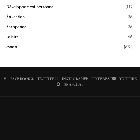
Développement personnel
(117)
Éducation
(25)
Escapades
(25)
Loisirs
(46)
Mode
(534)
FACEBOOK
TWITTER
INSTAGRAM
PINTEREST
YOUTUBE
SNAPCHAT