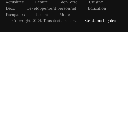
Actualités
Beauté
Bien-être
Cuisine
Déco
Développement personnel
Éducation
Escapades
Loisirs
Mode
Copyright 2024. Tous droits réservés. |
Mentions légales