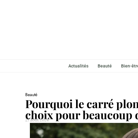
Actualités
Beauté
Bien-êtr
Beauté
Pourquoi le carré plon
choix pour beaucoup 
27 août 2024