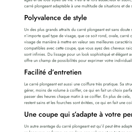
carré plongeant adaptable à une multitude de situations et de s
Polyvalence de style
Un des plus grands attraits du carré plongeant est sans doute
n’importe quel type de visage, que ce soit rond, ovale, carré
visage de manière à mettre en valeur ses meilleures caractéris
compatibles avec cette coupe, que vous ayez des cheveux raide
sont infinies. Du lissage pour un look sophistiqué et élégant
offre un champ de possibilités pour exprimer votre individuali
Facilité d’entretien
Le carré plongeant est aussi une coiffure très pratique. Sa st
gérer, moins de volume à coiffer, ce qui en fait un choix par
passer des heures chaque matin à se coiffer. En plus de cela,
restent sains et les fourches sont évitées, ce qui en fait une co
Une coupe qui s’adapte à votre pe
Un autre avantage du carré plongeant est qu’il peut être adap