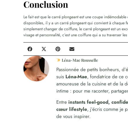
Conclusion
Le fait est que le carré plongeant est une coupe indémodable qu
disponibles, il y a un carré plongeant qui convient à chaque
simplement changer de coiffure, le carré plongeant est un excel
visage et personnalité, c’est une coiffure qui a su traverser l
Léna-Mae Rousselle
Passionnée de petits bonheurs, d’é
suis
Léna-Mae
, fondatrice de ce 
amoureuse de la cuisine et de la 
intime : pour me raconter, partager,
Entre
instants feel-good, confi
cœur lifestyle
, j’écris comme je 
de vous inspirer.