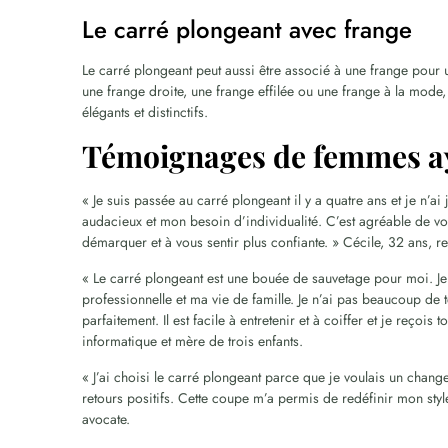
Le carré plongeant avec frange
Le carré plongeant peut aussi être associé à une frange pour
une frange droite, une frange effilée ou une frange à la mod
élégants et distinctifs.
Témoignages de femmes ay
« Je suis passée au carré plongeant il y a quatre ans et je n’a
audacieux et mon besoin d’individualité. C’est agréable de v
démarquer et à vous sentir plus confiante. » Cécile, 32 ans, 
« Le carré plongeant est une bouée de sauvetage pour moi. Je 
professionnelle et ma vie de famille. Je n’ai pas beaucoup de
parfaitement. Il est facile à entretenir et à coiffer et je reço
informatique et mère de trois enfants.
« J’ai choisi le carré plongeant parce que je voulais un chang
retours positifs. Cette coupe m’a permis de redéfinir mon sty
avocate.