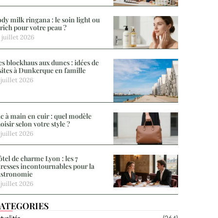
dy milk ringana : le soin light ou
 rich pour votre peau ?
 juillet 2026
s blockhaus aux dunes : idées de
sites à Dunkerque en famille
 juillet 2026
c à main en cuir : quel modèle
oisir selon votre style ?
 juillet 2026
tel de charme Lyon : les 7
resses incontournables pour la
astronomie
 juillet 2026
ATEGORIES