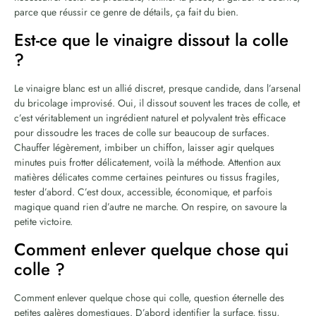
parce que réussir ce genre de détails, ça fait du bien.
Est-ce que le vinaigre dissout la colle
?
Le vinaigre blanc est un allié discret, presque candide, dans l’arsenal
du bricolage improvisé. Oui, il dissout souvent les traces de colle, et
c’est véritablement un ingrédient naturel et polyvalent très efficace
pour dissoudre les traces de colle sur beaucoup de surfaces.
Chauffer légèrement, imbiber un chiffon, laisser agir quelques
minutes puis frotter délicatement, voilà la méthode. Attention aux
matières délicates comme certaines peintures ou tissus fragiles,
tester d’abord. C’est doux, accessible, économique, et parfois
magique quand rien d’autre ne marche. On respire, on savoure la
petite victoire.
Comment enlever quelque chose qui
colle ?
Comment enlever quelque chose qui colle, question éternelle des
petites galères domestiques. D’abord identifier la surface, tissu,