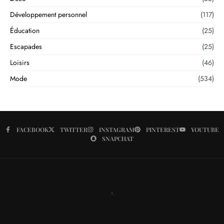
Développement personnel
(117)
Éducation
(25)
Escapades
(25)
Loisirs
(46)
Mode
(534)
FACEBOOK
TWITTER
INSTAGRAM
PINTEREST
YOUTUBE
SNAPCHAT