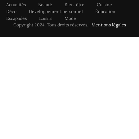
Actualités
Beauté
Bien-être
Cuisine
Déco
Développement personnel
Éducation
Escapades
Loisirs
Mode
Copyright 2024. Tous droits réservés. |
Mentions légales