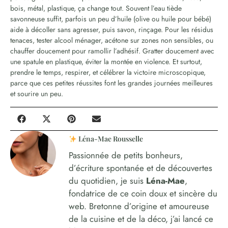
bois, métal, plastique, ça change tout. Souvent l’eau tiède
savonneuse suffit, parfois un peu d’huile (olive ou huile pour bébé)
aide à décoller sans agresser, puis savon, rinçage. Pour les résidus
tenaces, tester alcool ménager, acétone sur zones non sensibles, ou
chauffer doucement pour ramollir l’adhésif. Gratter doucement avec
une spatule en plastique, éviter la montée en violence. Et surtout,
prendre le temps, respirer, et célébrer la victoire microscopique,
parce que ces petites réussites font les grandes journées meilleures
et sourire un peu.
Léna-Mae Rousselle
Passionnée de petits bonheurs,
d’écriture spontanée et de découvertes
du quotidien, je suis
Léna-Mae
,
fondatrice de ce coin doux et sincère du
web. Bretonne d’origine et amoureuse
de la cuisine et de la déco, j’ai lancé ce