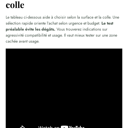
colle
Le tableau ci-dessous aide à choisir selon la surface et la colle. Une
sélection rapide oriente l’achat selon urgence et budget.
Le test
préalable évite les dégâts.
Vous trouverez indications sur
agressivité compatibilité et usage. Il vaut mieux tester sur une zone
cachée avant usage.