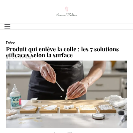
Déco
Produit qui enlève la colle : les 7 solutions
efficaces selon la surface
9 février 2026