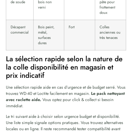
de soude
bois non
pâte pour
verni
frottement
doux
Décapant
Bois peint,
Fort
Colles
commercial
métal,
anciennes ou
surfaces
très tenaces
dures
La sélection rapide selon la nature de
la colle disponibilité en magasin et
prix indicatif
Une sélection rapide aide en cas d’urgence et de budget serré. Vous
trouvez WD-40 et Loctite facilement en magasin.
Le pack nettoyant
avec raclette aide.
Vous optez pour click & collect si besoin
immédiat.
Le tri suivant aide à choisir selon urgence budget et disponibilité.
Une liste simple signale options pratiques. Vous trouvez alternatives
locales ou en ligne. Il reste recommandé tester compatibilité avant