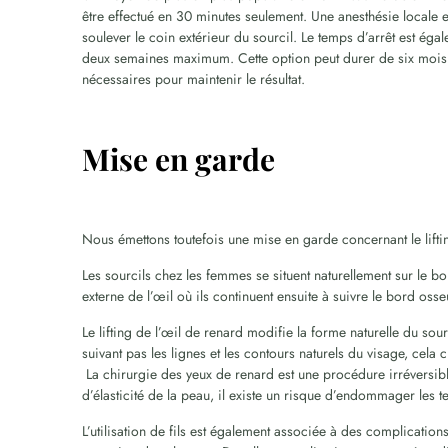
être effectué en 30 minutes seulement. Une anesthésie locale e
soulever le coin extérieur du sourcil. Le temps d’arrêt est é
deux semaines maximum. Cette option peut durer de six mois à
nécessaires pour maintenir le résultat.
Mise en garde
Nous émettons toutefois une mise en garde concernant le liftin
Les sourcils chez les femmes se situent naturellement sur le b
externe de l’œil où ils continuent ensuite à suivre le bord osse
Le lifting de l’œil de renard modifie la forme naturelle du sour
suivant pas les lignes et les contours naturels du visage, cela
La chirurgie des yeux de renard est une procédure irréversible
d’élasticité de la peau, il existe un risque d’endommager les 
L’utilisation de fils est également associée à des complications