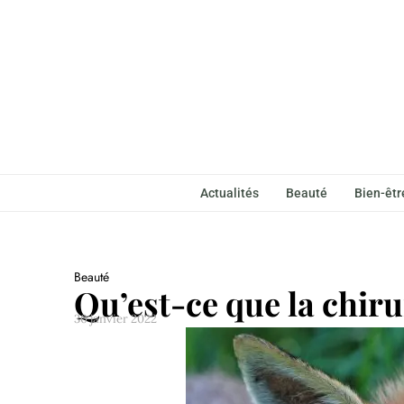
Actualités
Beauté
Bien-êtr
Beauté
Qu’est-ce que la chiru
30 janvier 2022