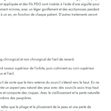
st appliquée et des fils PDO sont insérés à l’aide d’une aiguille pour
galement minime, avec un léger gonflement et des ecchymoses pendant
 un an, en fonction de chaque patient. D’autres traitements seront
g chirurgical et non chirurgical de l’œil de renard.
ord osseux supérieur de l’orbite, puis culminent au coin supérieur
ux et l’œil.
cil de sorte que le tiers externe du sourcil s’étend vers le haut. En ne
 crée un aspect peu naturel des yeux avec des sourcils assis trop haut.
 et comporte des risques. Avec le vieillissement et la perte naturelle
tendons des paupières.
 telles que le pliage et le plissement de la peau et une perte de