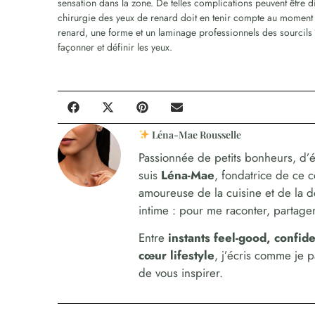
sensation dans la zone. De telles complications peuvent être di
chirurgie des yeux de renard doit en tenir compte au moment 
renard, une forme et un laminage professionnels des sourcils p
façonner et définir les yeux.
Léna-Mae Rousselle
Passionnée de petits bonheurs, d’é
suis
Léna-Mae
, fondatrice de ce 
amoureuse de la cuisine et de la 
intime : pour me raconter, partager,
Entre
instants feel-good, confi
cœur lifestyle
, j’écris comme je 
de vous inspirer.