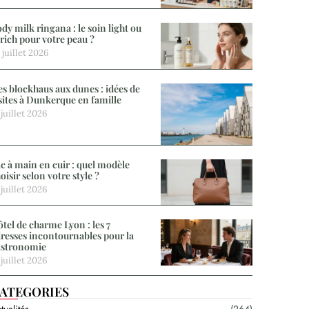
dy milk ringana : le soin light ou
 rich pour votre peau ?
 juillet 2026
s blockhaus aux dunes : idées de
sites à Dunkerque en famille
 juillet 2026
c à main en cuir : quel modèle
oisir selon votre style ?
 juillet 2026
tel de charme Lyon : les 7
resses incontournables pour la
astronomie
 juillet 2026
ATEGORIES