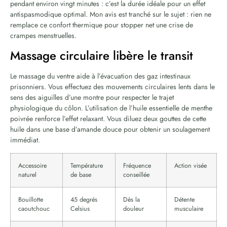
pendant environ vingt minutes : c’est la durée idéale pour un effet
antispasmodique optimal. Mon avis est tranché sur le sujet : rien ne
remplace ce confort thermique pour stopper net une crise de
crampes menstruelles.
Massage circulaire libère le transit
Le massage du ventre aide à l’évacuation des gaz intestinaux
prisonniers. Vous effectuez des mouvements circulaires lents dans le
sens des aiguilles d’une montre pour respecter le trajet
physiologique du côlon. L’utilisation de l’huile essentielle de menthe
poivrée renforce l’effet relaxant. Vous diluez deux gouttes de cette
huile dans une base d’amande douce pour obtenir un soulagement
immédiat.
Accessoire
Température
Fréquence
Action visée
naturel
de base
conseillée
Bouillotte
45 degrés
Dès la
Détente
caoutchouc
Celsius
douleur
musculaire