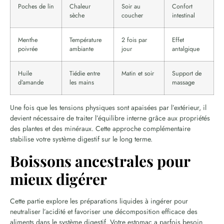
Poches de lin
Chaleur
Soir au
Confort
sèche
coucher
intestinal
Menthe
Température
2 fois par
Effet
poivrée
ambiante
jour
antalgique
Huile
Tiédie entre
Matin et soir
Support de
d’amande
les mains
massage
Une fois que les tensions physiques sont apaisées par l’extérieur, il
devient nécessaire de traiter l’équilibre interne grâce aux propriétés
des plantes et des minéraux. Cette approche complémentaire
stabilise votre système digestif sur le long terme.
Boissons ancestrales pour
mieux digérer
Cette partie explore les préparations liquides à ingérer pour
neutraliser l’acidité et favoriser une décomposition efficace des
aliments dans le système digestif. Votre estomac a parfois besoin