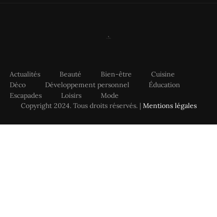
Actualités
Beauté
Bien-être
Cuisine
Déco
Développement personnel
Éducation
Escapades
Loisirs
Mode
Copyright 2024. Tous droits réservés. |
Mentions légales