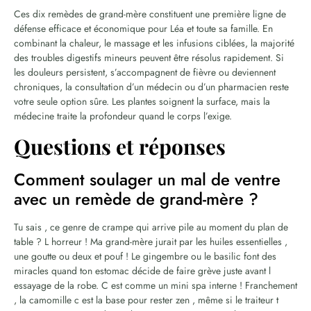
Ces dix remèdes de grand-mère constituent une première ligne de
défense efficace et économique pour Léa et toute sa famille. En
combinant la chaleur, le massage et les infusions ciblées, la majorité
des troubles digestifs mineurs peuvent être résolus rapidement. Si
les douleurs persistent, s’accompagnent de fièvre ou deviennent
chroniques, la consultation d’un médecin ou d’un pharmacien reste
votre seule option sûre. Les plantes soignent la surface, mais la
médecine traite la profondeur quand le corps l’exige.
Questions et réponses
Comment soulager un mal de ventre
avec un remède de grand-mère ?
Tu sais , ce genre de crampe qui arrive pile au moment du plan de
table ? L horreur ! Ma grand-mère jurait par les huiles essentielles ,
une goutte ou deux et pouf ! Le gingembre ou le basilic font des
miracles quand ton estomac décide de faire grève juste avant l
essayage de la robe. C est comme un mini spa interne ! Franchement
, la camomille c est la base pour rester zen , même si le traiteur t