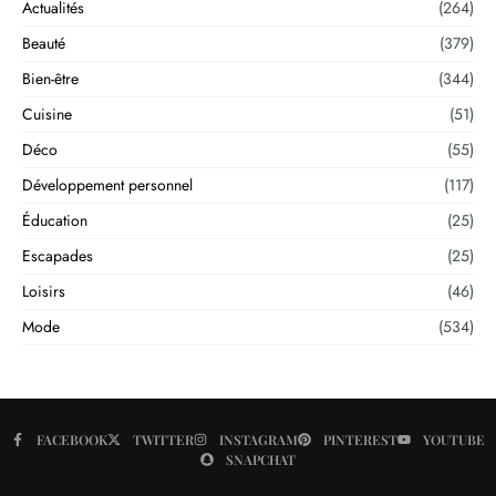
Actualités
(264)
Beauté
(379)
Bien-être
(344)
Cuisine
(51)
Déco
(55)
Développement personnel
(117)
Éducation
(25)
Escapades
(25)
Loisirs
(46)
Mode
(534)
FACEBOOK
TWITTER
INSTAGRAM
PINTEREST
YOUTUBE
SNAPCHAT