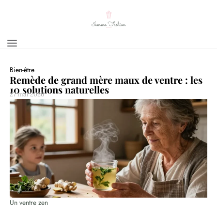
Bien-être
Remède de grand mère maux de ventre : les
10 solutions naturelles
27 mai 2026
Un ventre zen