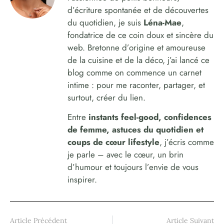
d’écriture spontanée et de découvertes
du quotidien, je suis
Léna-Mae
,
fondatrice de ce coin doux et sincère du
web. Bretonne d’origine et amoureuse
de la cuisine et de la déco, j’ai lancé ce
blog comme on commence un carnet
intime : pour me raconter, partager, et
surtout, créer du lien.
Entre
instants feel-good, confidences
de femme, astuces du quotidien et
coups de cœur lifestyle
, j’écris comme
je parle – avec le cœur, un brin
d’humour et toujours l’envie de vous
inspirer.
Article Précédent
Article Suivant