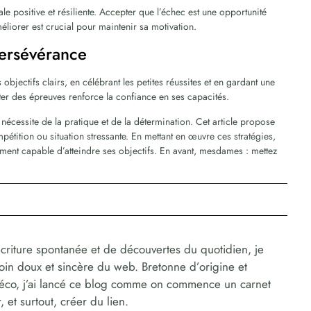
tale positive et résiliente. Accepter que l’échec est une opportunité
méliorer est crucial pour maintenir sa motivation.
persévérance
 objectifs clairs, en célébrant les petites réussites et en gardant une
ter des épreuves renforce la confiance en ses capacités.
nécessite de la pratique et de la détermination. Cet article propose
étition ou situation stressante. En mettant en œuvre ces stratégies,
ement capable d’atteindre ses objectifs. En avant, mesdames : mettez
!
criture spontanée et de découvertes du quotidien, je
coin doux et sincère du web. Bretonne d’origine et
déco, j’ai lancé ce blog comme on commence un carnet
 et surtout, créer du lien.