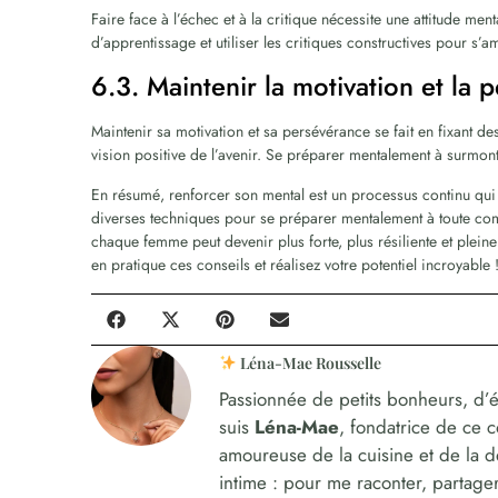
Faire face à l’échec et à la critique nécessite une attitude men
d’apprentissage et utiliser les critiques constructives pour s’a
6.3. Maintenir la motivation et la 
Maintenir sa motivation et sa persévérance se fait en fixant des
vision positive de l’avenir. Se préparer mentalement à surmon
En résumé, renforcer son mental est un processus continu qui 
diverses techniques pour se préparer mentalement à toute comp
chaque femme peut devenir plus forte, plus résiliente et plein
en pratique ces conseils et réalisez votre potentiel incroyable 
Léna-Mae Rousselle
Passionnée de petits bonheurs, d’é
suis
Léna-Mae
, fondatrice de ce 
amoureuse de la cuisine et de la 
intime : pour me raconter, partager,