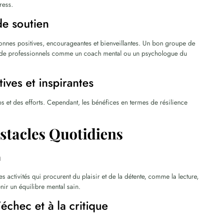
ress.
de soutien
onnes positives, encourageantes et bienveillantes. Un bon groupe de
is de professionnels comme un coach mental ou un psychologue du
ives et inspirantes
s et des efforts. Cependant, les bénéfices en termes de résilience
bstacles Quotidiens
n
es activités qui procurent du plaisir et de la détente, comme la lecture,
enir un équilibre mental sain.
échec et à la critique