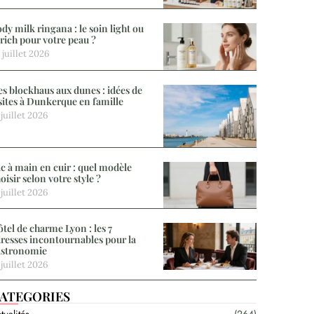
dy milk ringana : le soin light ou
 rich pour votre peau ?
 juillet 2026
s blockhaus aux dunes : idées de
sites à Dunkerque en famille
 juillet 2026
c à main en cuir : quel modèle
oisir selon votre style ?
 juillet 2026
tel de charme Lyon : les 7
resses incontournables pour la
astronomie
 juillet 2026
ATEGORIES