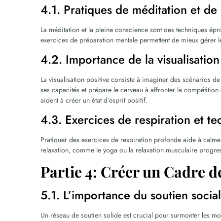
4.1. Pratiques de méditation et de
La méditation et la pleine conscience sont des techniques épro
exercices de préparation mentale permettent de mieux gérer les
4.2. Importance de la visualisation
La visualisation positive consiste à imaginer des scénarios de
ses capacités et prépare le cerveau à affronter la compétition o
aident à créer un état d’esprit positif.
4.3. Exercices de respiration et te
Pratiquer des exercices de respiration profonde aide à calmer
relaxation, comme le yoga ou la relaxation musculaire progres
Partie 4: Créer un Cadre d
5.1. L’importance du soutien socia
Un réseau de soutien solide est crucial pour surmonter les mome