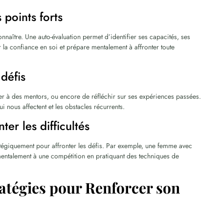
 points forts
naître. Une auto-évaluation permet d’identifier ses capacités, ses
 la confiance en soi et prépare mentalement à affronter toute
 défis
parler à des mentors, ou encore de réfléchir sur ses expériences passées.
 nous affectent et les obstacles récurrents.
ter les difficultés
stratégiquement pour affronter les défis. Par exemple, une femme avec
 mentalement à une compétition en pratiquant des techniques de
ratégies pour Renforcer son