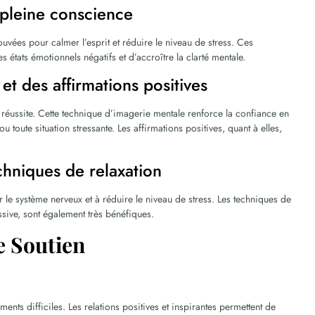
 pleine conscience
uvées pour calmer l’esprit et réduire le niveau de stress. Ces
 états émotionnels négatifs et d’accroître la clarté mentale.
 et des affirmations positives
 réussite. Cette technique d’imagerie mentale renforce la confiance en
u toute situation stressante. Les affirmations positives, quant à elles,
chniques de relaxation
 le système nerveux et à réduire le niveau de stress. Les techniques de
sive, sont également très bénéfiques.
e Soutien
l
nts difficiles. Les relations positives et inspirantes permettent de