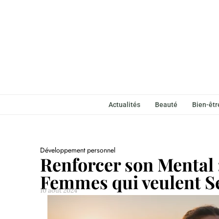
Actualités
Beauté
Bien-êtr
Développement personnel
Renforcer son Mental :
Femmes qui veulent Se
10 août 2024