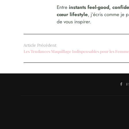
Entre
instants feel-good, confi
cœur lifestyle
, j’écris comme je 
de vous inspirer.
Article Précédent
F