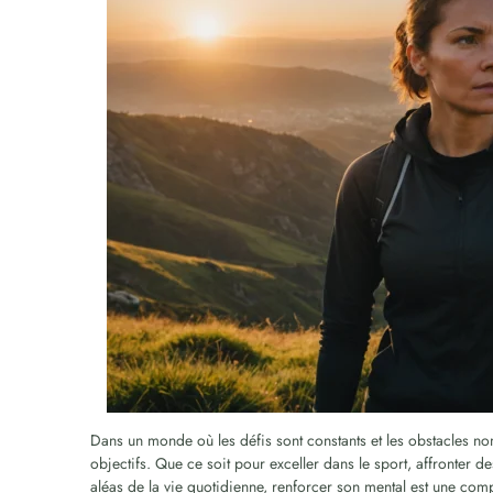
Dans un monde où les défis sont constants et les obstacles nom
objectifs. Que ce soit pour exceller dans le sport, affronter de
aléas de la vie quotidienne, renforcer son mental est une comp