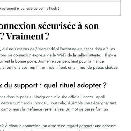
paiement et collecte de points fidélité
connexion sécurisée à son
 ? Vraiment ?
qui ne s’est pas déjà demandé si l’aventure était sans risque ? Les
ns de connexion express via le Wi-Fi de la salle d’attente… Il n’y a
 ouvrent la bonne porte. Admettre son penchant pour la malice
Et on ne laisse rien filtrer : identifiant, email, mot de passe, chaque
 du support : quel rituel adopter ?
pas dans la poésie. Naviguer sur le site officiel, lancer l’appli
n centre commercial bondé… tout cela, si simple, peut épargner tant
 camp, mais la méfiance reste l’alliée. Un mot de passe fort, un
aie ? À chaque connexion, on arbore ce regard perçant : une adresse