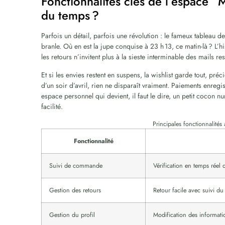
Fonctionnalités clés de l’espace “
du temps ?
Parfois un détail, parfois une révolution : le fameux tableau
branle. Où en est la jupe conquise à 23 h 13, ce matin-là ? L’
les retours n’invitent plus à la sieste interminable des mails r
Et si les envies restent en suspens, la wishlist garde tout, préc
d’un soir d’avril, rien ne disparaît vraiment. Paiements enregist
espace personnel qui devient, il faut le dire, un petit cocon n
facilité.
Principales fonctionnalité
Fonctionnalité
Suivi de commande
Vérification en temps réel d
Gestion des retours
Retour facile avec suivi 
Gestion du profil
Modification des informati