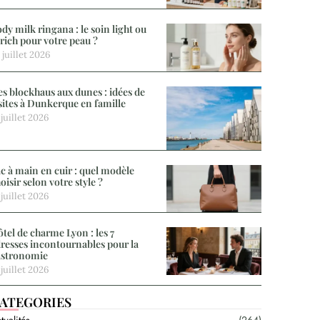
dy milk ringana : le soin light ou
 rich pour votre peau ?
 juillet 2026
s blockhaus aux dunes : idées de
sites à Dunkerque en famille
 juillet 2026
c à main en cuir : quel modèle
oisir selon votre style ?
 juillet 2026
tel de charme Lyon : les 7
resses incontournables pour la
astronomie
 juillet 2026
ATEGORIES