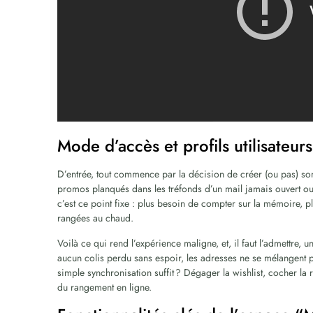
Mode d’accès et profils utilisateu
D’entrée, tout commence par la décision de créer (ou pas) son
promos planqués dans les tréfonds d’un mail jamais ouvert o
c’est ce point fixe : plus besoin de compter sur la mémoire, pl
rangées au chaud.
Voilà ce qui rend l’expérience maligne, et, il faut l’admettre, 
aucun colis perdu sans espoir, les adresses ne se mélangent p
simple synchronisation suffit ? Dégager la wishlist, cocher la 
du rangement en ligne.