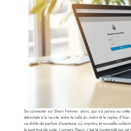
Se connecter sur Shein Femme : alors, qui n’a jamais eu cette
dénichée à la va-vite, entre le café du matin et le replay d’hier 
ce drôle de parfum d’aventure, où imprévu et nouvelle collect
le sent tout de suite. L’univers Shein, c’est la modernité qui ne