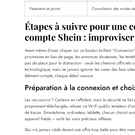
Paiements et points
Consultation des modes de 
Étapes à suivre pour une 
compte Shein : improviser
Avant même d’oser cliquer sur ce bouton brillant “Connexion”, 
promesses en bas de page, les annonces douteuses, les tentatio
pas de place pour la distraction : seuls les chemins officiels
technologique, mais ne jamais ignorer les ruses des faux sites. 
élément compte, chaque détail rassure.
Préparation à la connexion et choix
Les raccourcis ? Certains en raffolent, mais la sécurité ne fait 
proprement téléchargée, refuser ce Wi-Fi public tentateur d’u
de tracas. Smartphone, ordinateur, tablette, chacun choisit son
appareil fiable – voilà les vrais précieux réflexes.
Qui n’a jamais cédé devant une offre trop belle pour être vr