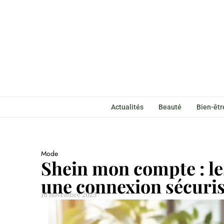
Actualités
Beauté
Bien-êtr
Mode
Shein mon compte : le
une connexion sécuri
16 novembre 2025