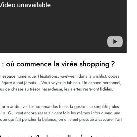
rs : où commence la virée shopping ?
 espace numérique. Hésitations, va-et-vient dans la wishlist, codes
u égaré à tout jamais… Vous voyez le tableau. Un espace personnel,
us de chasse au trésor hasardeuse, les alertes resteront fidèles,
un brin addictive. Les commandes filent, la gestion se simplifie, plus
lus. Qui veut encore ressaisir cent fois les mêmes infos quand une
robe qui fait pencher la balance, on en vient presque à savourer l’art