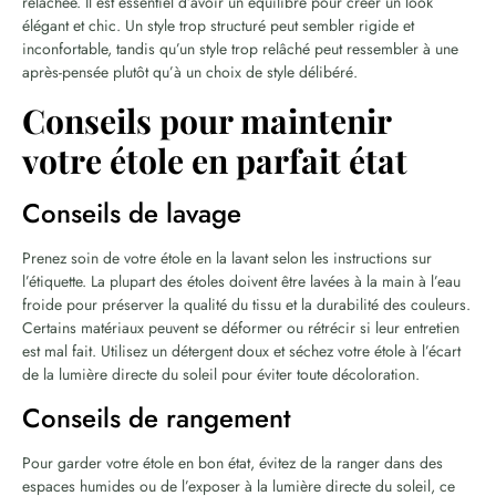
relâchée. Il est essentiel d’avoir un équilibre pour créer un look
élégant et chic. Un style trop structuré peut sembler rigide et
inconfortable, tandis qu’un style trop relâché peut ressembler à une
après-pensée plutôt qu’à un choix de style délibéré.
Conseils pour maintenir
votre étole en parfait état
Conseils de lavage
Prenez soin de votre étole en la lavant selon les instructions sur
l’étiquette. La plupart des étoles doivent être lavées à la main à l’eau
froide pour préserver la qualité du tissu et la durabilité des couleurs.
Certains matériaux peuvent se déformer ou rétrécir si leur entretien
est mal fait. Utilisez un détergent doux et séchez votre étole à l’écart
de la lumière directe du soleil pour éviter toute décoloration.
Conseils de rangement
Pour garder votre étole en bon état, évitez de la ranger dans des
espaces humides ou de l’exposer à la lumière directe du soleil, ce