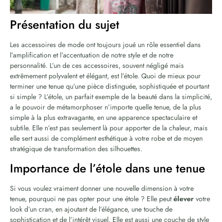
Présentation du sujet
Les accessoires de mode ont toujours joué un rôle essentiel dans
l’amplification et l’accentuation de notre style et de notre
personnalité. L’un de ces accessoires, souvent négligé mais
extrêmement polyvalent et élégant, est l’étole. Quoi de mieux pour
terminer une tenue qu’une pièce distinguée, sophistiquée et pourtant
si simple ? L’étole, un parfait exemple de la beauté dans la simplicité,
a le pouvoir de métamorphoser n’importe quelle tenue, de la plus
simple à la plus extravagante, en une apparence spectaculaire et
subtile. Elle n’est pas seulement là pour apporter de la chaleur, mais
elle sert aussi de complément esthétique à votre robe et de moyen
stratégique de transformation des silhouettes.
Importance de l’étole dans une tenue
Si vous voulez vraiment donner une nouvelle dimension à votre
tenue, pourquoi ne pas opter pour une étole ? Elle peut
élever
votre
look d’un cran, en ajoutant de l’élégance, une touche de
sophistication et de l’intérêt visuel. Elle est aussi une couche de style