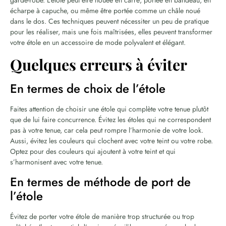
garde-robe. L’étole peut être nouée en carré, portée en bandeau, en
écharpe à capuche, ou même être portée comme un châle noué
dans le dos. Ces techniques peuvent nécessiter un peu de pratique
pour les réaliser, mais une fois maîtrisées, elles peuvent transformer
votre étole en un accessoire de mode polyvalent et élégant.
Quelques erreurs à éviter
En termes de choix de l’étole
Faites attention de choisir une étole qui complète votre tenue plutôt
que de lui faire concurrence. Évitez les étoles qui ne correspondent
pas à votre tenue, car cela peut rompre l’harmonie de votre look.
Aussi, évitez les couleurs qui clochent avec votre teint ou votre robe.
Optez pour des couleurs qui ajoutent à votre teint et qui
s’harmonisent avec votre tenue.
En termes de méthode de port de
l’étole
Évitez de porter votre étole de manière trop structurée ou trop