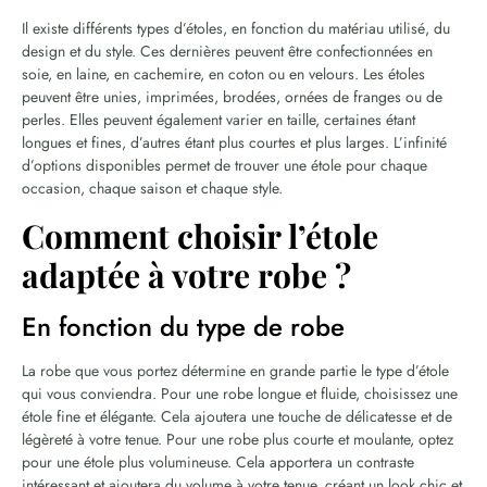
Il existe différents types d’étoles, en fonction du matériau utilisé, du
design et du style. Ces dernières peuvent être confectionnées en
soie, en laine, en cachemire, en coton ou en velours. Les étoles
peuvent être unies, imprimées, brodées, ornées de franges ou de
perles. Elles peuvent également varier en taille, certaines étant
longues et fines, d’autres étant plus courtes et plus larges. L’infinité
d’options disponibles permet de trouver une étole pour chaque
occasion, chaque saison et chaque style.
Comment choisir l’étole
adaptée à votre robe ?
En fonction du type de robe
La robe que vous portez détermine en grande partie le type d’étole
qui vous conviendra. Pour une robe longue et fluide, choisissez une
étole fine et élégante. Cela ajoutera une touche de délicatesse et de
légèreté à votre tenue. Pour une robe plus courte et moulante, optez
pour une étole plus volumineuse. Cela apportera un contraste
intéressant et ajoutera du volume à votre tenue, créant un look chic et