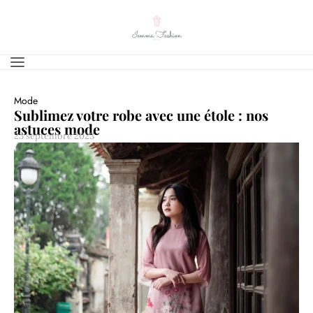
Mode
Sublimez votre robe avec une étole : nos
astuces mode
23 septembre 2023