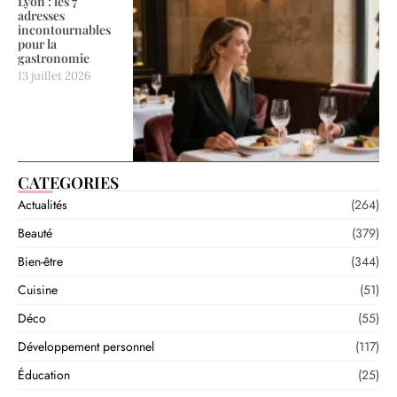
Lyon : les 7
adresses
incontournables
pour la
gastronomie
13 juillet 2026
CATEGORIES
Actualités
(264)
Beauté
(379)
Bien-être
(344)
Cuisine
(51)
Déco
(55)
Développement personnel
(117)
Éducation
(25)