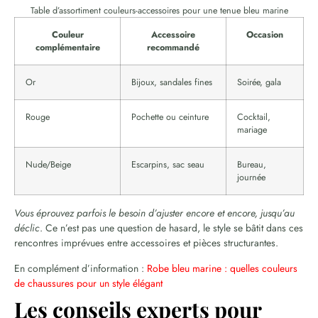
Table d’assortiment couleurs-accessoires pour une tenue bleu marine
Couleur
Accessoire
Occasion
complémentaire
recommandé
Or
Bijoux, sandales fines
Soirée, gala
Rouge
Pochette ou ceinture
Cocktail,
mariage
Nude/Beige
Escarpins, sac seau
Bureau,
journée
Vous éprouvez parfois le besoin d’ajuster encore et encore, jusqu’au
déclic
. Ce n’est pas une question de hasard, le style se bâtit dans ces
rencontres imprévues entre accessoires et pièces structurantes.
En complément d’information :
Robe bleu marine : quelles couleurs
de chaussures pour un style élégant
Les conseils experts pour