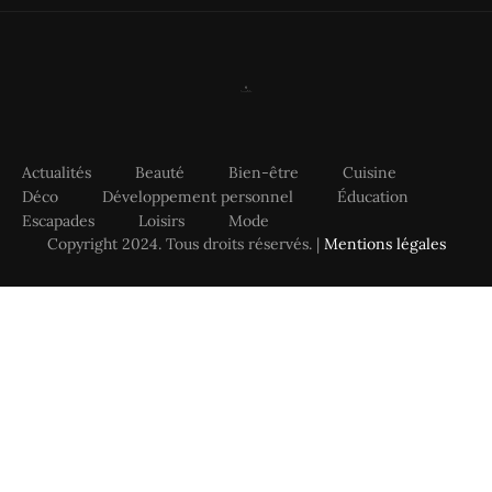
Actualités
Beauté
Bien-être
Cuisine
Déco
Développement personnel
Éducation
Escapades
Loisirs
Mode
Copyright 2024. Tous droits réservés. |
Mentions légales