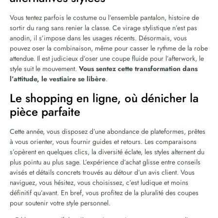
Vous tentez parfois le costume ou l’ensemble pantalon, histoire de
sortir du rang sans renier la classe. Ce virage stylistique n’est pas
anodin, il s’impose dans les usages récents. Désormais, vous
pouvez oser la combinaison, même pour casser le rythme de la robe
attendue. Il est judicieux d’oser une coupe fluide pour l’afterwork, le
style suit le mouvement.
Vous sentez cette transformation dans
l’attitude, le vestiaire se libère
.
Le shopping en ligne, où dénicher la
pièce parfaite
Cette année, vous disposez d’une abondance de plateformes, prêtes
à vous orienter, vous fournir guides et retours. Les comparaisons
s’opèrent en quelques clics, la diversité éclate, les styles alternent du
plus pointu au plus sage. L’expérience d’achat glisse entre conseils
avisés et détails concrets trouvés au détour d’un avis client. Vous
naviguez, vous hésitez, vous choisissez, c’est ludique et moins
définitif qu’avant. En bref, vous profitez de la pluralité des coupes
pour soutenir votre style personnel.