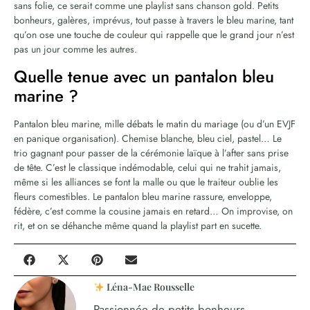
sans folie, ce serait comme une playlist sans chanson gold. Petits
bonheurs, galères, imprévus, tout passe à travers le bleu marine, tant
qu’on ose une touche de couleur qui rappelle que le grand jour n’est
pas un jour comme les autres.
Quelle tenue avec un pantalon bleu
marine ?
Pantalon bleu marine, mille débats le matin du mariage (ou d’un EVJF
en panique organisation). Chemise blanche, bleu ciel, pastel… Le
trio gagnant pour passer de la cérémonie laïque à l’after sans prise
de tête. C’est le classique indémodable, celui qui ne trahit jamais,
même si les alliances se font la malle ou que le traiteur oublie les
fleurs comestibles. Le pantalon bleu marine rassure, enveloppe,
fédère, c’est comme la cousine jamais en retard… On improvise, on
rit, et on se déhanche même quand la playlist part en sucette.
Léna-Mae Rousselle
Passionnée de petits bonheurs,