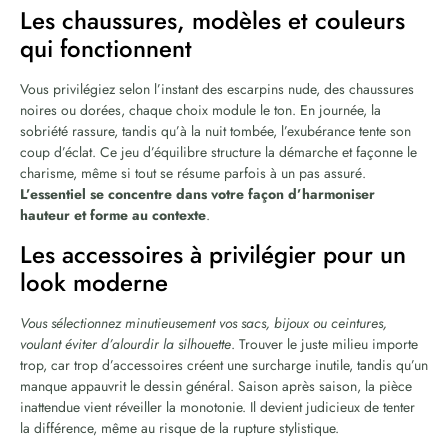
Les chaussures, modèles et couleurs
qui fonctionnent
Vous privilégiez selon l’instant des escarpins nude, des chaussures
noires ou dorées, chaque choix module le ton. En journée, la
sobriété rassure, tandis qu’à la nuit tombée, l’exubérance tente son
coup d’éclat. Ce jeu d’équilibre structure la démarche et façonne le
charisme, même si tout se résume parfois à un pas assuré.
L’essentiel se concentre dans votre façon d’harmoniser
hauteur et forme au contexte
.
Les accessoires à privilégier pour un
look moderne
Vous sélectionnez minutieusement vos sacs, bijoux ou ceintures,
voulant éviter d’alourdir la silhouette
. Trouver le juste milieu importe
trop, car trop d’accessoires créent une surcharge inutile, tandis qu’un
manque appauvrit le dessin général. Saison après saison, la pièce
inattendue vient réveiller la monotonie. Il devient judicieux de tenter
la différence, même au risque de la rupture stylistique.