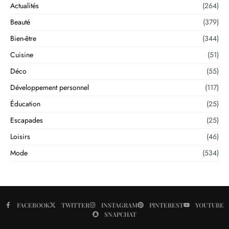
Actualités
(264)
Beauté
(379)
Bien-être
(344)
Cuisine
(51)
Déco
(55)
Développement personnel
(117)
Éducation
(25)
Escapades
(25)
Loisirs
(46)
Mode
(534)
FACEBOOK
TWITTER
INSTAGRAM
PINTEREST
YOUTUBE
SNAPCHAT