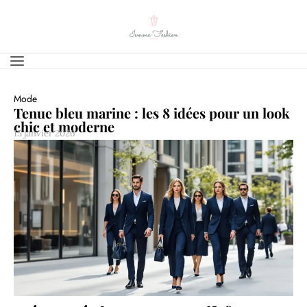
Mode
Tenue bleu marine : les 8 idées pour un look
chic et moderne
15 janvier 2026