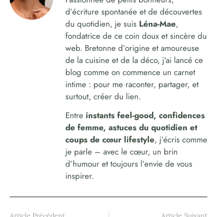
d’écriture spontanée et de découvertes
du quotidien, je suis
Léna-Mae
,
fondatrice de ce coin doux et sincère du
web. Bretonne d’origine et amoureuse
de la cuisine et de la déco, j’ai lancé ce
blog comme on commence un carnet
intime : pour me raconter, partager, et
surtout, créer du lien.
Entre
instants feel-good, confidences
de femme, astuces du quotidien et
coups de cœur lifestyle
, j’écris comme
je parle – avec le cœur, un brin
d’humour et toujours l’envie de vous
inspirer.
Article Précédent
Article Suivant