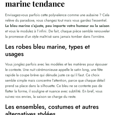
marine tendance
Envisagez-vous parfois cette polyvalence comme une aubaine ? Cela
relève du paradoxe, vous changez tout mais vous gardez l’essentiel.
Le bleu marine s’ajuste, peu importe votre humeur ou la saison
et vous le modulez à l’infini. De fait, chaque pièce semble renouveler
la promesse d’un style maîtrisé sans jamais tomber dans l’ornière.
Les robes bleu marine, types et
usages
Vous jonglez parfois avec les modèles et les matières pour épouser
le contexte. Une nuit cérémonieuse appelle le satin long, une fête
rapide la coupe brève qui dénude juste ce qu’il faut. Ce choix
semble simple mais concentre l’attention, parce que chaque détail
prend sa place dans la silhouette. Ce bleu ne se contente pas de
flatter la forme, il souligne et nuance avec subtilité. En bref, vous
suivez vos envies, la saison se charge du reste.
Les ensembles, costumes et autres
alternatives stylées