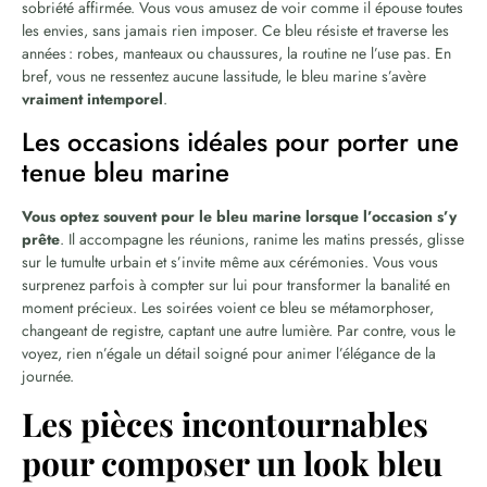
sobriété affirmée. Vous vous amusez de voir comme il épouse toutes
les envies, sans jamais rien imposer. Ce bleu résiste et traverse les
années : robes, manteaux ou chaussures, la routine ne l’use pas. En
bref, vous ne ressentez aucune lassitude, le bleu marine s’avère
vraiment intemporel
.
Les occasions idéales pour porter une
tenue bleu marine
Vous optez souvent pour le bleu marine lorsque l’occasion s’y
prête
. Il accompagne les réunions, ranime les matins pressés, glisse
sur le tumulte urbain et s’invite même aux cérémonies. Vous vous
surprenez parfois à compter sur lui pour transformer la banalité en
moment précieux. Les soirées voient ce bleu se métamorphoser,
changeant de registre, captant une autre lumière. Par contre, vous le
voyez, rien n’égale un détail soigné pour animer l’élégance de la
journée.
Les pièces incontournables
pour composer un look bleu