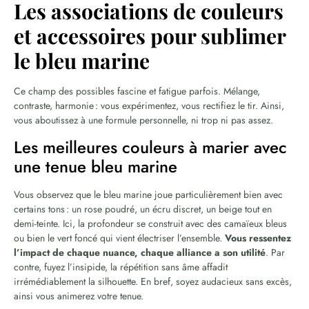
Les associations de couleurs
et accessoires pour sublimer
le bleu marine
Ce champ des possibles fascine et fatigue parfois. Mélange,
contraste, harmonie : vous expérimentez, vous rectifiez le tir. Ainsi,
vous aboutissez à une formule personnelle, ni trop ni pas assez.
Les meilleures couleurs à marier avec
une tenue bleu marine
Vous observez que le bleu marine joue particulièrement bien avec
certains tons : un rose poudré, un écru discret, un beige tout en
demi-teinte. Ici, la profondeur se construit avec des camaïeux bleus
ou bien le vert foncé qui vient électriser l’ensemble.
Vous ressentez
l’impact de chaque nuance, chaque alliance a son utilité
. Par
contre, fuyez l’insipide, la répétition sans âme affadit
irrémédiablement la silhouette. En bref, soyez audacieux sans excès,
ainsi vous animerez votre tenue.