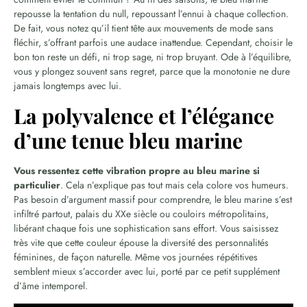
repousse la tentation du null, repoussant l’ennui à chaque collection.
De fait, vous notez qu’il tient tête aux mouvements de mode sans
fléchir, s’offrant parfois une audace inattendue. Cependant, choisir le
bon ton reste un défi, ni trop sage, ni trop bruyant. Ode à l’équilibre,
vous y plongez souvent sans regret, parce que la monotonie ne dure
jamais longtemps avec lui.
La polyvalence et l’élégance
d’une tenue bleu marine
Vous ressentez cette vibration propre au bleu marine si
particulier
. Cela n’explique pas tout mais cela colore vos humeurs.
Pas besoin d’argument massif pour comprendre, le bleu marine s’est
infiltré partout, palais du XXe siècle ou couloirs métropolitains,
libérant chaque fois une sophistication sans effort. Vous saisissez
très vite que cette couleur épouse la diversité des personnalités
féminines, de façon naturelle. Même vos journées répétitives
semblent mieux s’accorder avec lui, porté par ce petit supplément
d’âme intemporel.