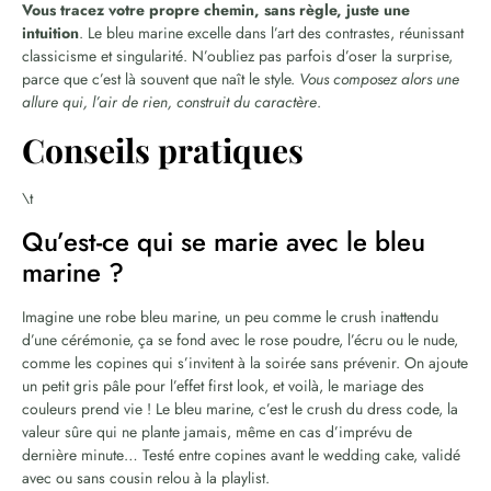
Vous tracez votre propre chemin, sans règle, juste une
intuition
. Le bleu marine excelle dans l’art des contrastes, réunissant
classicisme et singularité. N’oubliez pas parfois d’oser la surprise,
parce que c’est là souvent que naît le style.
Vous composez alors une
allure qui, l’air de rien, construit du caractère
.
Conseils pratiques
\t
Qu’est-ce qui se marie avec le bleu
marine ?
Imagine une robe bleu marine, un peu comme le crush inattendu
d’une cérémonie, ça se fond avec le rose poudre, l’écru ou le nude,
comme les copines qui s’invitent à la soirée sans prévenir. On ajoute
un petit gris pâle pour l’effet first look, et voilà, le mariage des
couleurs prend vie ! Le bleu marine, c’est le crush du dress code, la
valeur sûre qui ne plante jamais, même en cas d’imprévu de
dernière minute… Testé entre copines avant le wedding cake, validé
avec ou sans cousin relou à la playlist.