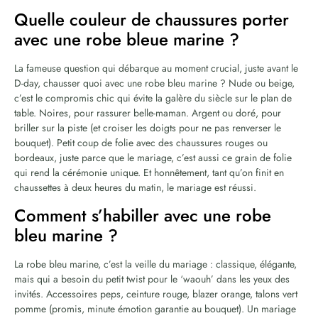
Quelle couleur de chaussures porter
avec une robe bleue marine ?
La fameuse question qui débarque au moment crucial, juste avant le
D-day, chausser quoi avec une robe bleu marine ? Nude ou beige,
c’est le compromis chic qui évite la galère du siècle sur le plan de
table. Noires, pour rassurer belle-maman. Argent ou doré, pour
briller sur la piste (et croiser les doigts pour ne pas renverser le
bouquet). Petit coup de folie avec des chaussures rouges ou
bordeaux, juste parce que le mariage, c’est aussi ce grain de folie
qui rend la cérémonie unique. Et honnêtement, tant qu’on finit en
chaussettes à deux heures du matin, le mariage est réussi.
Comment s’habiller avec une robe
bleu marine ?
La robe bleu marine, c’est la veille du mariage : classique, élégante,
mais qui a besoin du petit twist pour le ‘waouh’ dans les yeux des
invités. Accessoires peps, ceinture rouge, blazer orange, talons vert
pomme (promis, minute émotion garantie au bouquet). Un mariage