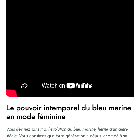
Le pouvoir intemporel du bleu marine
en mode féminine
Vous devinez sans mal l’évolution du bleu marine, hérité d’un autre
siècle
. Vous constatez que toute génération a déjà succombé à sa