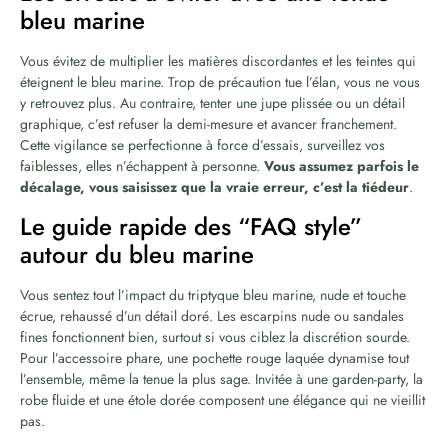
bleu marine
Vous évitez de multiplier les matières discordantes et les teintes qui
éteignent le bleu marine. Trop de précaution tue l’élan, vous ne vous
y retrouvez plus. Au contraire, tenter une jupe plissée ou un détail
graphique, c’est refuser la demi-mesure et avancer franchement.
Cette vigilance se perfectionne à force d’essais, surveillez vos
faiblesses, elles n’échappent à personne.
Vous assumez parfois le
décalage, vous saisissez que la vraie erreur, c’est la tiédeur
.
Le guide rapide des “FAQ style”
autour du bleu marine
Vous sentez tout l’impact du triptyque bleu marine, nude et touche
écrue, rehaussé d’un détail doré. Les escarpins nude ou sandales
fines fonctionnent bien, surtout si vous ciblez la discrétion sourde.
Pour l’accessoire phare, une pochette rouge laquée dynamise tout
l’ensemble, même la tenue la plus sage. Invitée à une garden-party, la
robe fluide et une étole dorée composent une élégance qui ne vieillit
pas.