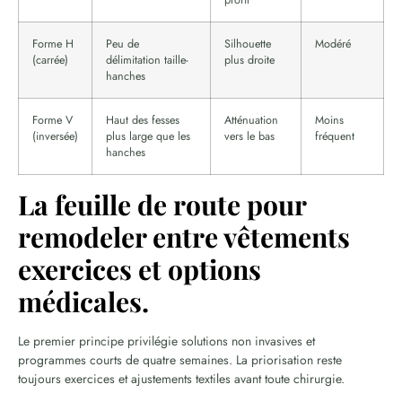
profil
Forme H
Peu de
Silhouette
Modéré
(carrée)
délimitation taille-
plus droite
hanches
Forme V
Haut des fesses
Atténuation
Moins
(inversée)
plus large que les
vers le bas
fréquent
hanches
La feuille de route pour
remodeler entre vêtements
exercices et options
médicales.
Le premier principe privilégie solutions non invasives et
programmes courts de quatre semaines. La priorisation reste
toujours exercices et ajustements textiles avant toute chirurgie.