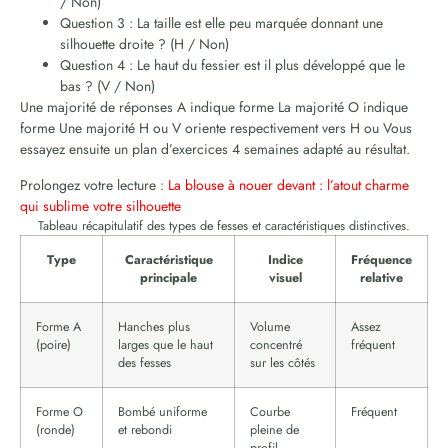
/ Non)
Question 3 : La taille est elle peu marquée donnant une
silhouette droite ? (H / Non)
Question 4 : Le haut du fessier est il plus développé que le
bas ? (V / Non)
Une majorité de réponses A indique forme La majorité O indique
forme Une majorité H ou V oriente respectivement vers H ou Vous
essayez ensuite un plan d’exercices 4 semaines adapté au résultat.
Prolongez votre lecture :
La blouse à nouer devant : l’atout charme
qui sublime votre silhouette
Tableau récapitulatif des types de fesses et caractéristiques distinctives.
Type
Caractéristique
Indice
Fréquence
principale
visuel
relative
Forme A
Hanches plus
Volume
Assez
(poire)
larges que le haut
concentré
fréquent
des fesses
sur les côtés
Forme O
Bombé uniforme
Courbe
Fréquent
(ronde)
et rebondi
pleine de