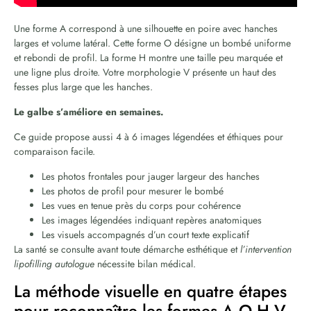
Une forme A correspond à une silhouette en poire avec hanches
larges et volume latéral. Cette forme O désigne un bombé uniforme
et rebondi de profil. La forme H montre une taille peu marquée et
une ligne plus droite. Votre morphologie V présente un haut des
fesses plus large que les hanches.
Le galbe s’améliore en semaines.
Ce guide propose aussi 4 à 6 images légendées et éthiques pour
comparaison facile.
Les photos frontales pour jauger largeur des hanches
Les photos de profil pour mesurer le bombé
Les vues en tenue près du corps pour cohérence
Les images légendées indiquant repères anatomiques
Les visuels accompagnés d’un court texte explicatif
La santé se consulte avant toute démarche esthétique et
l’intervention
lipofilling autologue
nécessite bilan médical.
La méthode visuelle en quatre étapes
pour reconnaître les formes A O H V