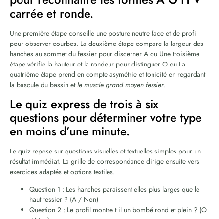
carrée et ronde.
Une première étape conseille une posture neutre face et de profil
pour observer courbes. La deuxième étape compare la largeur des
hanches au sommet du fessier pour discerner A ou Une troisième
étape vérifie la hauteur et la rondeur pour distinguer O ou La
quatrième étape prend en compte asymétrie et tonicité en regardant
la bascule du bassin et
le muscle grand moyen fessier
.
Le quiz express de trois à six
questions pour déterminer votre type
en moins d’une minute.
Le quiz repose sur questions visuelles et textuelles simples pour un
résultat immédiat. La grille de correspondance dirige ensuite vers
exercices adaptés et options textiles.
Question 1 : Les hanches paraissent elles plus larges que le
haut fessier ? (A / Non)
Question 2 : Le profil montre t il un bombé rond et plein ? (O