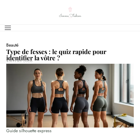
Beauté
Type de fesses : le quiz rapide pour
identifier la vôtre ?
4 février 2026
Guide silhouette express