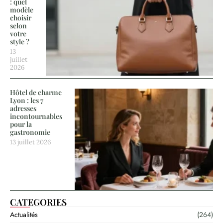
: quel
modèle
choisir
selon
votre
style ?
13
juillet
2026
Hôtel de charme
Lyon : les 7
adresses
incontournables
pour la
gastronomie
13 juillet 2026
CATEGORIES
Actualités
(264)