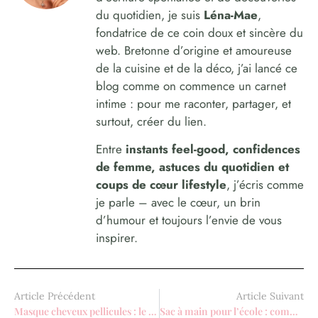
du quotidien, je suis
Léna-Mae
,
fondatrice de ce coin doux et sincère du
web. Bretonne d’origine et amoureuse
de la cuisine et de la déco, j’ai lancé ce
blog comme on commence un carnet
intime : pour me raconter, partager, et
surtout, créer du lien.
Entre
instants feel-good, confidences
de femme, astuces du quotidien et
coups de cœur lifestyle
, j’écris comme
je parle – avec le cœur, un brin
d’humour et toujours l’envie de vous
inspirer.
Article Précédent
Article Suivant
Masque cheveux pellicules : le traitement maison au tea tree efficace
Sac à main pour l’école : comment choisir le modèle A4 idéal ?