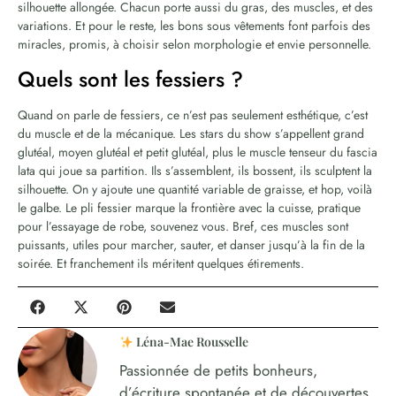
silhouette allongée. Chacun porte aussi du gras, des muscles, et des
variations. Et pour le reste, les bons sous vêtements font parfois des
miracles, promis, à choisir selon morphologie et envie personnelle.
Quels sont les fessiers ?
Quand on parle de fessiers, ce n’est pas seulement esthétique, c’est
du muscle et de la mécanique. Les stars du show s’appellent grand
glutéal, moyen glutéal et petit glutéal, plus le muscle tenseur du fascia
lata qui joue sa partition. Ils s’assemblent, ils bossent, ils sculptent la
silhouette. On y ajoute une quantité variable de graisse, et hop, voilà
le galbe. Le pli fessier marque la frontière avec la cuisse, pratique
pour l’essayage de robe, souvenez vous. Bref, ces muscles sont
puissants, utiles pour marcher, sauter, et danser jusqu’à la fin de la
soirée. Et franchement ils méritent quelques étirements.
Léna-Mae Rousselle
Passionnée de petits bonheurs,
d’écriture spontanée et de découvertes