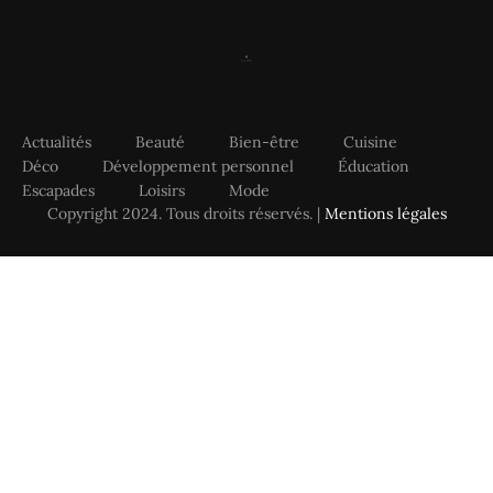
Actualités
Beauté
Bien-être
Cuisine
Déco
Développement personnel
Éducation
Escapades
Loisirs
Mode
Copyright 2024. Tous droits réservés. |
Mentions légales