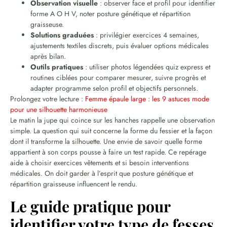
Observation visuelle
: observer face et profil pour identifier
forme A O H V, noter posture génétique et répartition
graisseuse.
Solutions graduées
: privilégier exercices 4 semaines,
ajustements textiles discrets, puis évaluer options médicales
après bilan.
Outils pratiques
: utiliser photos légendées quiz express et
routines ciblées pour comparer mesurer, suivre progrès et
adapter programme selon profil et objectifs personnels.
Prolongez votre lecture :
Femme épaule large : les 9 astuces mode
pour une silhouette harmonieuse
Le matin la jupe qui coince sur les hanches rappelle une observation
simple. La question qui suit concerne la forme du fessier et la façon
dont il transforme la silhouette. Une envie de savoir quelle forme
appartient à son corps pousse à faire un test rapide. Ce repérage
aide à choisir exercices vêtements et si besoin interventions
médicales. On doit garder à l’esprit que posture génétique et
répartition graisseuse influencent le rendu.
Le guide pratique pour
identifier votre type de fesses