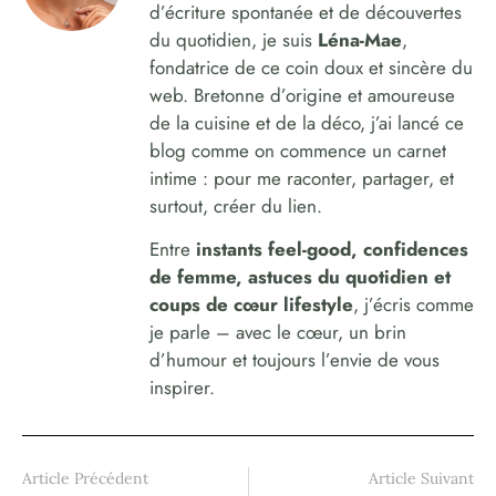
d’écriture spontanée et de découvertes
du quotidien, je suis
Léna-Mae
,
fondatrice de ce coin doux et sincère du
web. Bretonne d’origine et amoureuse
de la cuisine et de la déco, j’ai lancé ce
blog comme on commence un carnet
intime : pour me raconter, partager, et
surtout, créer du lien.
Entre
instants feel-good, confidences
de femme, astuces du quotidien et
coups de cœur lifestyle
, j’écris comme
je parle – avec le cœur, un brin
d’humour et toujours l’envie de vous
inspirer.
Article Précédent
Article Suivant