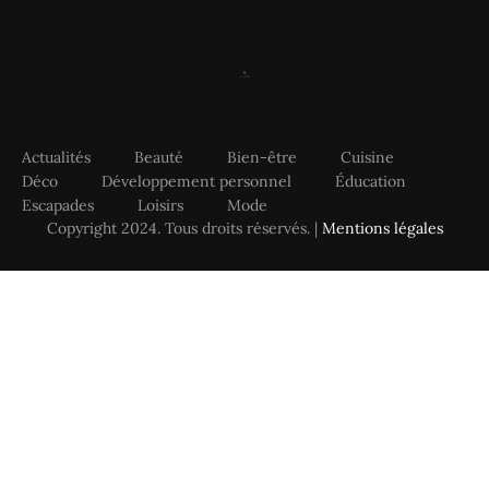
Actualités
Beauté
Bien-être
Cuisine
Déco
Développement personnel
Éducation
Escapades
Loisirs
Mode
Copyright 2024. Tous droits réservés. |
Mentions légales