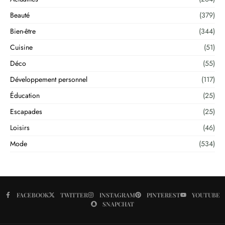
Beauté
(379)
Bien-être
(344)
Cuisine
(51)
Déco
(55)
Développement personnel
(117)
Éducation
(25)
Escapades
(25)
Loisirs
(46)
Mode
(534)
FACEBOOK
TWITTER
INSTAGRAM
PINTEREST
YOUTUBE
SNAPCHAT