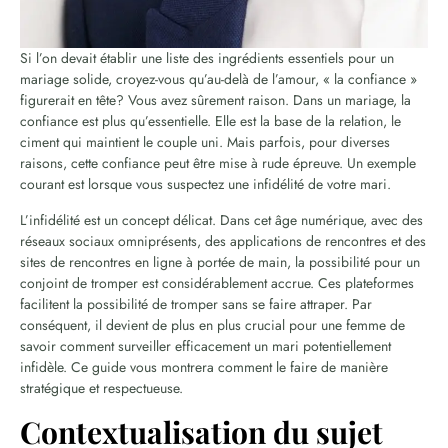
Si l’on devait établir une liste des ingrédients essentiels pour un
mariage solide, croyez-vous qu’au-delà de l’amour, « la confiance »
figurerait en tête? Vous avez sûrement raison. Dans un mariage, la
confiance est plus qu’essentielle. Elle est la base de la relation, le
ciment qui maintient le couple uni. Mais parfois, pour diverses
raisons, cette confiance peut être mise à rude épreuve. Un exemple
courant est lorsque vous suspectez une infidélité de votre mari.
L’infidélité est un concept délicat. Dans cet âge numérique, avec des
réseaux sociaux omniprésents, des applications de rencontres et des
sites de rencontres en ligne à portée de main, la possibilité pour un
conjoint de tromper est considérablement accrue. Ces plateformes
facilitent la possibilité de tromper sans se faire attraper. Par
conséquent, il devient de plus en plus crucial pour une femme de
savoir comment surveiller efficacement un mari potentiellement
infidèle. Ce guide vous montrera comment le faire de manière
stratégique et respectueuse.
Contextualisation du sujet