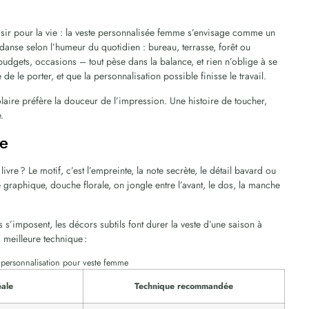
isir pour la vie : la veste personnalisée femme s’envisage comme un
danse selon l’humeur du quotidien : bureau, terrasse, forêt ou
udgets, occasions – tout pèse dans la balance, et rien n’oblige à se
 de le porter, et que la personnalisation possible finisse le travail.
polaire préfère la douceur de l’impression. Une histoire de toucher,
.
ge
ivre ? Le motif, c’est l’empreinte, la note secrète, le détail bavard ou
graphique, douche florale, on jongle entre l’avant, le dos, la manche
s’imposent, les décors subtils font durer la veste d’une saison à
a meilleure technique :
e personnalisation pour veste femme
éale
Technique recommandée