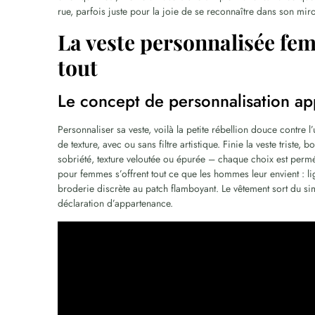
rue, parfois juste pour la joie de se reconnaître dans son mir
La veste personnalisée fem
tout
Le concept de personnalisation app
Personnaliser sa veste, voilà la petite rébellion douce contre l
de texture, avec ou sans filtre artistique. Finie la veste triste,
sobriété, texture veloutée ou épurée – chaque choix est perméa
pour femmes s’offrent tout ce que les hommes leur envient : lig
broderie discrète au patch flamboyant. Le vêtement sort du sim
déclaration d’appartenance.