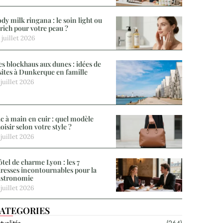
dy milk ringana : le soin light ou
 rich pour votre peau ?
 juillet 2026
s blockhaus aux dunes : idées de
sites à Dunkerque en famille
 juillet 2026
c à main en cuir : quel modèle
oisir selon votre style ?
 juillet 2026
tel de charme Lyon : les 7
resses incontournables pour la
astronomie
 juillet 2026
ATEGORIES