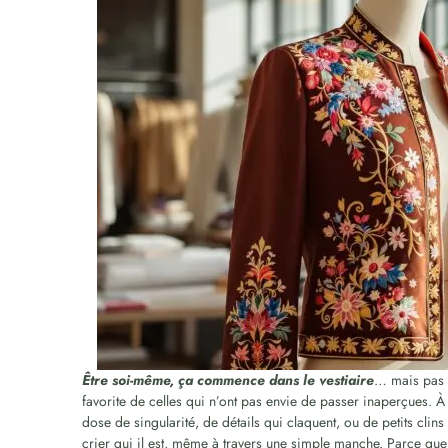
Être soi-même, ça commence dans le vestiaire
… mais pas n
favorite de celles qui n’ont pas envie de passer inaperçues. À
dose de singularité, de détails qui claquent, ou de petits cli
crier qui il est, même à travers une simple manche. Parce que 