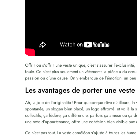
Offrir ou s’offrir une veste unique, c’est s’assurer l’exclusivit
foule. Ce n’est plus seulement un vêtement : la pièce a du cœ
passion ou d’une cause. On y embarque de l’émotion, un peu 
Les avantages de porter une veste
Ah, la joie de l’originalité ! Pour quiconque rêve d’ailleurs, 
spontanée, un slogan bien placé, un logo effronté, et voilà la
collectifs, ça fédère, ça différencie, parfois ça amuse ou ça d
une note d’appartenance, offre une cohésion bien visible aux 
Ce n’est pas tout. La veste caméléon s’ajuste à toutes les humeu