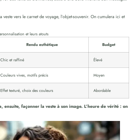
la veste vers le carnet de voyage, l’objet-souvenir. On cumulera ici et
rsonnalisation et leurs atouts
Rendu esthétique
Budget
Chic et raffiné
Élevé
Couleurs vives, motifs précis
Moyen
Effet texturé, choix des couleurs
Abordable
a, ensuite, façonner la veste à son image. L’heure de vérité : on