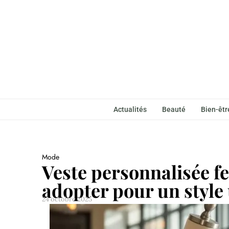
Actualités
Beauté
Bien-êtr
Mode
Veste personnalisée f
adopter pour un style
24 octobre 2025