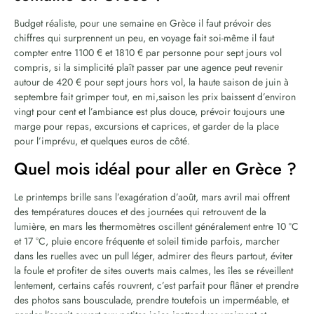
Budget réaliste, pour une semaine en Grèce il faut prévoir des
chiffres qui surprennent un peu, en voyage fait soi-même il faut
compter entre 1100 € et 1810 € par personne pour sept jours vol
compris, si la simplicité plaît passer par une agence peut revenir
autour de 420 € pour sept jours hors vol, la haute saison de juin à
septembre fait grimper tout, en mi,saison les prix baissent d’environ
vingt pour cent et l’ambiance est plus douce, prévoir toujours une
marge pour repas, excursions et caprices, et garder de la place
pour l’imprévu, et quelques euros de côté.
Quel mois idéal pour aller en Grèce ?
Le printemps brille sans l’exagération d’août, mars avril mai offrent
des températures douces et des journées qui retrouvent de la
lumière, en mars les thermomètres oscillent généralement entre 10 °C
et 17 °C, pluie encore fréquente et soleil timide parfois, marcher
dans les ruelles avec un pull léger, admirer des fleurs partout, éviter
la foule et profiter de sites ouverts mais calmes, les îles se réveillent
lentement, certains cafés rouvrent, c’est parfait pour flâner et prendre
des photos sans bousculade, prendre toutefois un imperméable, et