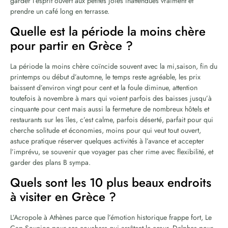
garder l’esprit ouvert aux petites joies inattendues vraiment et
prendre un café long en terrasse.
Quelle est la période la moins chère
pour partir en Grèce ?
La période la moins chère coïncide souvent avec la mi,saison, fin du
printemps ou début d’automne, le temps reste agréable, les prix
baissent d’environ vingt pour cent et la foule diminue, attention
toutefois à novembre à mars qui voient parfois des baisses jusqu’à
cinquante pour cent mais aussi la fermeture de nombreux hôtels et
restaurants sur les îles, c’est calme, parfois déserté, parfait pour qui
cherche solitude et économies, moins pour qui veut tout ouvert,
astuce pratique réserver quelques activités à l’avance et accepter
l’imprévu, se souvenir que voyager pas cher rime avec flexibilité, et
garder des plans B sympa.
Quels sont les 10 plus beaux endroits
à visiter en Grèce ?
L’Acropole à Athènes parce que l’émotion historique frappe fort, Le