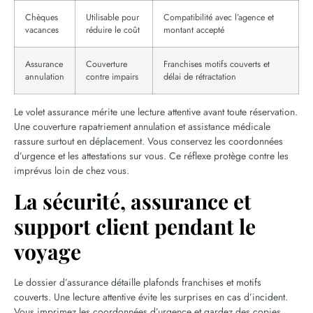
Chèques
Utilisable pour
Compatibilité avec l’agence et
vacances
réduire le coût
montant accepté
Assurance
Couverture
Franchises motifs couverts et
annulation
contre impairs
délai de rétractation
Le volet assurance mérite une lecture attentive avant toute réservation.
Une couverture rapatriement annulation et assistance médicale
rassure surtout en déplacement. Vous conservez les coordonnées
d’urgence et les attestations sur vous. Ce réflexe protège contre les
imprévus loin de chez vous.
La sécurité, assurance et
support client pendant le
voyage
Le dossier d’assurance détaille plafonds franchises et motifs
couverts. Une lecture attentive évite les surprises en cas d’incident.
Vous imprimez les coordonnées d’urgence et gardez des copies