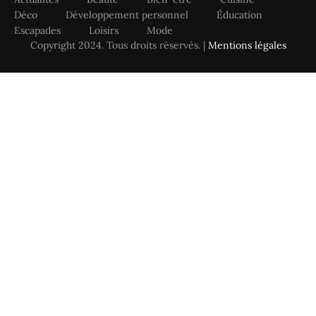
Déco
Développement personnel
Éducation
Escapades
Loisirs
Mode
Copyright 2024. Tous droits réservés. |
Mentions légales