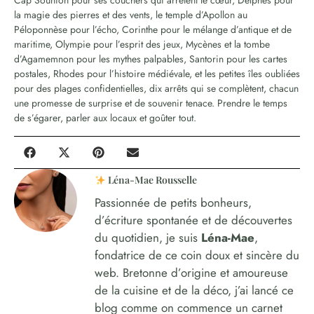
Cap Sounion pour ses couchers qui arrêtent le cœur, Delphes pour
la magie des pierres et des vents, le temple d’Apollon au
Péloponnèse pour l’écho, Corinthe pour le mélange d’antique et de
maritime, Olympie pour l’esprit des jeux, Mycènes et la tombe
d’Agamemnon pour les mythes palpables, Santorin pour les cartes
postales, Rhodes pour l’histoire médiévale, et les petites îles oubliées
pour des plages confidentielles, dix arrêts qui se complètent, chacun
une promesse de surprise et de souvenir tenace. Prendre le temps
de s’égarer, parler aux locaux et goûter tout.
Léna-Mae Rousselle
Passionnée de petits bonheurs,
d’écriture spontanée et de découvertes
du quotidien, je suis
Léna-Mae
,
fondatrice de ce coin doux et sincère du
web. Bretonne d’origine et amoureuse
de la cuisine et de la déco, j’ai lancé ce
blog comme on commence un carnet