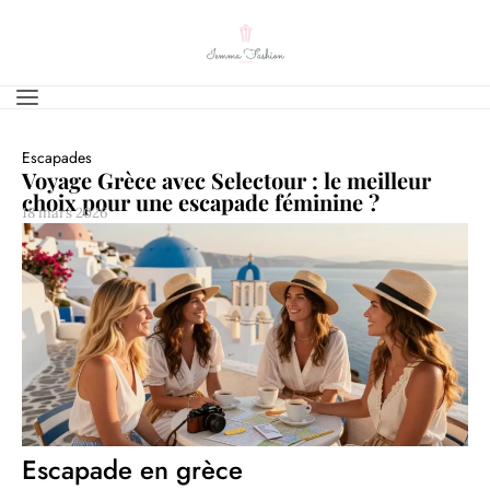
Escapades
Voyage Grèce avec Selectour : le meilleur
choix pour une escapade féminine ?
18 mars 2026
Escapade en grèce