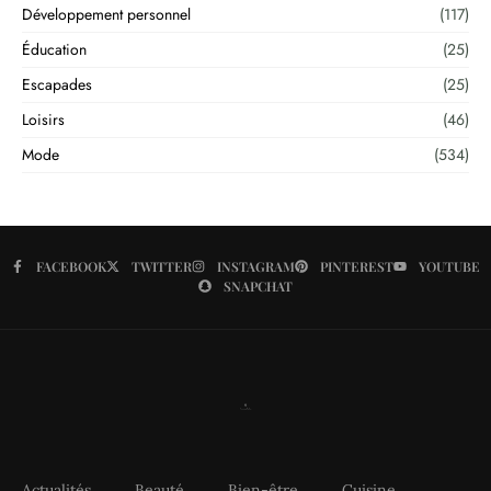
Développement personnel
(117)
Éducation
(25)
Escapades
(25)
Loisirs
(46)
Mode
(534)
FACEBOOK
TWITTER
INSTAGRAM
PINTEREST
YOUTUBE
SNAPCHAT
Actualités
Beauté
Bien-être
Cuisine