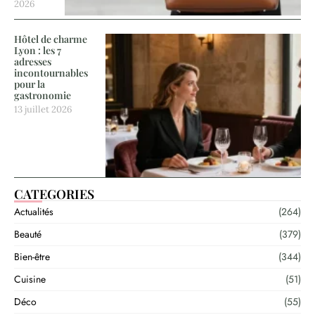
2026
Hôtel de charme
Lyon : les 7
adresses
incontournables
pour la
gastronomie
13 juillet 2026
CATEGORIES
Actualités
(264)
Beauté
(379)
Bien-être
(344)
Cuisine
(51)
Déco
(55)