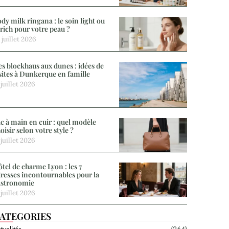
dy milk ringana : le soin light ou
 rich pour votre peau ?
 juillet 2026
s blockhaus aux dunes : idées de
sites à Dunkerque en famille
 juillet 2026
c à main en cuir : quel modèle
oisir selon votre style ?
 juillet 2026
tel de charme Lyon : les 7
resses incontournables pour la
astronomie
 juillet 2026
ATEGORIES