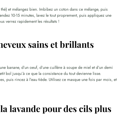
e thé) et mélangez bien. Imbibez un coton dans ce mélange, puis
tendez 10-15 minutes, lavez le tout proprement, puis appliquez une
ous verrez rapidement les résultats !
heveux sains et brillants
ne banane, d’un oeuf, d’une cuillère à soupe de miel et d’un demi
tit bol jusqu’à ce que la consistance du tout devienne lisse.
 puis rincez à l’eau tiède. Utilisez ce masque une fois par mois, et
 la lavande pour des cils plus