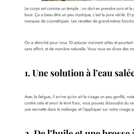
Le corps est comme un temple : on doit en prendre soin et le p
bout. Ça a beau être un peu mystique, c’est la pure vérité. Et
marques de cosmétiques. Les recettes de grand-mères fonction
On a déniché pour vous 10 astuces vraiment utiles et pourtant 
sans effort, et de manière naturelle. Vous nous en direz des no
1. Une solution à l’eau salé
Avec la fatigue, il arrive qu’on ait le visage un peu gonflé, no
contre cela et avoir le teint frais, vous pouvez dissoudre du se
une serviette dans le mélange, et l’appliquer sur votre visage
2. De l’huile et une brosse