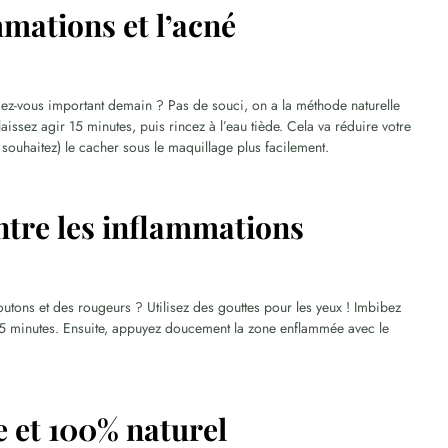
mmations et l’acné
ez-vous important demain ? Pas de souci, on a la méthode naturelle
aissez agir 15 minutes, puis rincez à l’eau tiède. Cela va réduire votre
e souhaitez) le cacher sous le maquillage plus facilement.
ontre les inflammations
utons et des rougeurs ? Utilisez des gouttes pour les yeux ! Imbibez
4-5 minutes. Ensuite, appuyez doucement la zone enflammée avec le
e et 100% naturel