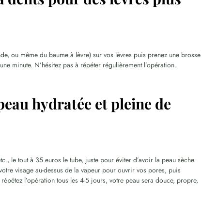
nde, ou même du baume à lèvre) sur vos lèvres puis prenez une brosse
 une minute. N’hésitez pas à répéter régulièrement l’opération.
 peau hydratée et pleine de
c., le tout à 35 euros le tube, juste pour éviter d’avoir la peau sèche.
 votre visage au-dessus de la vapeur pour ouvrir vos pores, puis
 répétez l’opération tous les 4-5 jours, votre peau sera douce, propre,