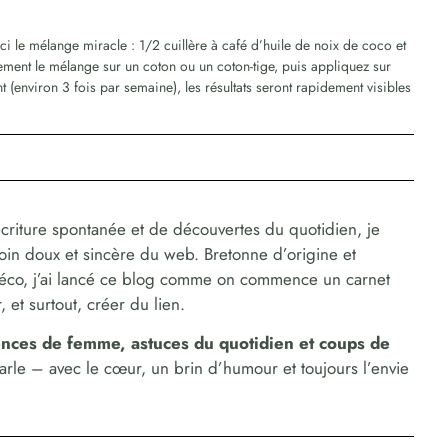
ici le mélange miracle : 1/2 cuillère à café d’huile de noix de coco et
ement le mélange sur un coton ou un coton-tige, puis appliquez sur
ent (environ 3 fois par semaine), les résultats seront rapidement visibles
criture spontanée et de découvertes du quotidien, je
coin doux et sincère du web. Bretonne d’origine et
déco, j’ai lancé ce blog comme on commence un carnet
 et surtout, créer du lien.
dences de femme, astuces du quotidien et coups de
parle – avec le cœur, un brin d’humour et toujours l’envie