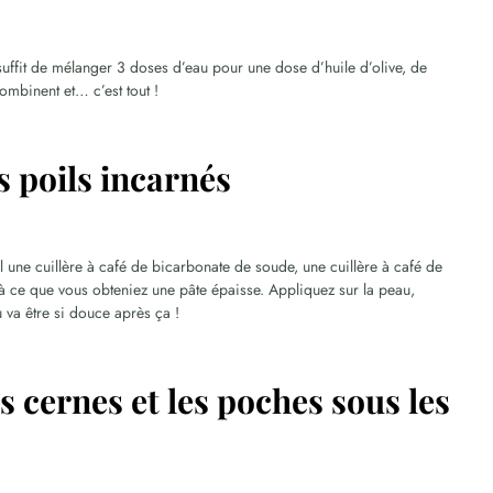
s suffit de mélanger 3 doses d’eau pour une dose d’huile d’olive, de
ombinent et… c’est tout !
s poils incarnés
 une cuillère à café de bicarbonate de soude, une cuillère à café de
’à ce que vous obteniez une pâte épaisse. Appliquez sur la peau,
u va être si douce après ça !
s cernes et les poches sous les