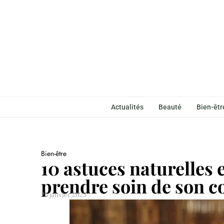
Actualités
Beauté
Bien-êtr
Bien-être
10 astuces naturelles
prendre soin de son co
25 janvier 2023