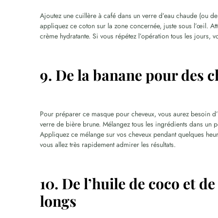
Ajoutez une cuillère à café dans un verre d’eau chaude (ou d
appliquez ce coton sur la zone concernée, juste sous l’œil. At
crème hydratante. Si vous répétez l’opération tous les jours, v
9. De la banane pour des c
Pour préparer ce masque pour cheveux, vous aurez besoin d’u
verre de bière brune. Mélangez tous les ingrédients dans un pe
Appliquez ce mélange sur vos cheveux pendant quelques heures,
vous allez très rapidement admirer les résultats.
10. De l’huile de coco et de
longs