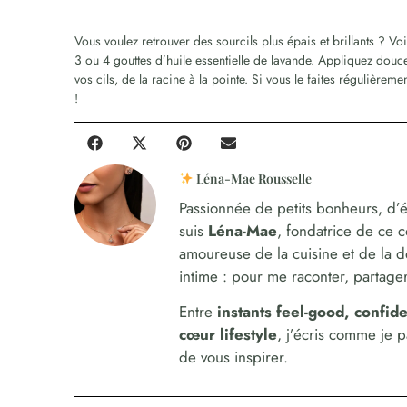
Vous voulez retrouver des sourcils plus épais et brillants ? Vo
3 ou 4 gouttes d’huile essentielle de lavande. Appliquez douc
vos cils, de la racine à la pointe. Si vous le faites régulièrem
!
Léna-Mae Rousselle
Passionnée de petits bonheurs, d’é
suis
Léna-Mae
, fondatrice de ce 
amoureuse de la cuisine et de la 
intime : pour me raconter, partager,
Entre
instants feel-good, confi
cœur lifestyle
, j’écris comme je 
de vous inspirer.