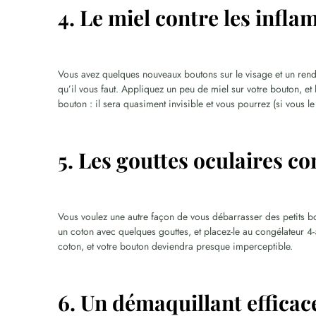
4. Le miel contre les infla
Vous avez quelques nouveaux boutons sur le visage et un rend
qu’il vous faut. Appliquez un peu de miel sur votre bouton, et l
bouton : il sera quasiment invisible et vous pourrez (si vous l
5. Les gouttes oculaires c
Vous voulez une autre façon de vous débarrasser des petits bo
un coton avec quelques gouttes, et placez-le au congélateur 
coton, et votre bouton deviendra presque imperceptible.
6. Un démaquillant efficac