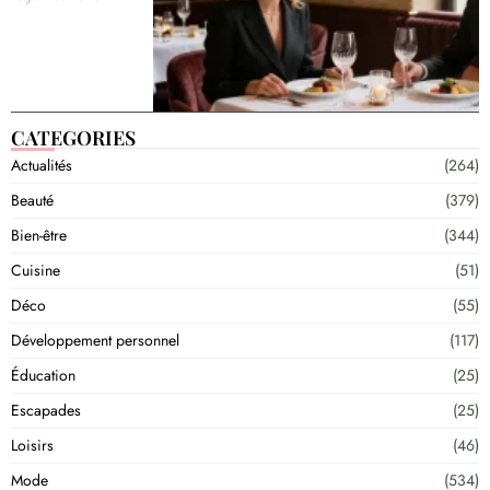
CATEGORIES
Actualités
(264)
Beauté
(379)
Bien-être
(344)
Cuisine
(51)
Déco
(55)
Développement personnel
(117)
Éducation
(25)
Escapades
(25)
Loisirs
(46)
Mode
(534)