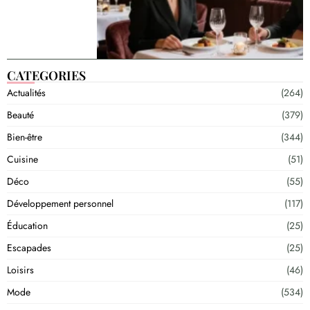
CATEGORIES
Actualités
(264)
Beauté
(379)
Bien-être
(344)
Cuisine
(51)
Déco
(55)
Développement personnel
(117)
Éducation
(25)
Escapades
(25)
Loisirs
(46)
Mode
(534)