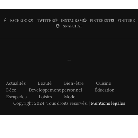
FACEBOOK
TWITTER
INSTAGRAM
PINTEREST
YOUTUBE
SNAPCHAT
Actualités
Beauté
Bien-être
Cuisine
Déco
Développement personnel
Éducation
Escapades
Loisirs
Mode
Copyright 2024. Tous droits réservés. |
Mentions légales