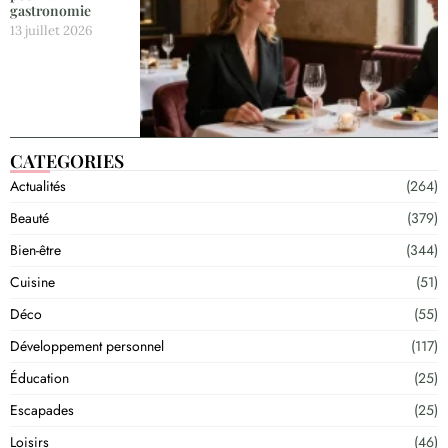
gastronomie
13 juillet 2026
CATEGORIES
Actualités
(264)
Beauté
(379)
Bien-être
(344)
Cuisine
(51)
Déco
(55)
Développement personnel
(117)
Éducation
(25)
Escapades
(25)
Loisirs
(46)